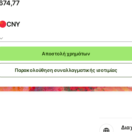
CNY
Αποστολή χρημάτων
Παρακολούθηση συναλλαγματικής ισοτιμίας
Δια