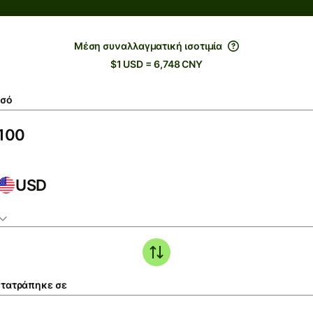
Μέση συναλλαγματική ισοτιμία
$1 USD = 6,748 CNY
σό
USD
τατράπηκε σε