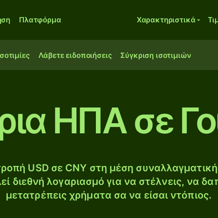
ηση
Πλατφόρμα
Χαρακτηριστικά
Τι
ισοτιμίες
Λάβετε ειδοποιήσεις
Σύγκριση ισοτιμιών
ρια ΗΠΑ σε Γο
ροπή USD σε CNY στη μέση συναλλαγματική 
εί διεθνή λογαριασμό για να στέλνεις, να δα
μετατρέπεις χρήματα σα να είσαι ντόπιος.