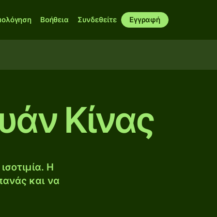
μολόγηση
Βοήθεια
Συνδεθείτε
Εγγραφή
υάν Κίνας
ισοτιμία. Η
πανάς και να