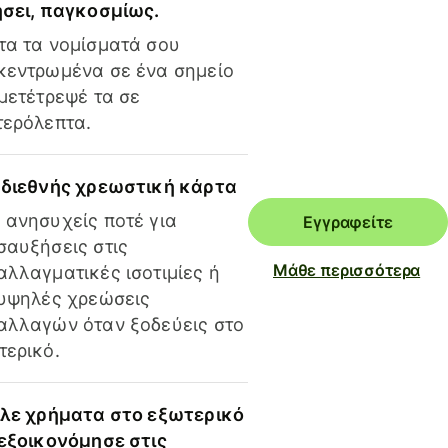
ήσει, παγκοσμίως.
τα τα νομίσματά σου
κεντρωμένα σε ένα σημείο
 μετέτρεψέ τα σε
τερόλεπτα.
 διεθνής χρεωστική κάρτα
 ανησυχείς ποτέ για
Εγγραφείτε
σαυξήσεις στις
Μάθε περισσότερα
αλλαγματικές ισοτιμίες ή
 υψηλές χρεώσεις
αλλαγών όταν ξοδεύεις στο
τερικό.
ίλε χρήματα στο εξωτερικό
 εξοικονόμησε στις