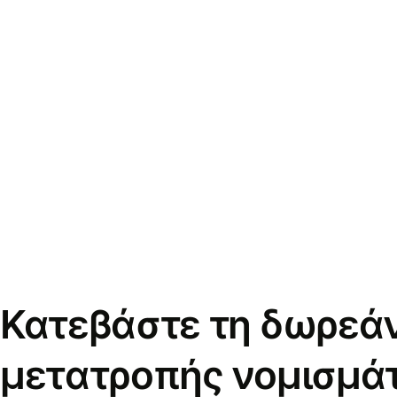
Κατεβάστε τη δωρεά
μετατροπής νομισμά