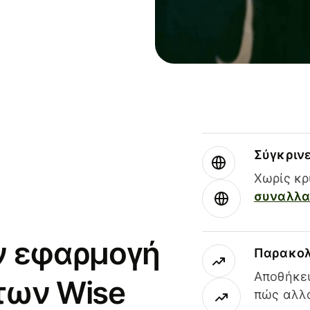
Σύγκριν
Χωρίς κρ
συναλλαγ
ν εφαρμογή
Παρακολ
Αποθήκευ
των Wise
πώς αλλά