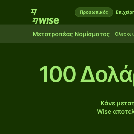
Προσωπικός
Επιχείρ
Μετατροπέας Νομίσματος
Όλες οι 
100 Δολά
Κάνε μετατ
Wise αποτελ