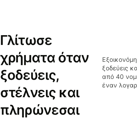
Γλίτωσε
χρήματα όταν
Εξοικονόμη
ξοδεύεις κ
ξοδεύεις,
από 40 νομ
έναν λογαρ
στέλνεις και
πληρώνεσαι