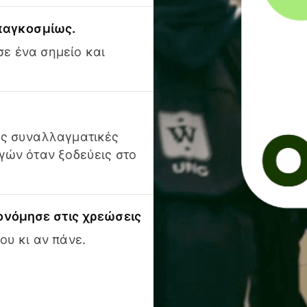
 παγκοσμίως.
ε ένα σημείο και
ις συναλλαγματικές
γών όταν ξοδεύεις στο
ονόμησε στις χρεώσεις
ου κι αν πάνε.