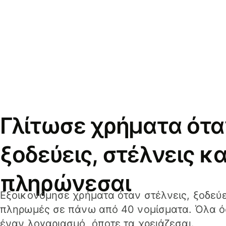
Γλίτωσε χρήματα ότα
ξοδεύεις, στέλνεις κα
πληρώνεσαι
Εξοικονόμησε χρήματα όταν στέλνεις, ξοδεύε
πληρωμές σε πάνω από 40 νομίσματα. Όλα όσ
έναν λογαριασμό, όποτε τα χρειάζεσαι.