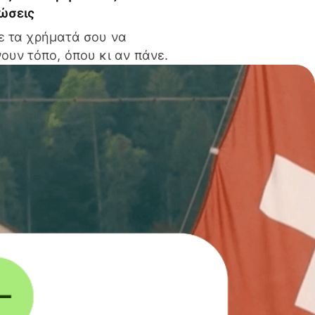
ώσεις
ε τα χρήματά σου να
ουν τόπο, όπου κι αν πάνε.