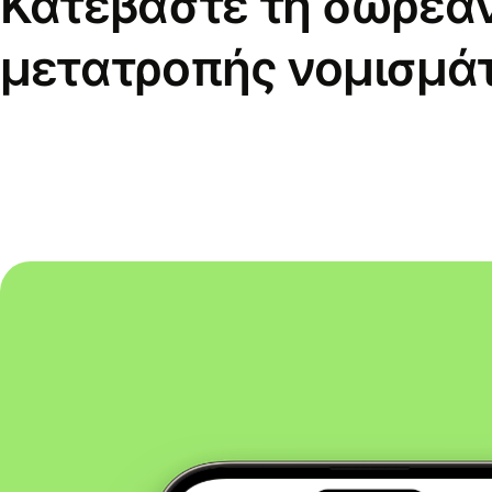
Κατεβάστε τη δωρεά
μετατροπής νομισμά