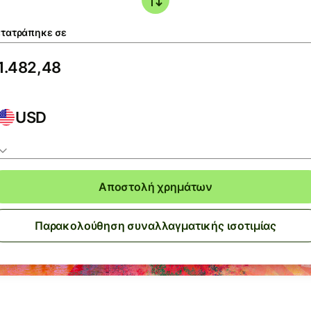
τατράπηκε σε
USD
Αποστολή χρημάτων
Παρακολούθηση συναλλαγματικής ισοτιμίας