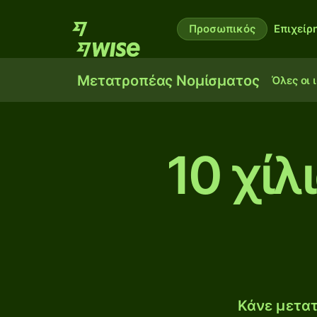
Προσωπικός
Επιχείρ
Μετατροπέας Νομίσματος
Όλες οι 
10 χίλ
Κάνε μετατ