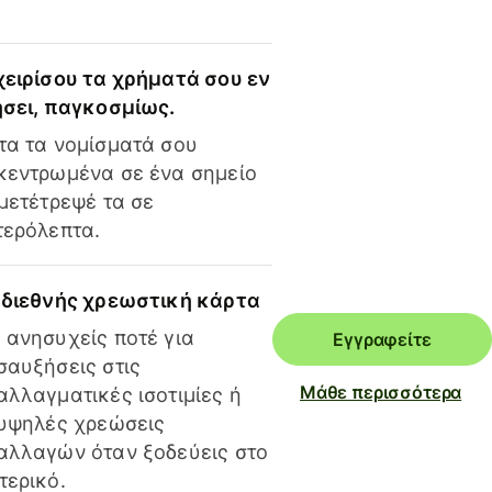
χειρίσου τα χρήματά σου εν
ήσει, παγκοσμίως.
τα τα νομίσματά σου
κεντρωμένα σε ένα σημείο
 μετέτρεψέ τα σε
τερόλεπτα.
 διεθνής χρεωστική κάρτα
 ανησυχείς ποτέ για
Εγγραφείτε
σαυξήσεις στις
Μάθε περισσότερα
αλλαγματικές ισοτιμίες ή
 υψηλές χρεώσεις
αλλαγών όταν ξοδεύεις στο
τερικό.