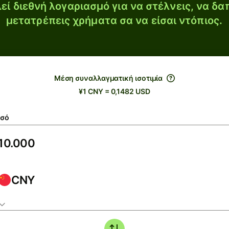
εί διεθνή λογαριασμό για να στέλνεις, να δα
μετατρέπεις χρήματα σα να είσαι ντόπιος.
Μέση συναλλαγματική ισοτιμία
¥1 CNY = 0,1482 USD
σό
CNY