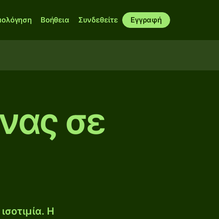
μολόγηση
Βοήθεια
Συνδεθείτε
Εγγραφή
ίνας σε
ισοτιμία. Η