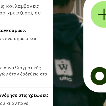
ις και λαμβάνεις
α χρειάζεσαι, σε
 παγκοσμίως.
ε ένα σημείο και
ις συναλλαγματικές
γών όταν ξοδεύεις στο
ονόμησε στις χρεώσεις
ου κι αν πάνε.