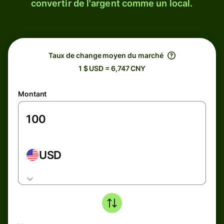
convertir de l'argent comme un local.
Taux de change moyen du marché
1 $ USD = 6,747 CNY
Montant
USD