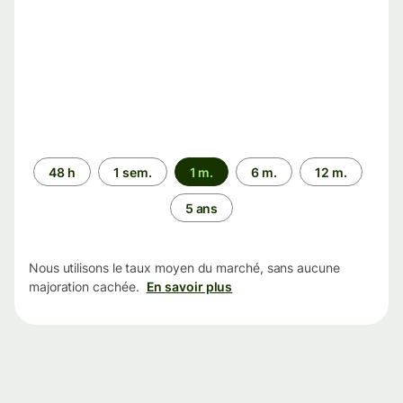
Période
48 h
1 sem.
1 m.
6 m.
12 m.
5 ans
Nous utilisons le taux moyen du marché, sans aucune
majoration cachée.
En savoir plus