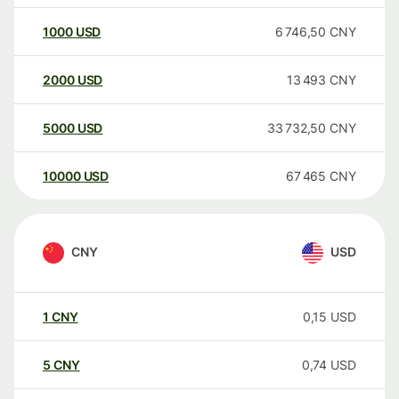
1000
USD
6 746,50
CNY
2000
USD
13 493
CNY
5000
USD
33 732,50
CNY
10000
USD
67 465
CNY
CNY
USD
1
CNY
0,15
USD
5
CNY
0,74
USD