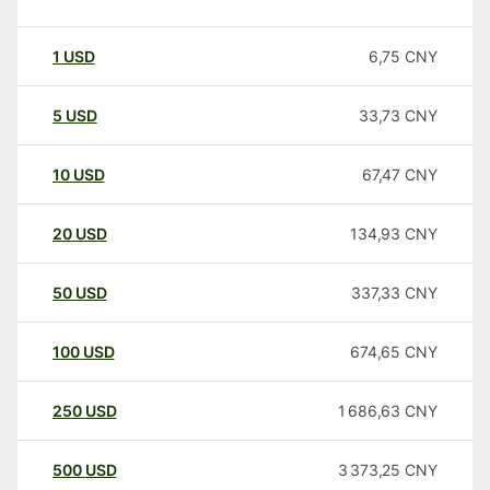
1
USD
6,75
CNY
5
USD
33,73
CNY
10
USD
67,47
CNY
20
USD
134,93
CNY
50
USD
337,33
CNY
100
USD
674,65
CNY
250
USD
1 686,63
CNY
500
USD
3 373,25
CNY