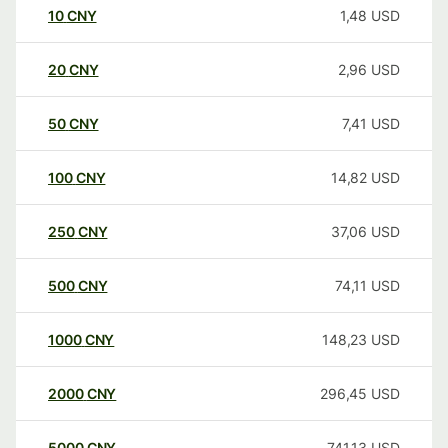
10
CNY
1,48
USD
20
CNY
2,96
USD
50
CNY
7,41
USD
100
CNY
14,82
USD
250
CNY
37,06
USD
500
CNY
74,11
USD
1000
CNY
148,23
USD
2000
CNY
296,45
USD
5000
CNY
741,13
USD