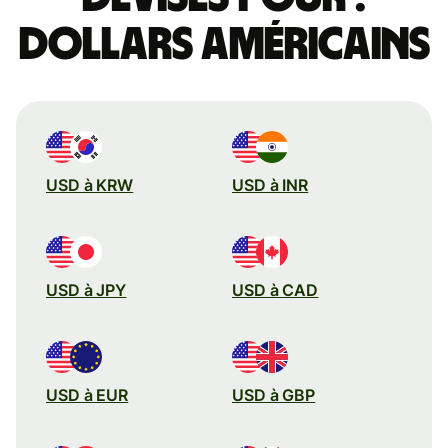
dollars américains
USD à KRW
USD à INR
USD à JPY
USD à CAD
USD à EUR
USD à GBP