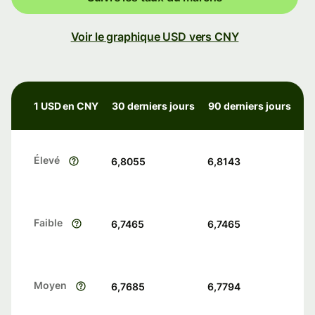
Voir le graphique USD vers CNY
1 USD en CNY
30 derniers jours
90 derniers jours
Élevé
6,8055
6,8143
Faible
6,7465
6,7465
Moyen
6,7685
6,7794