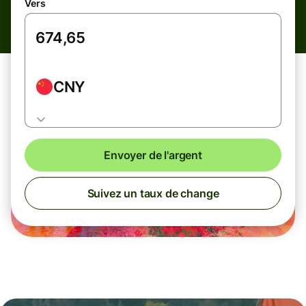
Vers
CNY
Envoyer de l'argent
Suivez un taux de change