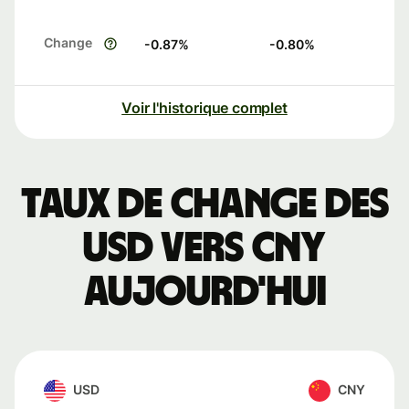
Change
-0.87
%
-0.80
%
Voir l'historique complet
Taux de change des
USD vers CNY
aujourd'hui
USD
CNY