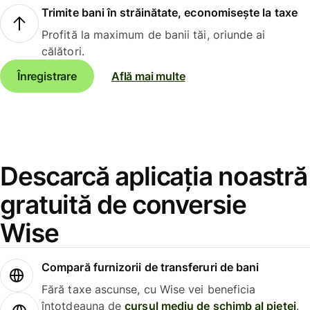
Trimite bani în străinătate, economisește la taxe
Profită la maximum de banii tăi, oriunde ai
călători.
Înregistrare
Află mai multe
Descarcă aplicația noastră
gratuită de conversie
Wise
Compară furnizorii de transferuri de bani
Fără taxe ascunse, cu Wise vei beneficia
întotdeauna de
cursul mediu de schimb al pieței
.