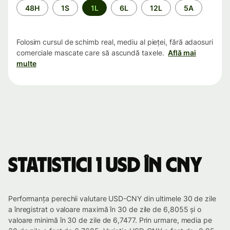
Perioada
48H
1S
1L
6L
12L
5A
Folosim cursul de schimb real, mediu al pieței, fără adaosuri
comerciale mascate care să ascundă taxele.
Află mai
multe
Statistici 1 USD în CNY
Performanța perechii valutare USD-CNY din ultimele 30 de zile
a înregistrat o valoare maximă în 30 de zile de 6,8055 și o
valoare minimă în 30 de zile de 6,7477. Prin urmare, media pe