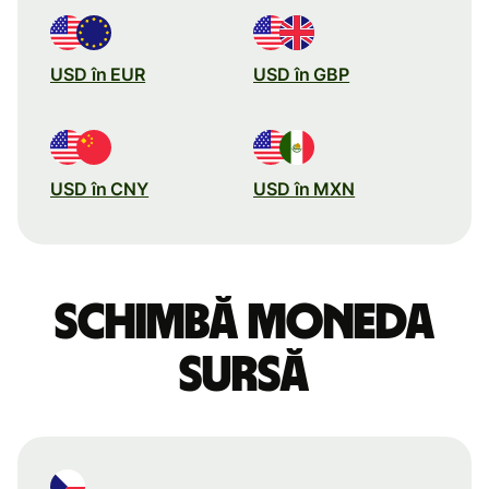
USD în EUR
USD în GBP
USD în CNY
USD în MXN
Schimbă moneda
sursă