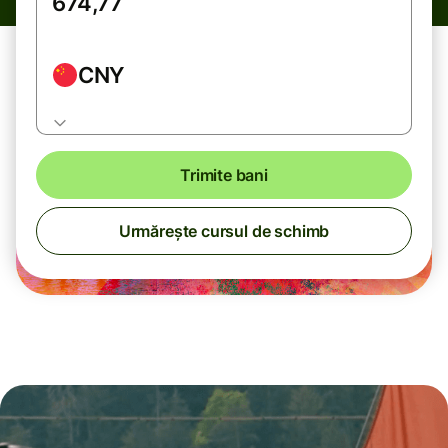
CNY
Trimite bani
Urmărește cursul de schimb