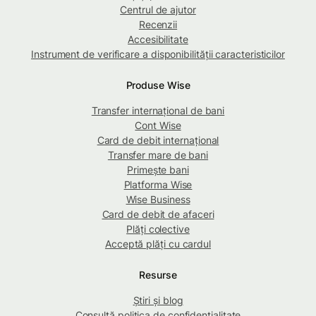
Centrul de ajutor
Recenzii
Accesibilitate
Instrument de verificare a disponibilității caracteristicilor
Produse Wise
Transfer internațional de bani
Cont Wise
Card de debit internațional
Transfer mare de bani
Primește bani
Platforma Wise
Wise Business
Card de debit de afaceri
Plăți colective
Acceptă plăți cu cardul
Resurse
Știri și blog
Consultă politica de confidențialitate