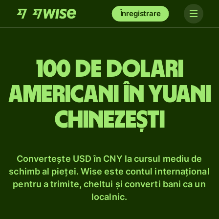
Înregistrare
100 de dolari
americani în yuani
chinezești
Convertește USD în CNY la cursul mediu de
schimb al pieței. Wise este contul internațional
pentru a trimite, cheltui și converti bani ca un
localnic.