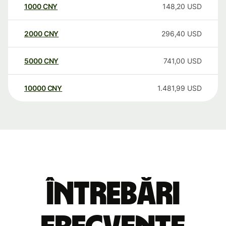
1000
CNY
148,20
USD
2000
CNY
296,40
USD
5000
CNY
741,00
USD
10000
CNY
1.481,99
USD
Întrebări