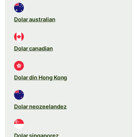
Dolar australian
Dolar canadian
Dolar din Hong Kong
Dolar neozeelandez
Dolar singaporez