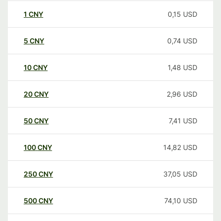
1
CNY
0,15
USD
5
CNY
0,74
USD
10
CNY
1,48
USD
20
CNY
2,96
USD
50
CNY
7,41
USD
100
CNY
14,82
USD
250
CNY
37,05
USD
500
CNY
74,10
USD