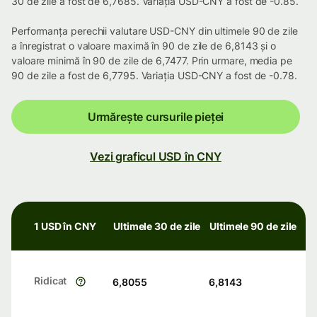
30 de zile a fost de 6,7685. Variația USD-CNY a fost de -0.85.
Performanța perechii valutare USD-CNY din ultimele 90 de zile
a înregistrat o valoare maximă în 90 de zile de 6,8143 și o
valoare minimă în 90 de zile de 6,7477. Prin urmare, media pe
90 de zile a fost de 6,7795. Variația USD-CNY a fost de -0.78.
Urmărește cursurile pieței
Vezi graficul USD în CNY
1 USD în CNY
Ultimele 30 de zile
Ultimele 90 de zile
Ridicat
6,8055
6,8143