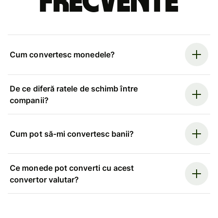
frecvente
Cum convertesc monedele?
De ce diferă ratele de schimb între
companii?
Cum pot să-mi convertesc banii?
Ce monede pot converti cu acest
convertor valutar?