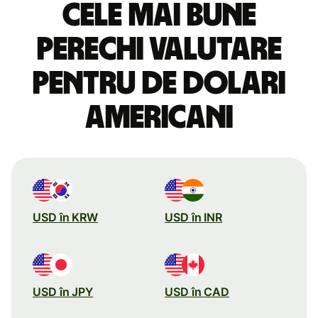
Cele mai bune
perechi valutare
pentru de dolari
americani
USD în KRW
USD în INR
USD în JPY
USD în CAD