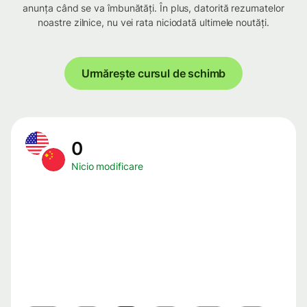
anunța când se va îmbunătăți. În plus, datorită rezumatelor
noastre zilnice, nu vei rata niciodată ultimele noutăți.
Urmărește cursul de schimb
0
Nicio modificare