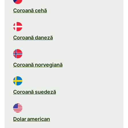
Coroană cehă
Coroană daneză
Coroană norvegiană
Coroană suedeză
Dolar american