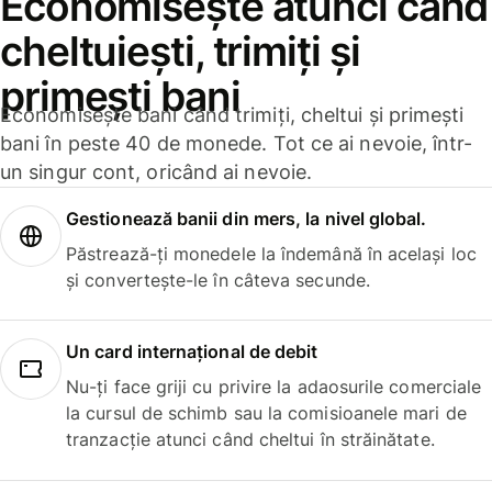
Economisește atunci când
cheltuiești, trimiți și
primești bani
Economisește bani când trimiți, cheltui și primești
bani în peste 40 de monede. Tot ce ai nevoie, într-
un singur cont, oricând ai nevoie.
Gestionează banii din mers, la nivel global.
Păstrează-ți monedele la îndemână în același loc
și convertește-le în câteva secunde.
Un card internațional de debit
Nu-ți face griji cu privire la adaosurile comerciale
la cursul de schimb sau la comisioanele mari de
tranzacție atunci când cheltui în străinătate.