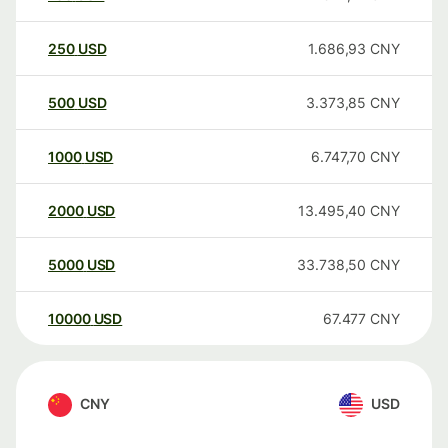
250
USD
1.686,93
CNY
500
USD
3.373,85
CNY
1000
USD
6.747,70
CNY
2000
USD
13.495,40
CNY
5000
USD
33.738,50
CNY
10000
USD
67.477
CNY
CNY
USD