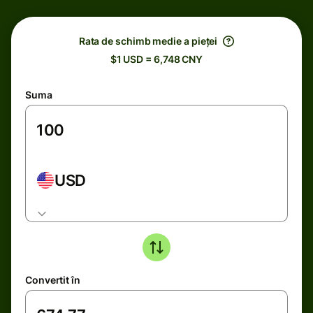
Rata de schimb medie a pieței
$1 USD = 6,748 CNY
Suma
USD
Convertit în