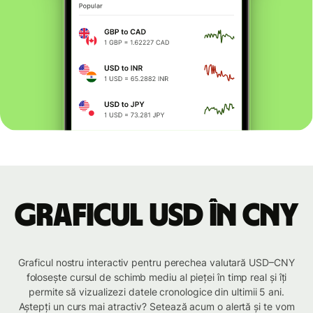
Graficul USD în CNY
Graficul nostru interactiv pentru perechea valutară USD–CNY
folosește cursul de schimb mediu al pieței în timp real și îți
permite să vizualizezi datele cronologice din ultimii 5 ani.
Aștepți un curs mai atractiv? Setează acum o alertă și te vom