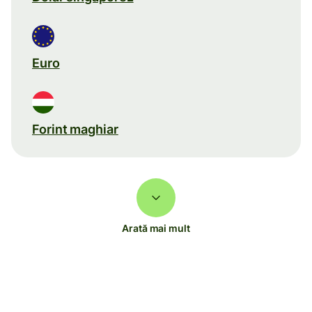
Euro
Forint maghiar
Arată mai mult