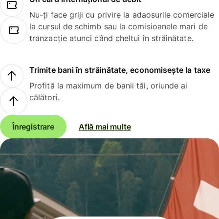
Nu-ți face griji cu privire la adaosurile comerciale
la cursul de schimb sau la comisioanele mari de
tranzacție atunci când cheltui în străinătate.
Trimite bani în străinătate, economisește la taxe
Profită la maximum de banii tăi, oriunde ai
călători.
Înregistrare
Află mai multe