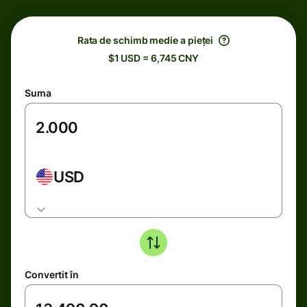
Rata de schimb medie a pieței
$1 USD = 6,745 CNY
Suma
USD
Convertit în