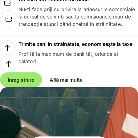
Nu-ți face griji cu privire la adaosurile comerciale
la cursul de schimb sau la comisioanele mari de
tranzacție atunci când cheltui în străinătate.
Trimite bani în străinătate, economisește la taxe
Profită la maximum de banii tăi, oriunde ai
călători.
Înregistrare
Află mai multe