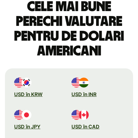
Cele mai bune
perechi valutare
pentru de dolari
americani
USD în KRW
USD în INR
USD în JPY
USD în CAD