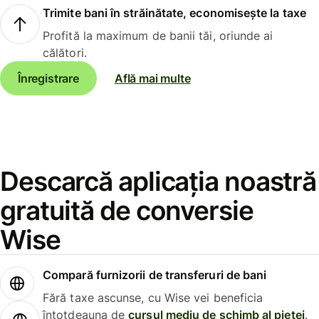
Trimite bani în străinătate, economisește la taxe
Profită la maximum de banii tăi, oriunde ai
călători.
Înregistrare
Află mai multe
Descarcă aplicația noastră
gratuită de conversie
Wise
Compară furnizorii de transferuri de bani
Fără taxe ascunse, cu Wise vei beneficia
întotdeauna de
cursul mediu de schimb al pieței
.