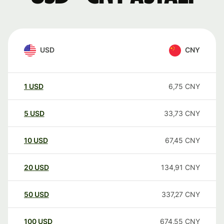
USD
CNY
1
USD
6,75
CNY
5
USD
33,73
CNY
10
USD
67,45
CNY
20
USD
134,91
CNY
50
USD
337,27
CNY
100
USD
674,55
CNY