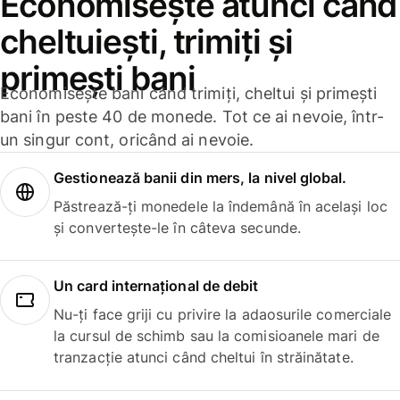
Economisește atunci când
cheltuiești, trimiți și
primești bani
Economisește bani când trimiți, cheltui și primești
bani în peste 40 de monede. Tot ce ai nevoie, într-
un singur cont, oricând ai nevoie.
Gestionează banii din mers, la nivel global.
Păstrează-ți monedele la îndemână în același loc
și convertește-le în câteva secunde.
Un card internațional de debit
Nu-ți face griji cu privire la adaosurile comerciale
la cursul de schimb sau la comisioanele mari de
tranzacție atunci când cheltui în străinătate.