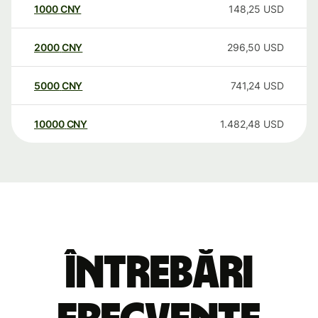
1000
CNY
148,25
USD
2000
CNY
296,50
USD
5000
CNY
741,24
USD
10000
CNY
1.482,48
USD
Întrebări