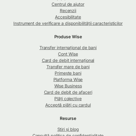
Centrul de ajutor
Recenzii
Accesibilitate
Instrument de verificare a disponibilității caracteristicilor
Produse Wise
Transfer internațional de bani
Cont Wise
Card de debit internațional
Transfer mare de bani
Primește bani
Platforma Wise
Wise Business
Card de debit de afaceri
Plăți colective
Acceptă plăți cu cardul
Resurse
Știri și blog
Consultă politica de confidențialitate