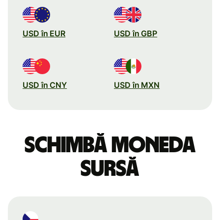
USD în EUR
USD în GBP
USD în CNY
USD în MXN
Schimbă moneda
sursă