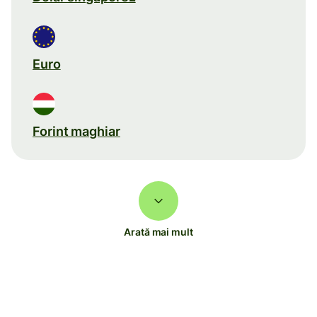
Euro
Forint maghiar
Arată mai mult