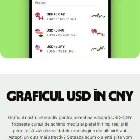
Graficul USD în CNY
Graficul nostru interactiv pentru perechea valutară USD–CNY
folosește cursul de schimb mediu al pieței în timp real și îți
permite să vizualizezi datele cronologice din ultimii 5 ani.
Aștepți un curs mai atractiv? Setează acum o alertă și te vom