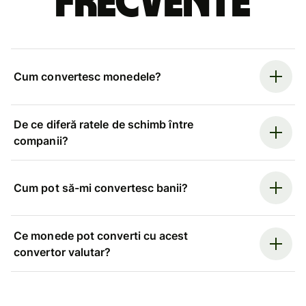
frecvente
Cum convertesc monedele?
De ce diferă ratele de schimb între
companii?
Cum pot să-mi convertesc banii?
Ce monede pot converti cu acest
convertor valutar?