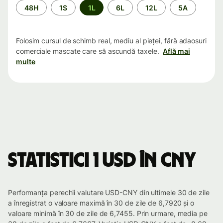
Perioada
48H
1S
1L
6L
12L
5A
Folosim cursul de schimb real, mediu al pieței, fără adaosuri
comerciale mascate care să ascundă taxele.
Află mai
multe
Statistici 1 USD în CNY
Performanța perechii valutare USD-CNY din ultimele 30 de zile
a înregistrat o valoare maximă în 30 de zile de 6,7920 și o
valoare minimă în 30 de zile de 6,7455. Prin urmare, media pe