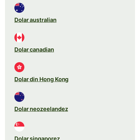
Dolar australian
Dolar canadian
Dolar din Hong Kong
Dolar neozeelandez
Dolar singaporez