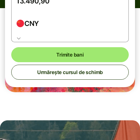
CNY
Trimite bani
Urmărește cursul de schimb