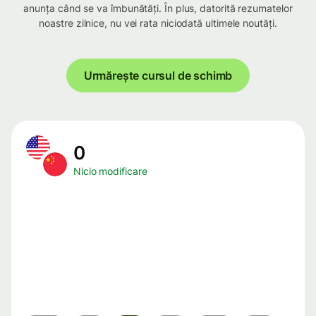
anunța când se va îmbunătăți. În plus, datorită rezumatelor
noastre zilnice, nu vei rata niciodată ultimele noutăți.
Urmărește cursul de schimb
0
Nicio modificare