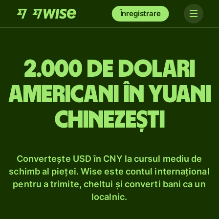
Înregistrare
2.000 de dolari
americani în yuani
chinezești
Convertește USD în CNY la cursul mediu de
schimb al pieței. Wise este contul internațional
pentru a trimite, cheltui și converti bani ca un
localnic.