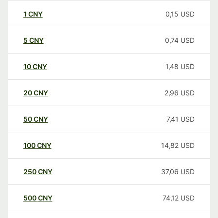
1
CNY
0,15
USD
5
CNY
0,74
USD
10
CNY
1,48
USD
20
CNY
2,96
USD
50
CNY
7,41
USD
100
CNY
14,82
USD
250
CNY
37,06
USD
500
CNY
74,12
USD