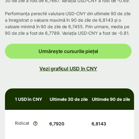
30 de zile a fost de 6,7667. Variația USD-CNY a fost de -0.69.
Performanța perechii valutare USD-CNY din ultimele 90 de zile
a înregistrat o valoare maximă în 90 de zile de 6,8143 și o
valoare minimă în 90 de zile de 6,7455. Prin urmare, media pe
90 de zile a fost de 6,7789. Variația USD-CNY a fost de -0.81.
Urmărește cursurile pieței
Vezi graficul USD în CNY
1 USD în CNY
Ultimele 30 de zile
Ultimele 90 de zile
Ridicat
6,7920
6,8143