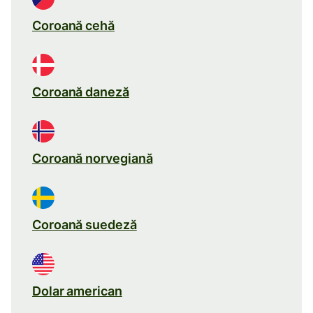
Coroană cehă
Coroană daneză
Coroană norvegiană
Coroană suedeză
Dolar american