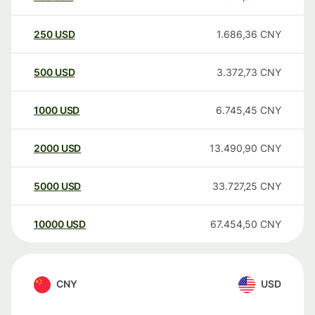
250
USD
1.686,36
CNY
500
USD
3.372,73
CNY
1000
USD
6.745,45
CNY
2000
USD
13.490,90
CNY
5000
USD
33.727,25
CNY
10000
USD
67.454,50
CNY
CNY
USD