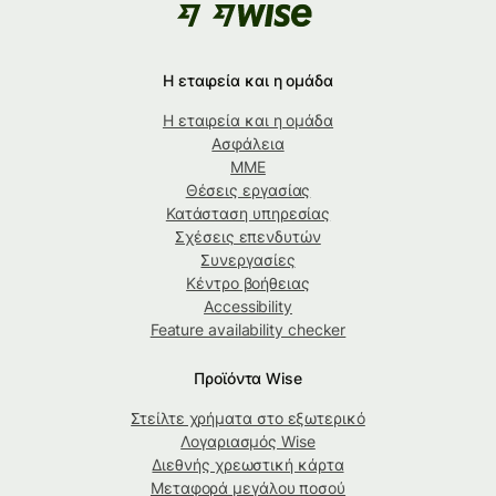
Η εταιρεία και η ομάδα
Η εταιρεία και η ομάδα
Ασφάλεια
ΜΜΕ
Θέσεις εργασίας
Κατάσταση υπηρεσίας
Σχέσεις επενδυτών
Συνεργασίες
Κέντρο βοήθειας
Accessibility
Feature availability checker
Προϊόντα Wise
Στείλτε χρήματα στο εξωτερικό
Λογαριασμός Wise
Διεθνής χρεωστική κάρτα
Μεταφορά μεγάλου ποσού