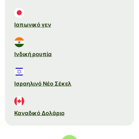
Ιαπωνικό γεν
Ινδική ρουπία
Ισραηλινό Νέο Σέκελ
Καναδικό Δολάριο