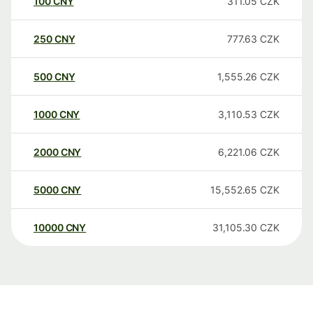
100
CNY
311.05
CZK
250
CNY
777.63
CZK
500
CNY
1,555.26
CZK
1000
CNY
3,110.53
CZK
2000
CNY
6,221.06
CZK
5000
CNY
15,552.65
CZK
10000
CNY
31,105.30
CZK