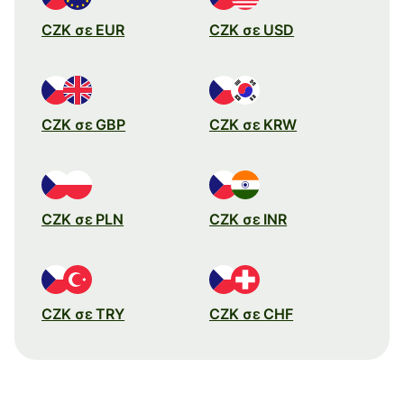
CZK σε EUR
CZK σε USD
CZK σε GBP
CZK σε KRW
CZK σε PLN
CZK σε INR
CZK σε TRY
CZK σε CHF