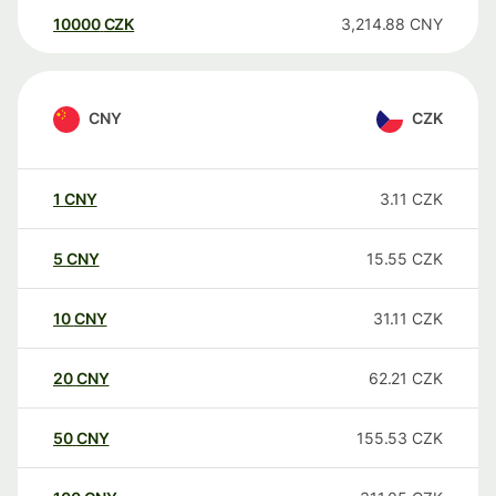
10000
CZK
3,214.88
CNY
CNY
CZK
1
CNY
3.11
CZK
5
CNY
15.55
CZK
10
CNY
31.11
CZK
20
CNY
62.21
CZK
50
CNY
155.53
CZK