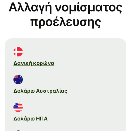
Αλλαγή νομίσματος
προέλευσης
Δανική κορώνα
Δολάριο Αυστραλίας
Δολάριο ΗΠΑ