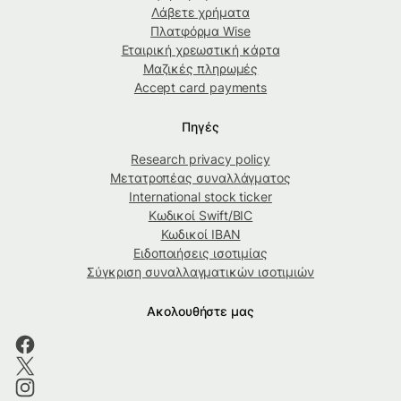
Λάβετε χρήματα
Πλατφόρμα Wise
Εταιρική χρεωστική κάρτα
Μαζικές πληρωμές
Accept card payments
Πηγές
Research privacy policy
Μετατροπέας συναλλάγματος
International stock ticker
Κωδικοί Swift/BIC
Κωδικοί IBAN
Ειδοποιήσεις ισοτιμίας
Σύγκριση συναλλαγματικών ισοτιμιών
Ακολουθήστε μας