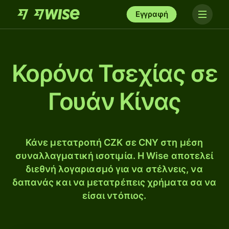
Εγγραφή
Κορόνα Τσεχίας σε
Γουάν Κίνας
Κάνε μετατροπή CZK σε CNY στη μέση
συναλλαγματική ισοτιμία. Η Wise αποτελεί
διεθνή λογαριασμό για να στέλνεις, να
δαπανάς και να μετατρέπεις χρήματα σα να
είσαι ντόπιος.