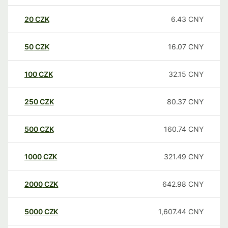
20
CZK
6.43
CNY
50
CZK
16.07
CNY
100
CZK
32.15
CNY
250
CZK
80.37
CNY
500
CZK
160.74
CNY
1000
CZK
321.49
CNY
2000
CZK
642.98
CNY
5000
CZK
1,607.44
CNY