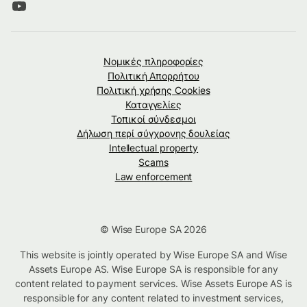
Νομικές πληροφορίες
Πολιτική Απορρήτου
Πολιτική χρήσης Cookies
Καταγγελίες
Τοπικοί σύνδεσμοι
Δήλωση περί σύγχρονης δουλείας
Intellectual property
Scams
Law enforcement
© Wise Europe SA 2026
This website is jointly operated by Wise Europe SA and Wise
Assets Europe AS. Wise Europe SA is responsible for any
content related to payment services. Wise Assets Europe AS is
responsible for any content related to investment services,