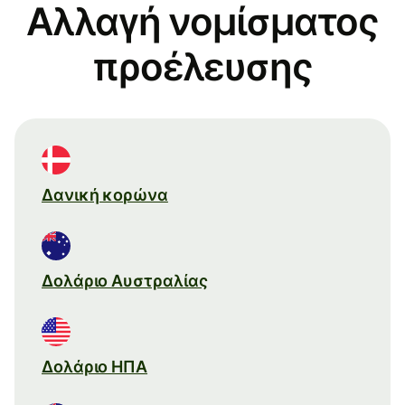
Αλλαγή νομίσματος
προέλευσης
Δανική κορώνα
Δολάριο Αυστραλίας
Δολάριο ΗΠΑ