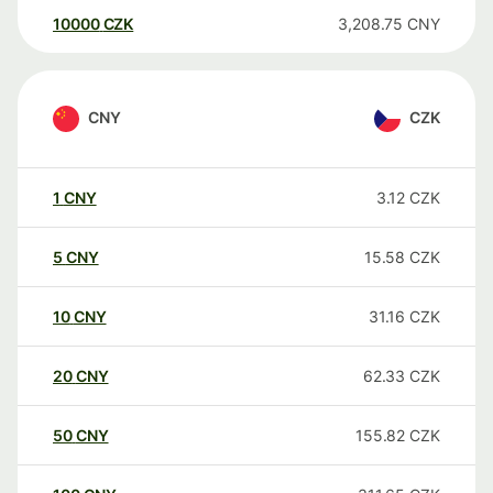
10000
CZK
3,208.75
CNY
CNY
CZK
1
CNY
3.12
CZK
5
CNY
15.58
CZK
10
CNY
31.16
CZK
20
CNY
62.33
CZK
50
CNY
155.82
CZK