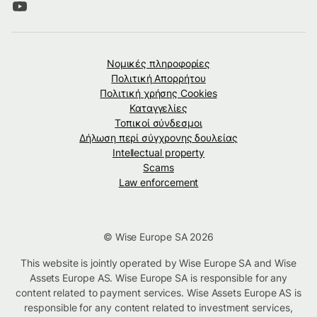
Νομικές πληροφορίες
Πολιτική Απορρήτου
Πολιτική χρήσης Cookies
Καταγγελίες
Τοπικοί σύνδεσμοι
Δήλωση περί σύγχρονης δουλείας
Intellectual property
Scams
Law enforcement
© Wise Europe SA 2026
This website is jointly operated by Wise Europe SA and Wise
Assets Europe AS. Wise Europe SA is responsible for any
content related to payment services. Wise Assets Europe AS is
responsible for any content related to investment services,