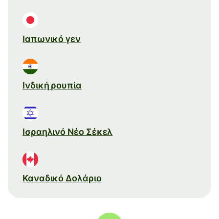
Ιαπωνικό γεν
Ινδική ρουπία
Ισραηλινό Νέο Σέκελ
Καναδικό Δολάριο