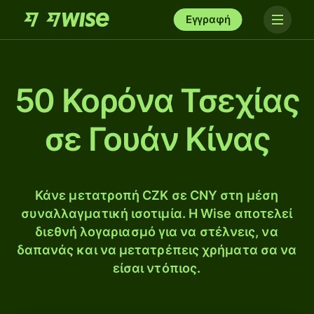
Εγγραφή
50 Κορόνα Τσεχίας
σε Γουάν Κίνας
Κάνε μετατροπή CZK σε CNY στη μέση
συναλλαγματική ισοτιμία. Η Wise αποτελεί
διεθνή λογαριασμό για να στέλνεις, να
δαπανάς και να μετατρέπεις χρήματα σα να
είσαι ντόπιος.