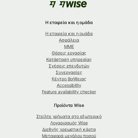
Η εταιρεία και η ομάδα
Η εταιρεία και η ομάδα
Ασφάλεια
ΜΜΕ
Θέσεις εργασίας
Κατάσταση υπηρεσίας
Σχέσεις επενδυτών
Συνεργασίες
Κέντρο βοήθειας
Accessibility
Feature availability checker
Προϊόντα Wise
Στείλτε χρήματα στο εξωτερικό
Λογαριασμός Wise
Διεθνής χρεωστική κάρτα
Μεταφορά μεγάλου ποσού