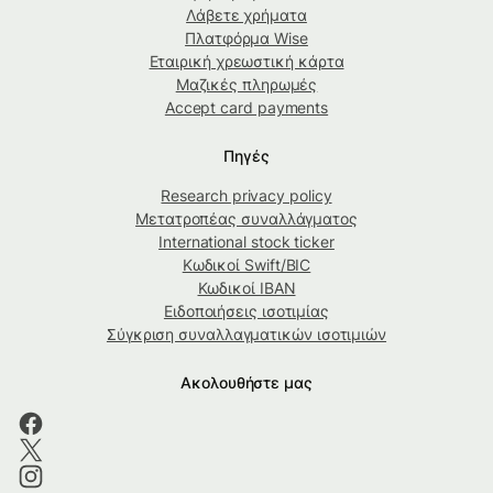
Λάβετε χρήματα
Πλατφόρμα Wise
Εταιρική χρεωστική κάρτα
Μαζικές πληρωμές
Accept card payments
Πηγές
Research privacy policy
Μετατροπέας συναλλάγματος
International stock ticker
Κωδικοί Swift/BIC
Κωδικοί IBAN
Ειδοποιήσεις ισοτιμίας
Σύγκριση συναλλαγματικών ισοτιμιών
Ακολουθήστε μας