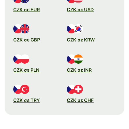
CZK σε EUR
CZK σε USD
CZK σε GBP
CZK σε KRW
CZK σε PLN
CZK σε INR
CZK σε TRY
CZK σε CHF