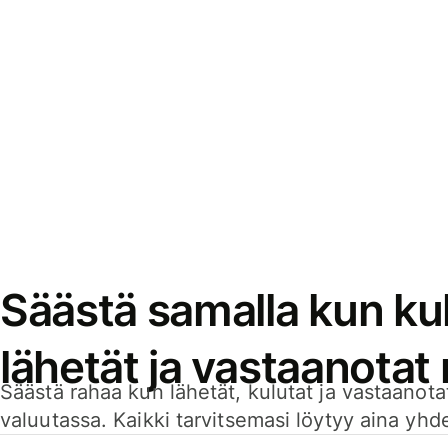
Säästä samalla kun kul
lähetät ja vastaanotat
Säästä rahaa kun lähetät, kulutat ja vastaanotat
valuutassa. Kaikki tarvitsemasi löytyy aina yhdelt