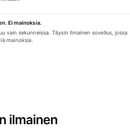
en. Ei mainoksia.
uu vain sekunneissa. Täysin ilmainen sovellus, jossa
viä mainoksia.
n ilmainen