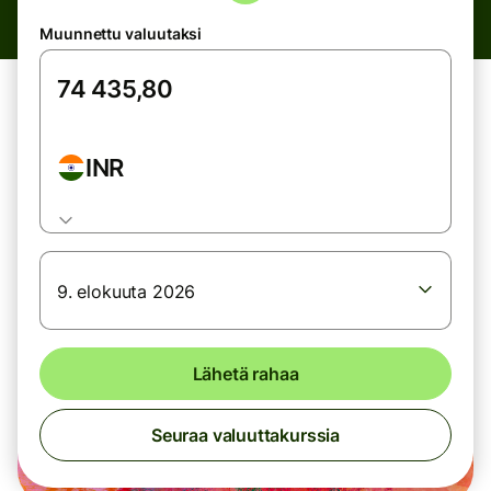
Muunnettu valuutaksi
INR
9. elokuuta 2026
Lähetä rahaa
Seuraa valuuttakurssia