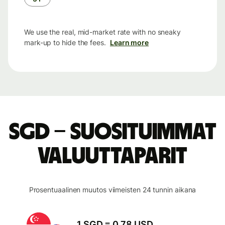
We use the real, mid-market rate with no sneaky
mark-up to hide the fees.
Learn more
SGD – suosituimmat
valuuttaparit
Prosentuaalinen muutos viimeisten 24 tunnin aikana
1 SGD = 0,78 USD