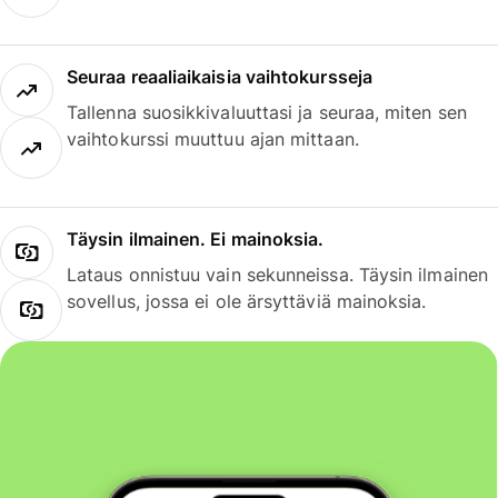
Seuraa reaaliaikaisia vaihtokursseja
Tallenna suosikkivaluuttasi ja seuraa, miten sen
vaihtokurssi muuttuu ajan mittaan.
Täysin ilmainen. Ei mainoksia.
Lataus onnistuu vain sekunneissa. Täysin ilmainen
sovellus, jossa ei ole ärsyttäviä mainoksia.