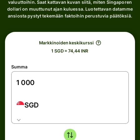
valuuttoihin. Saat kattavan kuvan siitä, miten Singaporen
dollari on muuttunut ajan kuluessa. Luotettavan datamme
ansiosta pystyt tekemään faktoihin perustuvia päätöksiä.
Markkinoiden keskikurssi
1 SGD = 74,44 INR
Summa
SGD