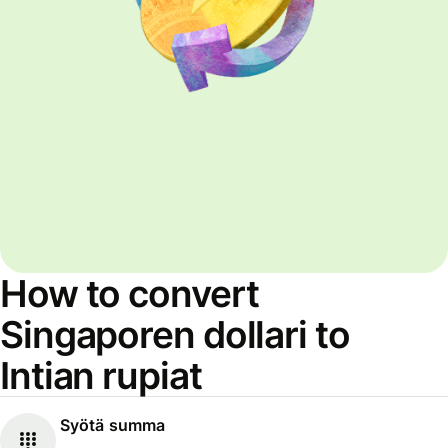
How to convert
Singaporen dollari to
Intian rupiat
Syötä summa