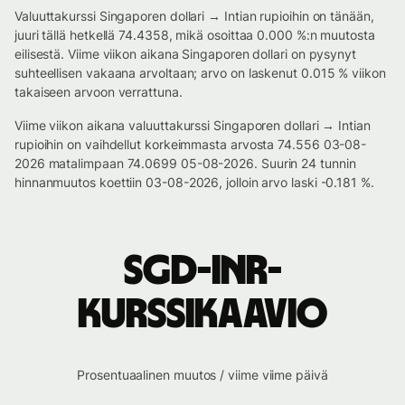
Valuuttakurssi Singaporen dollari → Intian rupioihin on tänään,
juuri tällä hetkellä 74.4358, mikä osoittaa 0.000 %:n muutosta
eilisestä. Viime viikon aikana Singaporen dollari on pysynyt
suhteellisen vakaana arvoltaan; arvo on laskenut 0.015 % viikon
takaiseen arvoon verrattuna.
Viime viikon aikana valuuttakurssi Singaporen dollari → Intian
rupioihin on vaihdellut korkeimmasta arvosta 74.556 03-08-
2026 matalimpaan 74.0699 05-08-2026. Suurin 24 tunnin
hinnanmuutos koettiin 03-08-2026, jolloin arvo laski -0.181 %.
SGD-INR-
kurssikaavio
Prosentuaalinen muutos / viime viime päivä