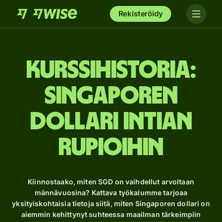
Rekisteröidy
Kurssihistoria:
Singaporen
dollari Intian
rupioihin
Kiinnostaako, miten SGD on vaihdellut arvoltaan
männävuosina? Kattava työkalumme tarjoaa
yksityiskohtaisia ​​tietoja siitä, miten Singaporen dollari on
aiemmin kehittynyt suhteessa maailman tärkeimpiin