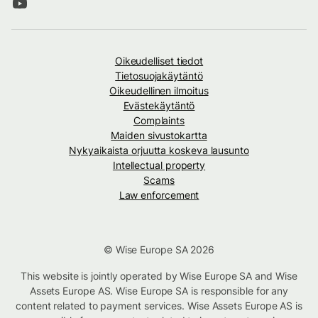
Oikeudelliset tiedot
Tietosuojakäytäntö
Oikeudellinen ilmoitus
Evästekäytäntö
Complaints
Maiden sivustokartta
Nykyaikaista orjuutta koskeva lausunto
Intellectual property
Scams
Law enforcement
© Wise Europe SA 2026
This website is jointly operated by Wise Europe SA and Wise
Assets Europe AS. Wise Europe SA is responsible for any
content related to payment services. Wise Assets Europe AS is