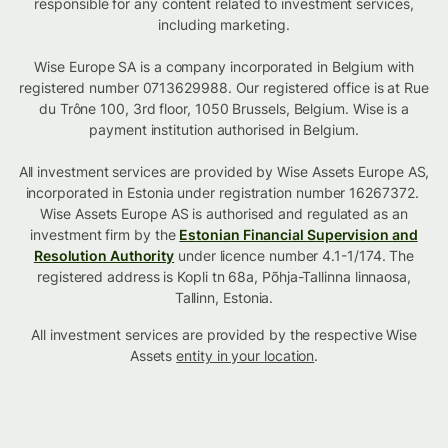
responsible for any content related to investment services,
including marketing.
Wise Europe SA is a company incorporated in Belgium with
registered number 0713629988. Our registered office is at Rue
du Trône 100, 3rd floor, 1050 Brussels, Belgium. Wise is a
payment institution authorised in Belgium.
All investment services are provided by Wise Assets Europe AS,
incorporated in Estonia under registration number 16267372.
Wise Assets Europe AS is authorised and regulated as an
investment firm by the
Estonian Financial Supervision and
Resolution Authority
under licence number 4.1-1/174. The
registered address is Kopli tn 68a, Põhja-Tallinna linnaosa,
Tallinn, Estonia.
All investment services are provided by the respective Wise
Assets
entity in your location
.