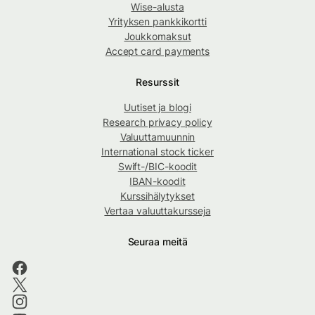
Wise-alusta
Yrityksen pankkikortti
Joukkomaksut
Accept card payments
Resurssit
Uutiset ja blogi
Research privacy policy
Valuuttamuunnin
International stock ticker
Swift-/BIC-koodit
IBAN-koodit
Kurssihälytykset
Vertaa valuuttakursseja
Seuraa meitä