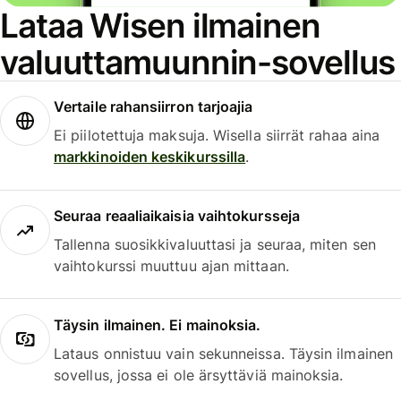
Lataa Wisen ilmainen
valuuttamuunnin-sovellus
Vertaile rahansiirron tarjoajia
Ei piilotettuja maksuja. Wisella siirrät rahaa aina
markkinoiden keskikurssilla
.
Seuraa reaaliaikaisia vaihtokursseja
Tallenna suosikkivaluuttasi ja seuraa, miten sen
vaihtokurssi muuttuu ajan mittaan.
Täysin ilmainen. Ei mainoksia.
Lataus onnistuu vain sekunneissa. Täysin ilmainen
sovellus, jossa ei ole ärsyttäviä mainoksia.