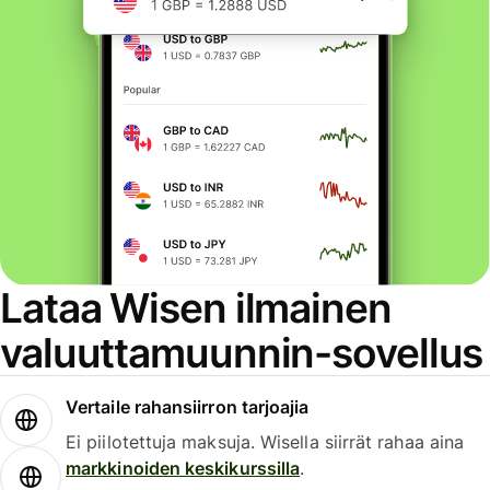
Lataa Wisen ilmainen
valuuttamuunnin-sovellus
Vertaile rahansiirron tarjoajia
Ei piilotettuja maksuja. Wisella siirrät rahaa aina
markkinoiden keskikurssilla
.