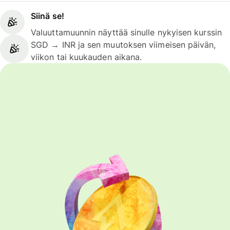
Siinä se!
Valuuttamuunnin näyttää sinulle nykyisen kurssin
SGD → INR ja sen muutoksen viimeisen päivän,
viikon tai kuukauden aikana.