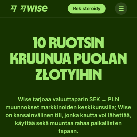
Rekisteröidy
10 Ruotsin
kruunua Puolan
złotyihin
Wise tarjoaa valuuttaparin SEK → PLN
muunnokset markkinoiden keskikurssilla; Wise
on kansainvälinen tili, jonka kautta voi lähettää,
käyttää sekä muuntaa rahaa paikallisten
tapaan.