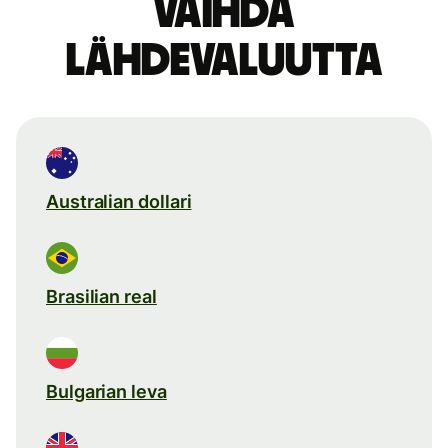
Vaihda
lähdevaluutta
Australian dollari
Brasilian real
Bulgarian leva