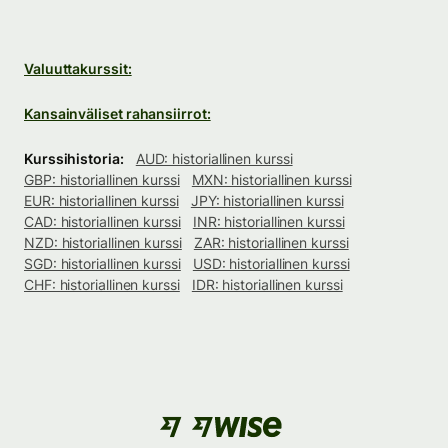
Valuuttakurssit:
Kansainväliset rahansiirrot:
Kurssihistoria:
AUD: historiallinen kurssi
GBP: historiallinen kurssi
MXN: historiallinen kurssi
EUR: historiallinen kurssi
JPY: historiallinen kurssi
CAD: historiallinen kurssi
INR: historiallinen kurssi
NZD: historiallinen kurssi
ZAR: historiallinen kurssi
SGD: historiallinen kurssi
USD: historiallinen kurssi
CHF: historiallinen kurssi
IDR: historiallinen kurssi