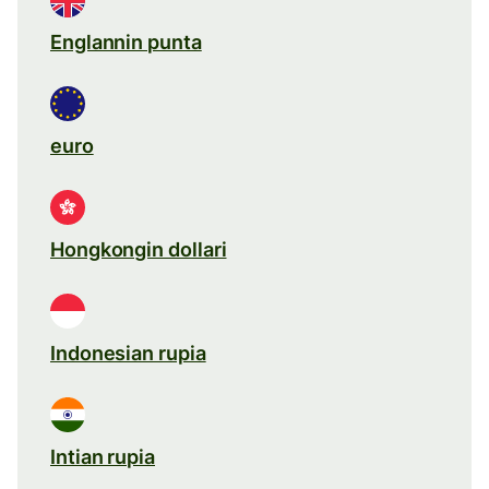
Englannin punta
euro
Hongkongin dollari
Indonesian rupia
Intian rupia