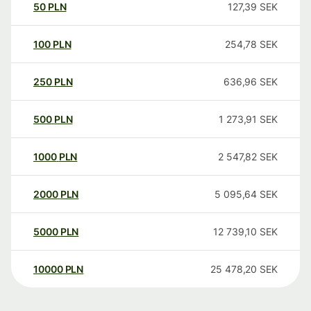
50
PLN
127,39
SEK
100
PLN
254,78
SEK
250
PLN
636,96
SEK
500
PLN
1 273,91
SEK
1000
PLN
2 547,82
SEK
2000
PLN
5 095,64
SEK
5000
PLN
12 739,10
SEK
10000
PLN
25 478,20
SEK