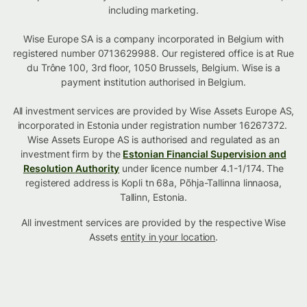
including marketing.
Wise Europe SA is a company incorporated in Belgium with
registered number 0713629988. Our registered office is at Rue
du Trône 100, 3rd floor, 1050 Brussels, Belgium. Wise is a
payment institution authorised in Belgium.
All investment services are provided by Wise Assets Europe AS,
incorporated in Estonia under registration number 16267372.
Wise Assets Europe AS is authorised and regulated as an
investment firm by the
Estonian Financial Supervision and
Resolution Authority
under licence number 4.1-1/174. The
registered address is Kopli tn 68a, Põhja-Tallinna linnaosa,
Tallinn, Estonia.
All investment services are provided by the respective Wise
Assets
entity in your location
.