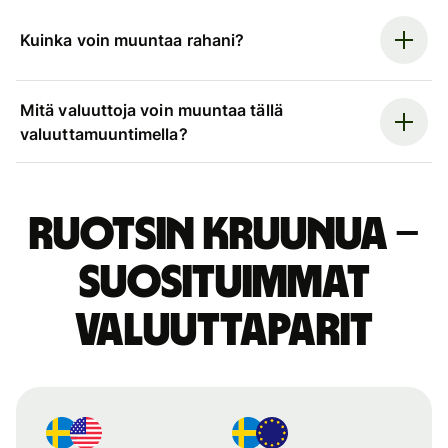
Kuinka voin muuntaa rahani?
Mitä valuuttoja voin muuntaa tällä
valuuttamuuntimella?
Ruotsin kruunua –
suosituimmat
valuuttaparit