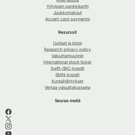
Yrityksen pankkikortti
Joukkomaksut
Accept card payments
Resurssit
Uutiset ja blogi
Research privacy policy
Valuuttamuunnin
International stock ticker
Swift-/BIC-koodit
IBAN-koodit
Kurssihälytykset
Vertaa valuuttakursseja
Seuraa meitä