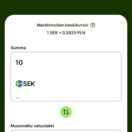
Markkinoiden keskikurssi
1 SEK = 0,3925 PLN
Summa
SEK
Muunnettu valuutaksi