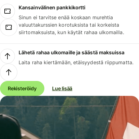
Kansainvälinen pankkikortti
Sinun ei tarvitse enää koskaan murehtia
valuuttakurssien korotuksista tai korkeista
siirtomaksuista, kun käytät rahaa ulkomailla.
Lähetä rahaa ulkomaille ja säästä maksuissa
Laita raha kiertämään, etäisyydestä riippumatta.
Rekisteröidy
Lue lisää