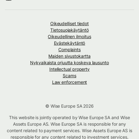
Oikeudelliset tiedot
Tietosuojakäytäntö
Oikeudellinen ilmoitus
Evästekäytäntö
Complaints
Maiden sivustokartta
Nykyaikaista orjuutta koskeva lausunto
Intellectual property
Scams
Law enforcement
© Wise Europe SA 2026
This website is jointly operated by Wise Europe SA and Wise
Assets Europe AS. Wise Europe SA is responsible for any
content related to payment services. Wise Assets Europe AS is
responsible for any content related to investment services,