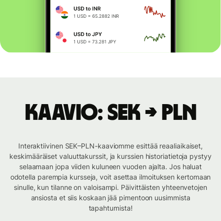
Kaavio: SEK → PLN
Interaktiivinen SEK–PLN-kaaviomme esittää reaaliaikaiset,
keskimääräiset valuuttakurssit, ja kurssien historiatietoja pystyy
selaamaan jopa viiden kuluneen vuoden ajalta. Jos haluat
odotella parempia kursseja, voit asettaa ilmoituksen kertomaan
sinulle, kun tilanne on valoisampi. Päivittäisten yhteenvetojen
ansiosta et siis koskaan jää pimentoon uusimmista
tapahtumista!