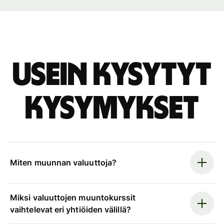
Usein kysytyt
kysymykset
Miten muunnan valuuttoja?
Miksi valuuttojen muuntokurssit
vaihtelevat eri yhtiöiden välillä?