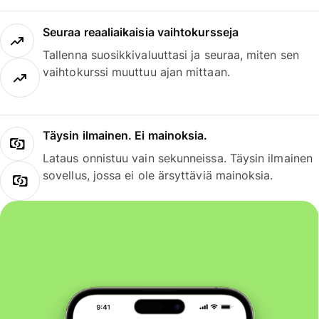
Seuraa reaaliaikaisia vaihtokursseja
Tallenna suosikkivaluuttasi ja seuraa, miten sen
vaihtokurssi muuttuu ajan mittaan.
Täysin ilmainen. Ei mainoksia.
Lataus onnistuu vain sekunneissa. Täysin ilmainen
sovellus, jossa ei ole ärsyttäviä mainoksia.