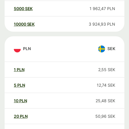
5000
SEK
1 962,47
PLN
10000
SEK
3 924,93
PLN
PLN
SEK
1
PLN
2,55
SEK
5
PLN
12,74
SEK
10
PLN
25,48
SEK
20
PLN
50,96
SEK