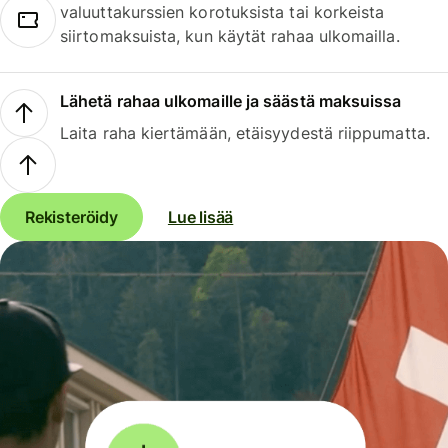
valuuttakurssien korotuksista tai korkeista
siirtomaksuista, kun käytät rahaa ulkomailla.
Lähetä rahaa ulkomaille ja säästä maksuissa
Laita raha kiertämään, etäisyydestä riippumatta.
Rekisteröidy
Lue lisää