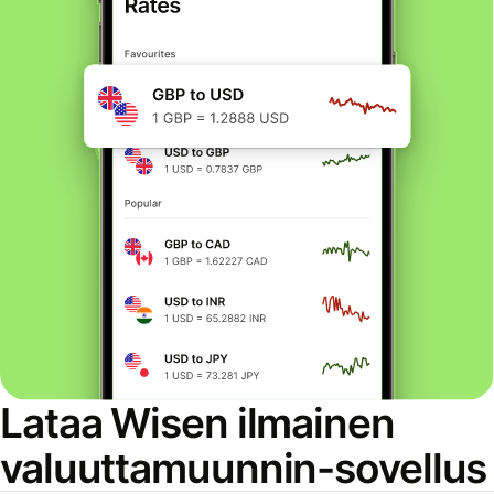
Lataa Wisen ilmainen
valuuttamuunnin-sovellus