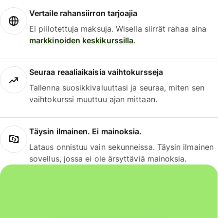
Vertaile rahansiirron tarjoajia
Ei piilotettuja maksuja. Wisella siirrät rahaa aina
markkinoiden keskikurssilla
.
Seuraa reaaliaikaisia vaihtokursseja
Tallenna suosikkivaluuttasi ja seuraa, miten sen
vaihtokurssi muuttuu ajan mittaan.
Täysin ilmainen. Ei mainoksia.
Lataus onnistuu vain sekunneissa. Täysin ilmainen
sovellus, jossa ei ole ärsyttäviä mainoksia.