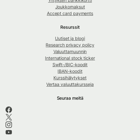
Yrityksen pankkikortti
Joukkomaksut
Accept card payments
Resurssit
Uutiset ja blogi
Research privacy policy
Valuuttamuunnin
International stock ticker
Swift-/BIC-koodit
IBAN-koodit
Kurssihälytykset
Vertaa valuuttakursseja
Seuraa meitä