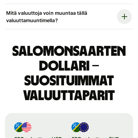
Mitä valuuttoja voin muuntaa tällä
valuuttamuuntimella?
Salomonsaarten
dollari –
suosituimmat
valuuttaparit