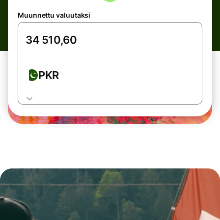
Muunnettu valuutaksi
PKR