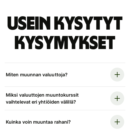
Usein kysytyt
kysymykset
Miten muunnan valuuttoja?
Miksi valuuttojen muuntokurssit
vaihtelevat eri yhtiöiden välillä?
Kuinka voin muuntaa rahani?