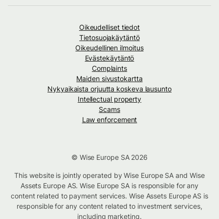
Oikeudelliset tiedot
Tietosuojakäytäntö
Oikeudellinen ilmoitus
Evästekäytäntö
Complaints
Maiden sivustokartta
Nykyaikaista orjuutta koskeva lausunto
Intellectual property
Scams
Law enforcement
© Wise Europe SA 2026
This website is jointly operated by Wise Europe SA and Wise
Assets Europe AS. Wise Europe SA is responsible for any
content related to payment services. Wise Assets Europe AS is
responsible for any content related to investment services,
including marketing.