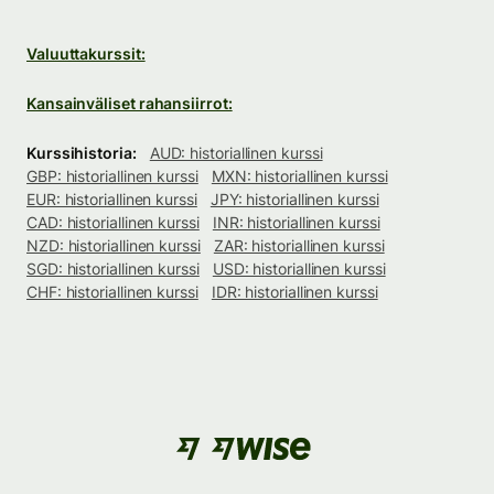
Valuuttakurssit:
Kansainväliset rahansiirrot:
Kurssihistoria:
AUD: historiallinen kurssi
GBP: historiallinen kurssi
MXN: historiallinen kurssi
EUR: historiallinen kurssi
JPY: historiallinen kurssi
CAD: historiallinen kurssi
INR: historiallinen kurssi
NZD: historiallinen kurssi
ZAR: historiallinen kurssi
SGD: historiallinen kurssi
USD: historiallinen kurssi
CHF: historiallinen kurssi
IDR: historiallinen kurssi