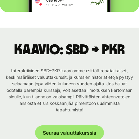
Kaavio: SBD → PKR
Interaktiivinen SBD–PKR-kaaviomme esittää reaaliaikaiset,
keskimääräiset valuuttakurssit, ja kurssien historiatietoja pystyy
selaamaan jopa viiden kuluneen vuoden ajalta. Jos haluat
odotella parempia kursseja, voit asettaa ilmoituksen kertomaan
sinulle, kun tilanne on valoisampi. Päivittäisten yhteenvetojen
ansiosta et siis koskaan jää pimentoon uusimmista
tapahtumista!
Seuraa valuuttakurssia