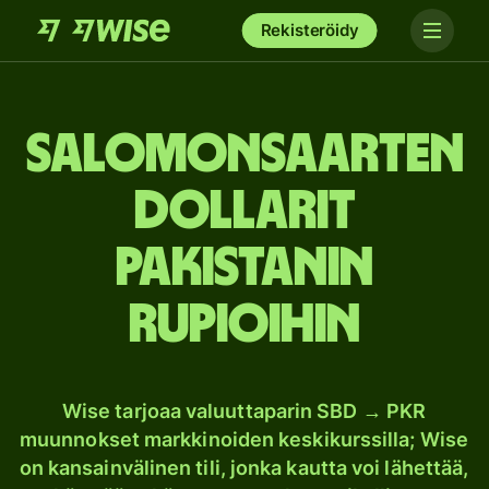
Rekisteröidy
Salomonsaarten
dollarit
Pakistanin
rupioihin
Wise tarjoaa valuuttaparin SBD → PKR
muunnokset markkinoiden keskikurssilla; Wise
on kansainvälinen tili, jonka kautta voi lähettää,