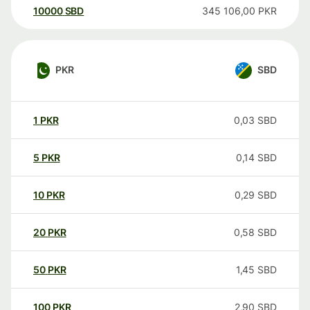
10000
SBD
345 106,00
PKR
PKR
SBD
1
PKR
0,03
SBD
5
PKR
0,14
SBD
10
PKR
0,29
SBD
20
PKR
0,58
SBD
50
PKR
1,45
SBD
100
PKR
2,90
SBD