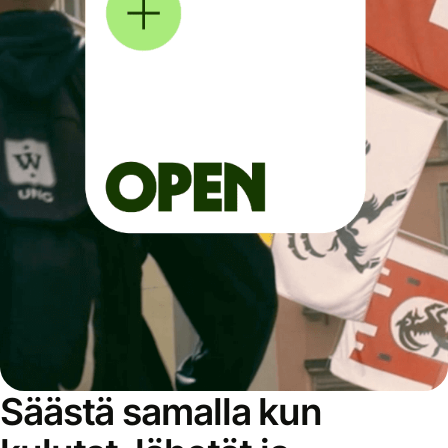
Säästä samalla kun