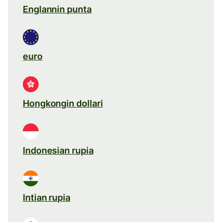
Englannin punta
euro
Hongkongin dollari
Indonesian rupia
Intian rupia