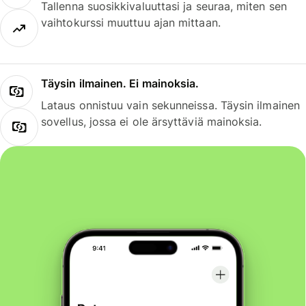
Tallenna suosikkivaluuttasi ja seuraa, miten sen
vaihtokurssi muuttuu ajan mittaan.
Täysin ilmainen. Ei mainoksia.
Lataus onnistuu vain sekunneissa. Täysin ilmainen
sovellus, jossa ei ole ärsyttäviä mainoksia.