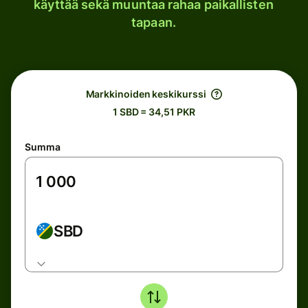
käyttää sekä muuntaa rahaa paikallisten
tapaan.
Markkinoiden keskikurssi
1 SBD = 34,51 PKR
Summa
SBD