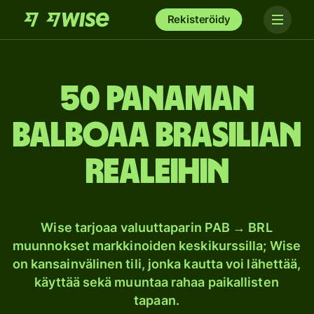
Rekisteröidy
50 Panaman
balboaa Brasilian
realeihin
Wise tarjoaa valuuttaparin PAB → BRL
muunnokset markkinoiden keskikurssilla; Wise
on kansainvälinen tili, jonka kautta voi lähettää,
käyttää sekä muuntaa rahaa paikallisten
tapaan.