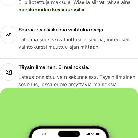
Ei piilotettuja maksuja. Wisella siirrät rahaa aina
markkinoiden keskikurssilla
.
Seuraa reaaliaikaisia vaihtokursseja
Tallenna suosikkivaluuttasi ja seuraa, miten sen
vaihtokurssi muuttuu ajan mittaan.
Täysin ilmainen. Ei mainoksia.
Lataus onnistuu vain sekunneissa. Täysin ilmainen
sovellus, jossa ei ole ärsyttäviä mainoksia.