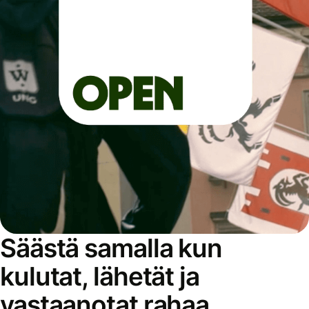
Säästä samalla kun
kulutat, lähetät ja
vastaanotat rahaa