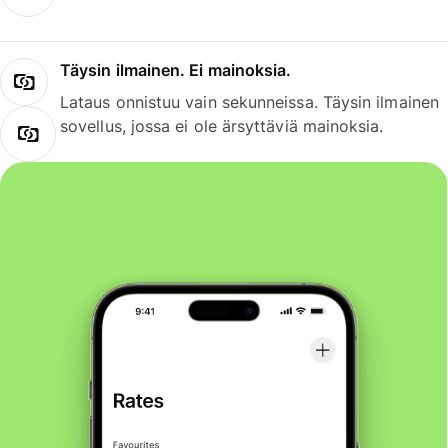
Täysin ilmainen. Ei mainoksia.
Lataus onnistuu vain sekunneissa. Täysin ilmainen
sovellus, jossa ei ole ärsyttäviä mainoksia.