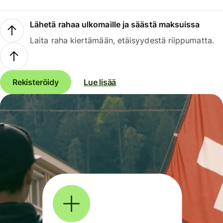
Lähetä rahaa ulkomaille ja säästä maksuissa
Laita raha kiertämään, etäisyydestä riippumatta.
Rekisteröidy
Lue lisää