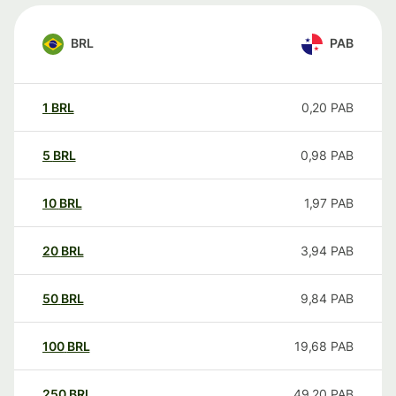
BRL
PAB
1
BRL
0,20
PAB
5
BRL
0,98
PAB
10
BRL
1,97
PAB
20
BRL
3,94
PAB
50
BRL
9,84
PAB
100
BRL
19,68
PAB
250
BRL
49,20
PAB