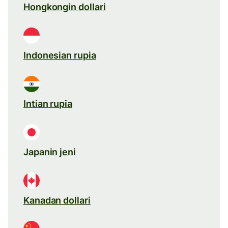
Hongkongin dollari
Indonesian rupia
Intian rupia
Japanin jeni
Kanadan dollari