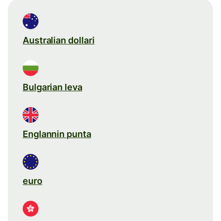
Australian dollari
Bulgarian leva
Englannin punta
euro