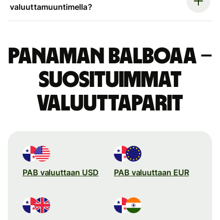
valuuttamuuntimella?
Panaman balboaa –
suosituimmat
valuuttaparit
PAB valuuttaan USD
PAB valuuttaan EUR