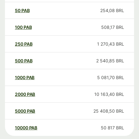
50
PAB
254,08
BRL
100
PAB
508,17
BRL
250
PAB
1 270,43
BRL
500
PAB
2 540,85
BRL
1000
PAB
5 081,70
BRL
2000
PAB
10 163,40
BRL
5000
PAB
25 408,50
BRL
10000
PAB
50 817
BRL