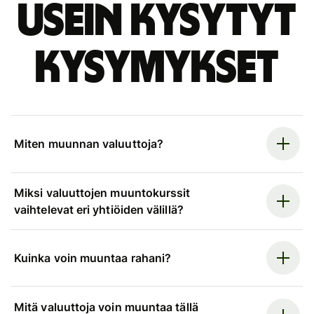
Usein kysytyt
kysymykset
Miten muunnan valuuttoja?
Miksi valuuttojen muuntokurssit
vaihtelevat eri yhtiöiden välillä?
Kuinka voin muuntaa rahani?
Mitä valuuttoja voin muuntaa tällä