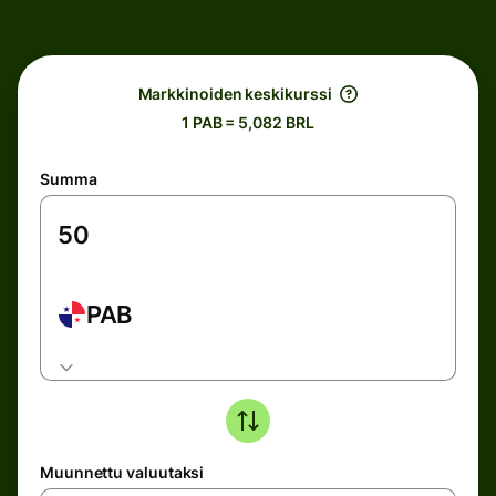
Markkinoiden keskikurssi
1 PAB = 5,082 BRL
Summa
PAB
Muunnettu valuutaksi