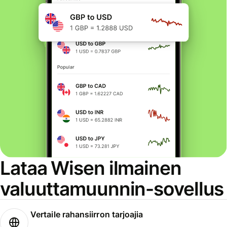
Lataa Wisen ilmainen
valuuttamuunnin-sovellus
Vertaile rahansiirron tarjoajia