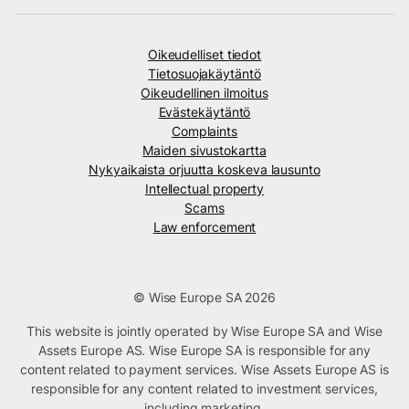
Oikeudelliset tiedot
Tietosuojakäytäntö
Oikeudellinen ilmoitus
Evästekäytäntö
Complaints
Maiden sivustokartta
Nykyaikaista orjuutta koskeva lausunto
Intellectual property
Scams
Law enforcement
© Wise Europe SA 2026
This website is jointly operated by Wise Europe SA and Wise
Assets Europe AS. Wise Europe SA is responsible for any
content related to payment services. Wise Assets Europe AS is
responsible for any content related to investment services,
including marketing.