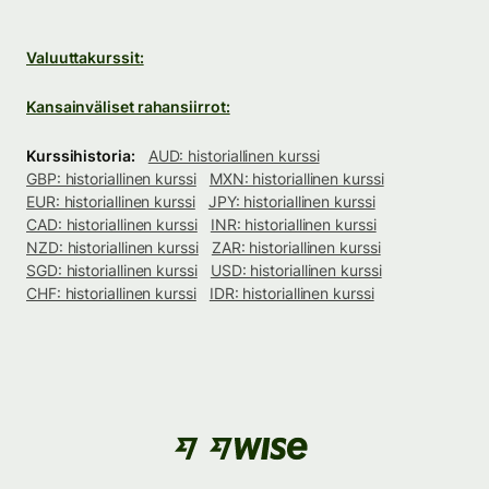
Valuuttakurssit:
Kansainväliset rahansiirrot:
Kurssihistoria:
AUD: historiallinen kurssi
GBP: historiallinen kurssi
MXN: historiallinen kurssi
EUR: historiallinen kurssi
JPY: historiallinen kurssi
CAD: historiallinen kurssi
INR: historiallinen kurssi
NZD: historiallinen kurssi
ZAR: historiallinen kurssi
SGD: historiallinen kurssi
USD: historiallinen kurssi
CHF: historiallinen kurssi
IDR: historiallinen kurssi