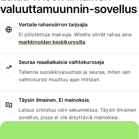
valuuttamuunnin-sovellus
Vertaile rahansiirron tarjoajia
Ei piilotettuja maksuja. Wisella siirrät rahaa aina
markkinoiden keskikurssilla
.
Seuraa reaaliaikaisia vaihtokursseja
Tallenna suosikkivaluuttasi ja seuraa, miten sen
vaihtokurssi muuttuu ajan mittaan.
Täysin ilmainen. Ei mainoksia.
Lataus onnistuu vain sekunneissa. Täysin ilmainen
sovellus, jossa ei ole ärsyttäviä mainoksia.