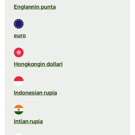
Englannin punta
euro
Hongkongin dollari
Indonesian rupia
Intian rupia