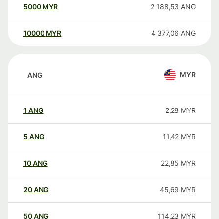
5000
MYR
2 188,53
ANG
10000
MYR
4 377,06
ANG
MYR
ANG
1
ANG
2,28
MYR
5
ANG
11,42
MYR
10
ANG
22,85
MYR
20
ANG
45,69
MYR
50
ANG
114,23
MYR