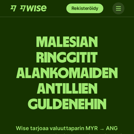
Rekisteröidy
Malesian
ringgitit
Alankomaiden
Antillien
guldenehin
Wise tarjoaa valuuttaparin MYR → ANG