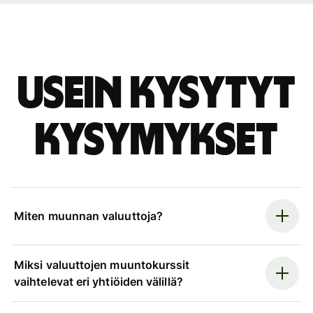
Usein kysytyt
kysymykset
Miten muunnan valuuttoja?
Miksi valuuttojen muuntokurssit
vaihtelevat eri yhtiöiden välillä?