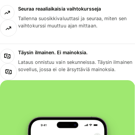
Seuraa reaaliaikaisia vaihtokursseja
Tallenna suosikkivaluuttasi ja seuraa, miten sen
vaihtokurssi muuttuu ajan mittaan.
Täysin ilmainen. Ei mainoksia.
Lataus onnistuu vain sekunneissa. Täysin ilmainen
sovellus, jossa ei ole ärsyttäviä mainoksia.