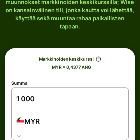
muunnokset markkinoiden keskikurssilla; Wise
on kansainvälinen tili, jonka kautta voi lähettää,
käyttää sekä muuntaa rahaa paikallisten
tapaan.
Markkinoiden keskikurssi
1 MYR = 0,4377 ANG
Summa
MYR