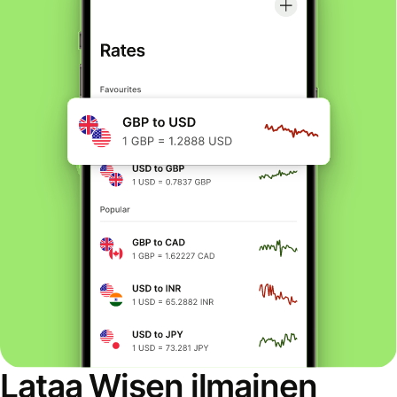
Lataa Wisen ilmainen