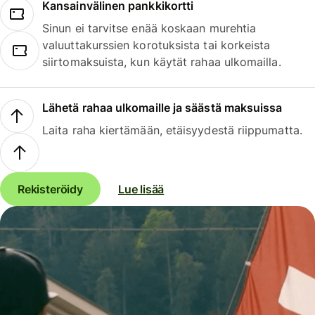
Kansainvälinen pankkikortti
Sinun ei tarvitse enää koskaan murehtia
valuuttakurssien korotuksista tai korkeista
siirtomaksuista, kun käytät rahaa ulkomailla.
Lähetä rahaa ulkomaille ja säästä maksuissa
Laita raha kiertämään, etäisyydestä riippumatta.
Rekisteröidy
Lue lisää