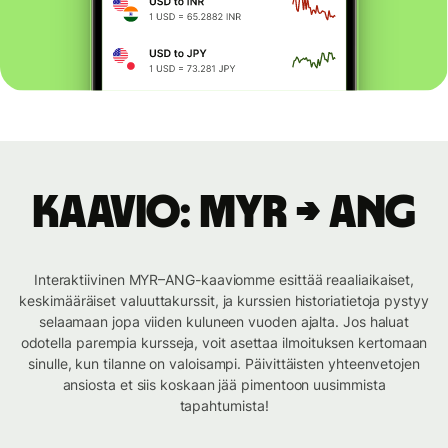
Kaavio: MYR → ANG
Interaktiivinen MYR–ANG-kaaviomme esittää reaaliaikaiset,
keskimääräiset valuuttakurssit, ja kurssien historiatietoja pystyy
selaamaan jopa viiden kuluneen vuoden ajalta. Jos haluat
odotella parempia kursseja, voit asettaa ilmoituksen kertomaan
sinulle, kun tilanne on valoisampi. Päivittäisten yhteenvetojen
ansiosta et siis koskaan jää pimentoon uusimmista
tapahtumista!