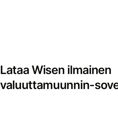
Lataa Wisen ilmainen
valuuttamuunnin-sove