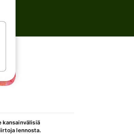
e kansainvälisiä
irtoja lennosta.