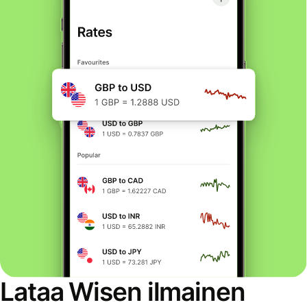
Lataa Wisen ilmainen