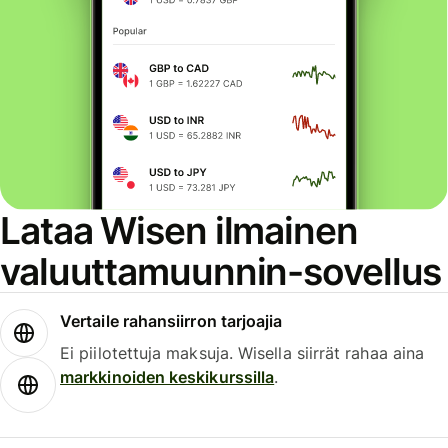
Lataa Wisen ilmainen
valuuttamuunnin-sovellus
Vertaile rahansiirron tarjoajia
Ei piilotettuja maksuja. Wisella siirrät rahaa aina
markkinoiden keskikurssilla
.