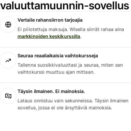
valuuttamuunnin-sovellus
Vertaile rahansiirron tarjoajia
Ei piilotettuja maksuja. Wisella siirrät rahaa aina
markkinoiden keskikurssilla
.
Seuraa reaaliaikaisia vaihtokursseja
Tallenna suosikkivaluuttasi ja seuraa, miten sen
vaihtokurssi muuttuu ajan mittaan.
Täysin ilmainen. Ei mainoksia.
Lataus onnistuu vain sekunneissa. Täysin ilmainen
sovellus, jossa ei ole ärsyttäviä mainoksia.