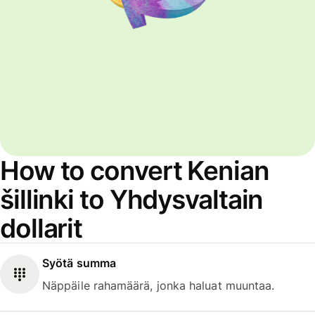
How to convert Kenian
šillinki to Yhdysvaltain
dollarit
Syötä summa
Näppäile rahamäärä, jonka haluat muuntaa.