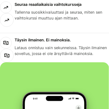
Seuraa reaaliaikaisia vaihtokursseja
Tallenna suosikkivaluuttasi ja seuraa, miten sen
vaihtokurssi muuttuu ajan mittaan.
Täysin ilmainen. Ei mainoksia.
Lataus onnistuu vain sekunneissa. Täysin ilmainen
sovellus, jossa ei ole ärsyttäviä mainoksia.