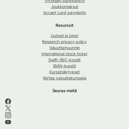
Yrityksen pankkikortti
Joukkomaksut
Accept card payments
Resurssit
Uutiset ja blogi
Research privacy policy
Valuuttamuunnin
International stock ticker
Swift-/BIC-koodit
IBAN-koodit
Kurssihälytykset
Vertaa valuuttakursseja
Seuraa meitä