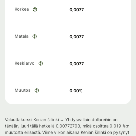
Korkea
0,0077
Matala
0,0077
Keskiarvo
0,0077
Muutos
0.00
%
Valuuttakurssi Kenian šillinki → Yhdysvaltain dollareihin on
tänään, juuri tällä hetkellä 0.00772798, mikä osoittaa 0.019 %:n
muutosta eilisestä. Viime viikon aikana Kenian šillinki on pysynyt