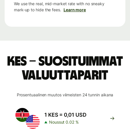
We use the real, mid-market rate with no sneaky
mark-up to hide the fees.
Learn more
KES – suosituimmat
valuuttaparit
Prosentuaalinen muutos viimeisten 24 tunnin aikana
1 KES = 0,01 USD
Noussut 0.02 %