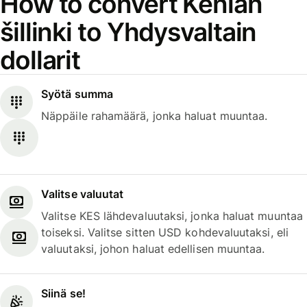
How to convert Kenian
šillinki to Yhdysvaltain
dollarit
Syötä summa
Näppäile rahamäärä, jonka haluat muuntaa.
Valitse valuutat
Valitse KES lähdevaluutaksi, jonka haluat muuntaa
toiseksi. Valitse sitten USD kohdevaluutaksi, eli
valuutaksi, johon haluat edellisen muuntaa.
Siinä se!