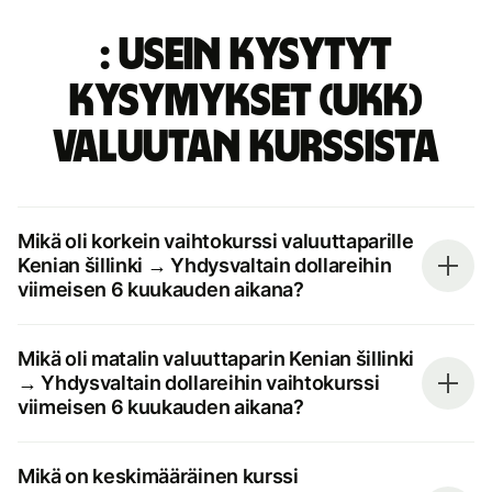
: Usein kysytyt
kysymykset (UKK)
valuutan kurssista
Mikä oli korkein vaihtokurssi valuuttaparille
Kenian šillinki → Yhdysvaltain dollareihin
viimeisen 6 kuukauden aikana?
Mikä oli matalin valuuttaparin Kenian šillinki
→ Yhdysvaltain dollareihin vaihtokurssi
viimeisen 6 kuukauden aikana?
Mikä on keskimääräinen kurssi