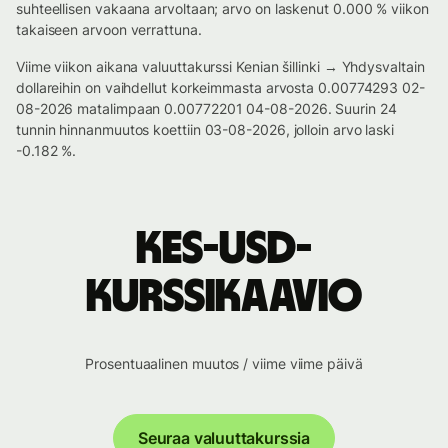
suhteellisen vakaana arvoltaan; arvo on laskenut 0.000 % viikon
takaiseen arvoon verrattuna.
Viime viikon aikana valuuttakurssi Kenian šillinki → Yhdysvaltain
dollareihin on vaihdellut korkeimmasta arvosta 0.00774293 02-
08-2026 matalimpaan 0.00772201 04-08-2026. Suurin 24
tunnin hinnanmuutos koettiin 03-08-2026, jolloin arvo laski
-0.182 %.
KES-USD-
kurssikaavio
Prosentuaalinen muutos / viime viime päivä
Seuraa valuuttakurssia