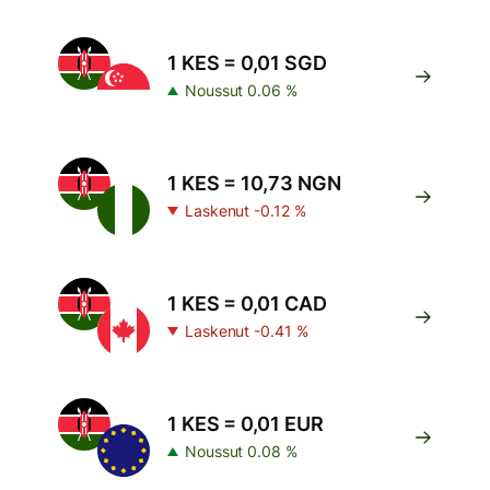
1 KES = 0,01 SGD
Noussut 0.06 %
1 KES = 10,73 NGN
Laskenut -0.12 %
1 KES = 0,01 CAD
Laskenut -0.41 %
1 KES = 0,01 EUR
Noussut 0.08 %