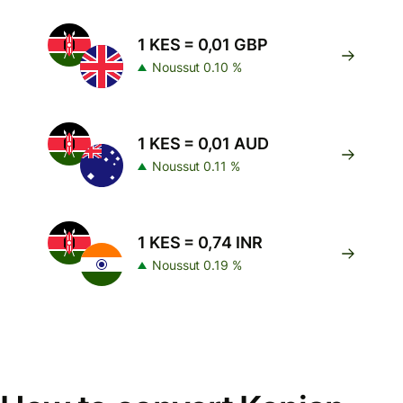
1 KES = 0,01 GBP
Noussut 0.10 %
1 KES = 0,01 AUD
Noussut 0.11 %
1 KES = 0,74 INR
Noussut 0.19 %