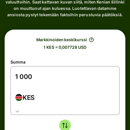
valuuttoihin. Saat kattavan kuvan siitä, miten Kenian šillinki
on muuttunut ajan kuluessa. Luotettavan datamme
ansiosta pystyt tekemään faktoihin perustuvia päätöksiä.
Markkinoiden keskikurssi
1 KES = 0,007728 USD
Summa
KES