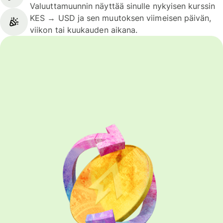
Valuuttamuunnin näyttää sinulle nykyisen kurssin
KES → USD ja sen muutoksen viimeisen päivän,
viikon tai kuukauden aikana.