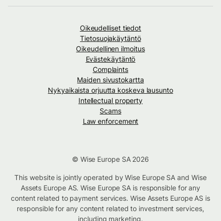
Oikeudelliset tiedot
Tietosuojakäytäntö
Oikeudellinen ilmoitus
Evästekäytäntö
Complaints
Maiden sivustokartta
Nykyaikaista orjuutta koskeva lausunto
Intellectual property
Scams
Law enforcement
© Wise Europe SA 2026
This website is jointly operated by Wise Europe SA and Wise
Assets Europe AS. Wise Europe SA is responsible for any
content related to payment services. Wise Assets Europe AS is
responsible for any content related to investment services,
including marketing.