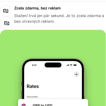
Zcela zdarma, bez reklam
Stažení trvá jen pár sekund. Je to zcela zdarma a
bez otravných reklam.