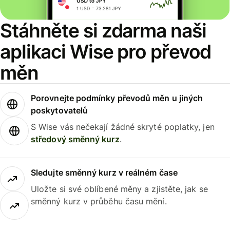
Stáhněte si zdarma naši
aplikaci Wise pro převod
měn
Porovnejte podmínky převodů měn u jiných
poskytovatelů
S Wise vás nečekají žádné skryté poplatky, jen
středový směnný kurz
.
Sledujte směnný kurz v reálném čase
Uložte si své oblíbené měny a zjistěte, jak se
směnný kurz v průběhu času mění.