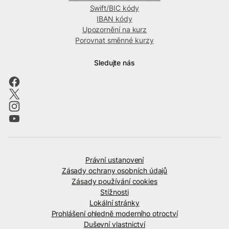
Swift/BIC kódy
IBAN kódy
Upozornění na kurz
Porovnat směnné kurzy
Sledujte nás
Právní ustanovení
Zásady ochrany osobních údajů
Zásady používání cookies
Stížnosti
Lokální stránky
Prohlášení ohledně moderního otroctví
Duševní vlastnictví