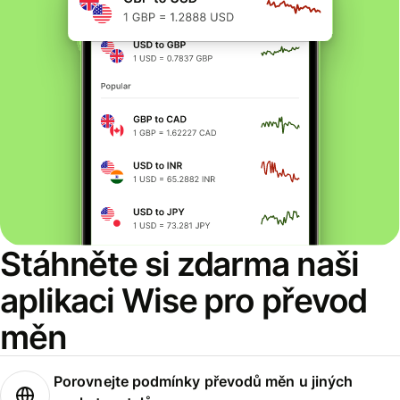
Stáhněte si zdarma naši
aplikaci Wise pro převod
měn
Porovnejte podmínky převodů měn u jiných