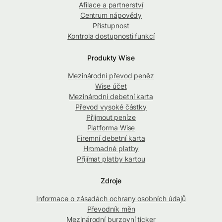
Afilace a partnerství
Centrum nápovědy
Přístupnost
Kontrola dostupnosti funkcí
Produkty Wise
Mezinárodní převod peněz
Wise účet
Mezinárodní debetní karta
Převod vysoké částky
Přijmout peníze
Platforma Wise
Firemní debetní karta
Hromadné platby
Přijímat platby kartou
Zdroje
Informace o zásadách ochrany osobních údajů
Převodník měn
Mezinárodní burzovní ticker