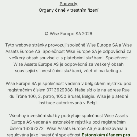
Podvody
Orgány činné v trestním řízení
© Wise Europe SA 2026
Tyto webové stránky provozují společně Wise Europe SA a Wise
Assets Europe AS. Společnost Wise Europe SA je odpovědná za
veškerý obsah související s platebními službami. Společnost
Wise Assets Europe AS je odpovědná za veškerý obsah
související s investičními službami, včetně marketingu.
Wise Europe SA je společnost vedená v belgickém rejstříku pod
registračním číslem 0713629988. Naše sídlo je na adrese Rue
du Trône 100, 3. patro, 1050 Brusel, Belgie. Wise je platební
instituce autorizovaná v Belgii.
Všechny investiční služby poskytuje společnost Wise Assets
Europe AS vedená v estonském rejstříku pod registračním
číslem 16267372. Wise Assets Europe AS je autorizována a
regulována jako investiční společnost
Estonským úřadem pro