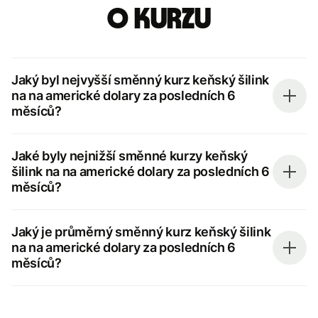
o kurzu
Jaký byl nejvyšší směnný kurz keňský šilink
na na americké dolary za posledních 6
měsíců?
Jaké byly nejnižší směnné kurzy keňský
šilink na na americké dolary za posledních 6
měsíců?
Jaký je průměrný směnný kurz keňský šilink
na na americké dolary za posledních 6
měsíců?