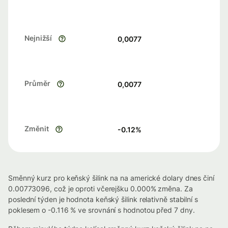
Nejnižší
0,0077
Průměr
0,0077
Změnit
-0.12
%
Směnný kurz pro keňský šilink na na americké dolary dnes činí
0.00773096, což je oproti včerejšku 0.000% změna. Za
poslední týden je hodnota keňský šilink relativně stabilní s
poklesem o -0.116 % ve srovnání s hodnotou před 7 dny.