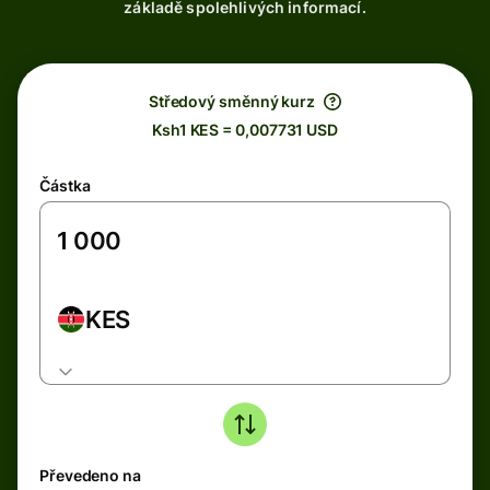
základě spolehlivých informací.
Středový směnný kurz
Ksh1 KES = 0,007731 USD
Částka
KES
Převedeno na