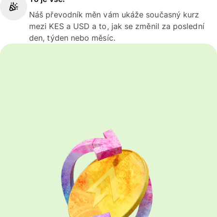
Náš převodník měn vám ukáže současný kurz
mezi KES a USD a to, jak se změnil za poslední
den, týden nebo měsíc.