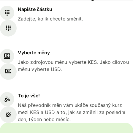
Napište částku
Zadejte, kolik chcete směnit.
Vyberte měny
Jako zdrojovou měnu vyberte KES. Jako cílovou
měnu vyberte USD.
To je vše!
Náš převodník měn vám ukáže současný kurz
mezi KES a USD a to, jak se změnil za poslední
den, týden nebo měsíc.