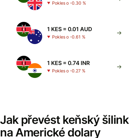
Pokles o -0.30 %
1 KES = 0.01 AUD
Pokles o -0.61 %
1 KES = 0.74 INR
Pokles o -0.27 %
Jak převést keňský šilink
na Americké dolary