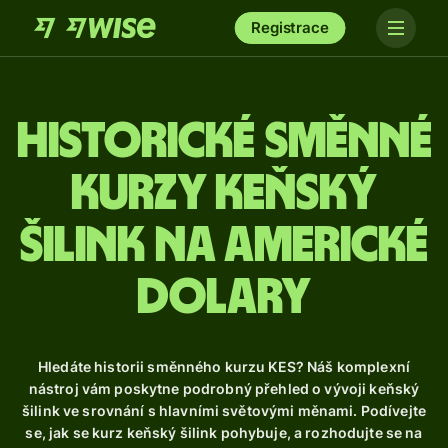
Registrace
Historické směnné
kurzy keňský
šilink na americké
dolary
Hledáte historii směnného kurzu KES? Náš komplexní
nástroj vám poskytne podrobný přehled o vývoji keňský
šilink ve srovnání s hlavními světovými měnami. Podívejte
se, jak se kurz keňský šilink pohybuje, a rozhodujte se na