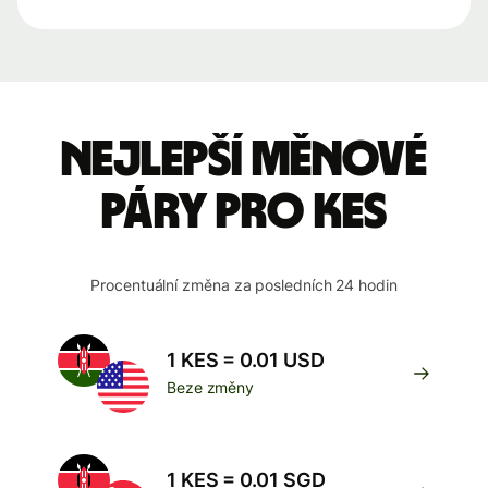
Nejlepší měnové
páry pro KES
Procentuální změna za posledních 24 hodin
1 KES = 0.01 USD
Beze změny
1 KES = 0.01 SGD