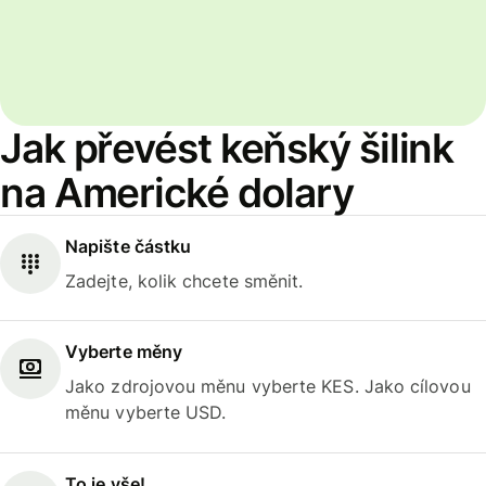
Jak převést keňský šilink
na Americké dolary
Napište částku
Zadejte, kolik chcete směnit.
Vyberte měny
Jako zdrojovou měnu vyberte KES. Jako cílovou
měnu vyberte USD.
To je vše!