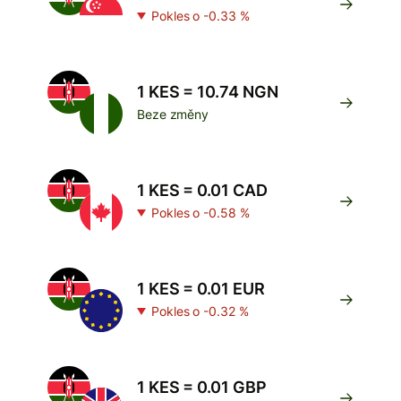
Pokles o -0.33 %
1 KES = 10.74 NGN
Beze změny
1 KES = 0.01 CAD
Pokles o -0.58 %
1 KES = 0.01 EUR
Pokles o -0.32 %
1 KES = 0.01 GBP