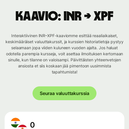
Kaavio: INR → XPF
Interaktiivinen INR–XPF-kaaviomme esittää reaaliaikaiset,
keskimääräiset valuuttakurssit, ja kurssien historiatietoja pystyy
selaamaan jopa viiden kuluneen vuoden ajalta. Jos haluat
odotella parempia kursseja, voit asettaa ilmoituksen kertomaan
sinulle, kun tilanne on valoisampi. Päivittäisten yhteenvetojen
ansiosta et siis koskaan jää pimentoon uusimmista
tapahtumista!
Seuraa valuuttakurssia
0