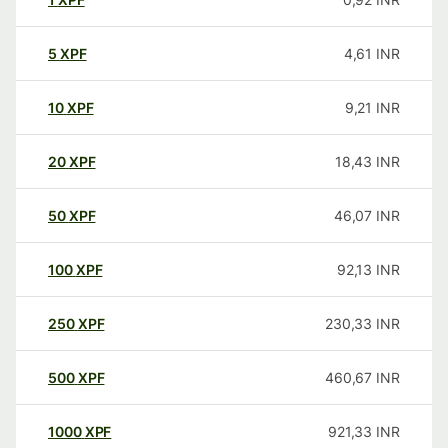
5
XPF
4,61
INR
10
XPF
9,21
INR
20
XPF
18,43
INR
50
XPF
46,07
INR
100
XPF
92,13
INR
250
XPF
230,33
INR
500
XPF
460,67
INR
1000
XPF
921,33
INR