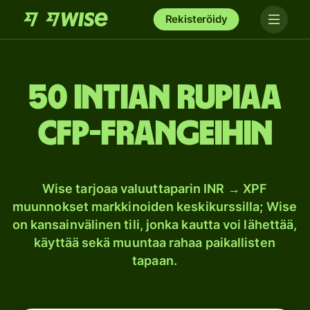
Rekisteröidy
50 Intian rupiaa
CFP-frangeihin
Wise tarjoaa valuuttaparin INR → XPF
muunnokset markkinoiden keskikurssilla; Wise
on kansainvälinen tili, jonka kautta voi lähettää,
käyttää sekä muuntaa rahaa paikallisten
tapaan.