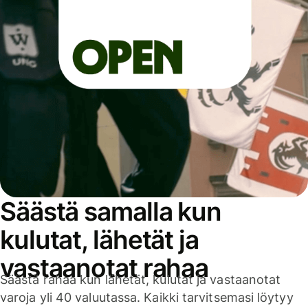
Säästä samalla kun
kulutat, lähetät ja
vastaanotat rahaa
Säästä rahaa kun lähetät, kulutat ja vastaanotat
varoja yli 40 valuutassa. Kaikki tarvitsemasi löytyy