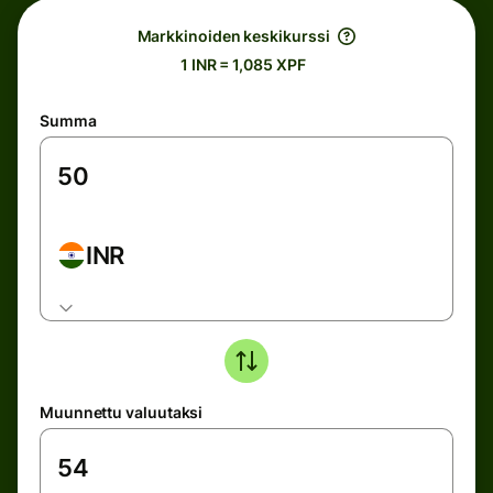
Markkinoiden keskikurssi
1 INR = 1,085 XPF
Summa
INR
Muunnettu valuutaksi