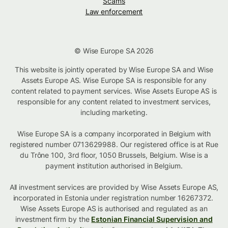
Scams
Law enforcement
© Wise Europe SA 2026
This website is jointly operated by Wise Europe SA and Wise
Assets Europe AS. Wise Europe SA is responsible for any
content related to payment services. Wise Assets Europe AS is
responsible for any content related to investment services,
including marketing.
Wise Europe SA is a company incorporated in Belgium with
registered number 0713629988. Our registered office is at Rue
du Trône 100, 3rd floor, 1050 Brussels, Belgium. Wise is a
payment institution authorised in Belgium.
All investment services are provided by Wise Assets Europe AS,
incorporated in Estonia under registration number 16267372.
Wise Assets Europe AS is authorised and regulated as an
investment firm by the
Estonian Financial Supervision and