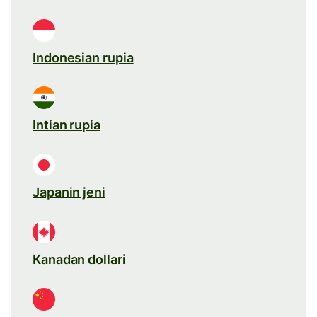
Indonesian rupia
Intian rupia
Japanin jeni
Kanadan dollari