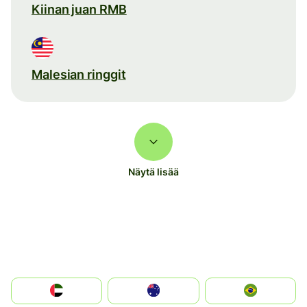
Kiinan juan RMB
Malesian ringgit
Näytä lisää
الإمارات العربية المتحدة
Australia
Brazil