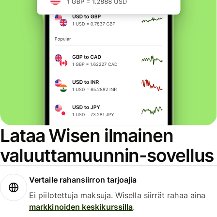
Lataa Wisen ilmainen
valuuttamuunnin-sovellus
Vertaile rahansiirron tarjoajia
Ei piilotettuja maksuja. Wisella siirrät rahaa aina
markkinoiden keskikurssilla
.