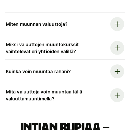
Miten muunnan valuuttoja?
Miksi valuuttojen muuntokurssit
vaihtelevat eri yhtiöiden välillä?
Kuinka voin muuntaa rahani?
Mitä valuuttoja voin muuntaa tällä
valuuttamuuntimella?
Intian rupiaa –