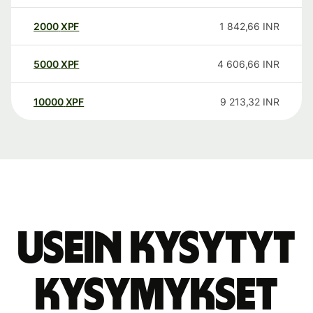
2000
XPF
1 842,66
INR
5000
XPF
4 606,66
INR
10000
XPF
9 213,32
INR
Usein kysytyt
kysymykset