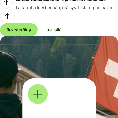
Laita raha kiertämään, etäisyydestä riippumatta.
Rekisteröidy
Lue lisää