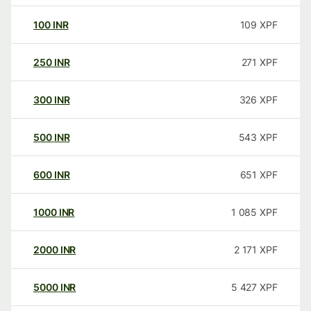
100
INR
109
XPF
250
INR
271
XPF
300
INR
326
XPF
500
INR
543
XPF
600
INR
651
XPF
1000
INR
1 085
XPF
2000
INR
2 171
XPF
5000
INR
5 427
XPF