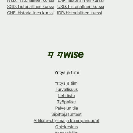
NZD: historiallinen kurssi
ZAR: historiallinen kurssi
SGD: historiallinen kurssi
USD: historiallinen kurssi
CHF: historiallinen kurssi
IDR: historiallinen kurssi
Yritys ja tiimi
Yritys ja tiimi
Turvallisuus
Lehdistö
Työpaikat
Palvelun tila
Sijoittajasuhteet
Affiliate-ohjelma ja kumppanuudet
Ohjekeskus
Accessibility