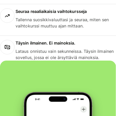
Seuraa reaaliaikaisia vaihtokursseja
Tallenna suosikkivaluuttasi ja seuraa, miten sen
vaihtokurssi muuttuu ajan mittaan.
Täysin ilmainen. Ei mainoksia.
Lataus onnistuu vain sekunneissa. Täysin ilmainen
sovellus, jossa ei ole ärsyttäviä mainoksia.