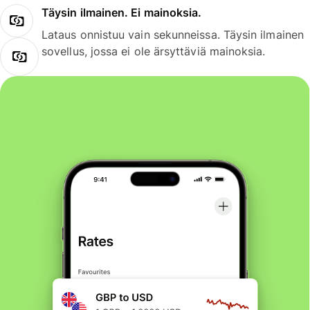
Täysin ilmainen. Ei mainoksia.
Lataus onnistuu vain sekunneissa. Täysin ilmainen
sovellus, jossa ei ole ärsyttäviä mainoksia.