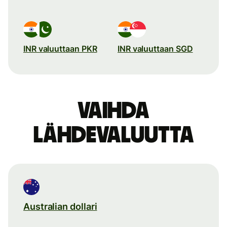
INR valuuttaan PKR
INR valuuttaan SGD
Vaihda
lähdevaluutta
Australian dollari