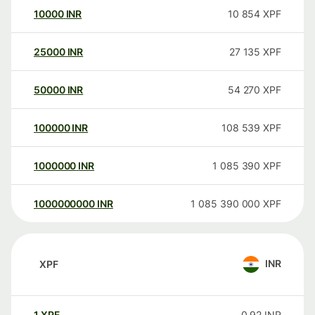
10000
INR
10 854
XPF
25000
INR
27 135
XPF
50000
INR
54 270
XPF
100000
INR
108 539
XPF
1000000
INR
1 085 390
XPF
1000000000
INR
1 085 390 000
XPF
INR
XPF
1
XPF
0,92
INR