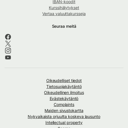
IBAN-koodit
Kurssihälytykset
Vertaa valuuttakursseja
Seuraa meitä
Oikeudelliset tiedot
Tietosuojakäytäntö
Oikeudellinen ilmoitus
Evästekäytäntö
Complaints
Maiden sivustokartta
Nykyaikaista orjuutta koskeva lausunto
Intellectual property