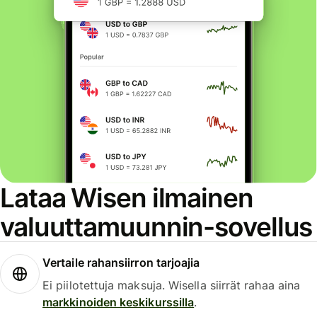
Lataa Wisen ilmainen
valuuttamuunnin-sovellus
Vertaile rahansiirron tarjoajia
Ei piilotettuja maksuja. Wisella siirrät rahaa aina
markkinoiden keskikurssilla
.