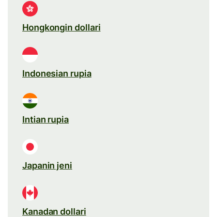
Hongkongin dollari
Indonesian rupia
Intian rupia
Japanin jeni
Kanadan dollari