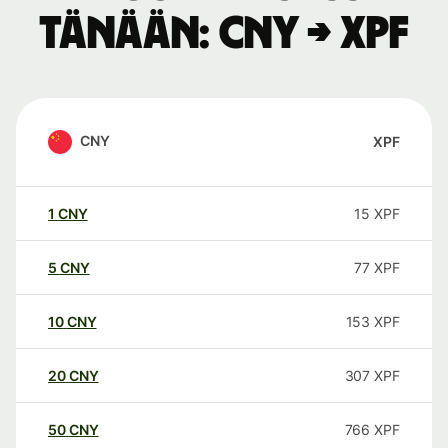
tänään: CNY → XPF
CNY
XPF
1
CNY
15
XPF
5
CNY
77
XPF
10
CNY
153
XPF
20
CNY
307
XPF
50
CNY
766
XPF