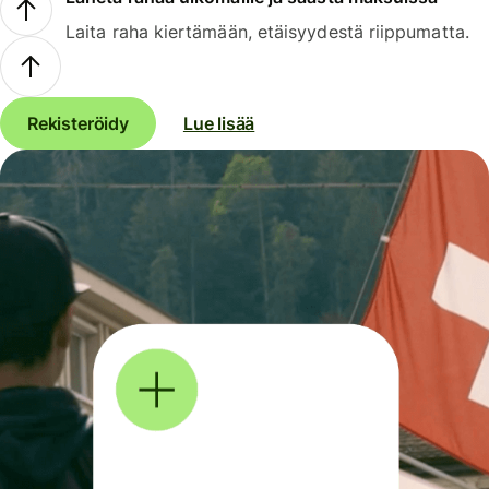
Laita raha kiertämään, etäisyydestä riippumatta.
Rekisteröidy
Lue lisää