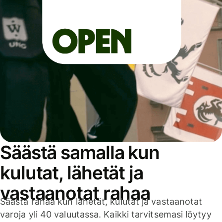
Säästä samalla kun
kulutat, lähetät ja
vastaanotat rahaa
Säästä rahaa kun lähetät, kulutat ja vastaanotat
varoja yli 40 valuutassa. Kaikki tarvitsemasi löytyy