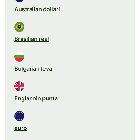
Australian dollari
Brasilian real
Bulgarian leva
Englannin punta
euro