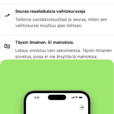
Seuraa reaaliaikaisia vaihtokursseja
Tallenna suosikkivaluuttasi ja seuraa, miten sen
vaihtokurssi muuttuu ajan mittaan.
Täysin ilmainen. Ei mainoksia.
Lataus onnistuu vain sekunneissa. Täysin ilmainen
sovellus, jossa ei ole ärsyttäviä mainoksia.