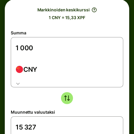
Markkinoiden keskikurssi
1 CNY = 15,33 XPF
Summa
CNY
Muunnettu valuutaksi