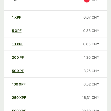
1
XPF
0,07
CNY
5
XPF
0,33
CNY
10
XPF
0,65
CNY
20
XPF
1,30
CNY
50
XPF
3,26
CNY
100
XPF
6,52
CNY
250
XPF
16,31
CNY
500
XPF
32,62
CNY