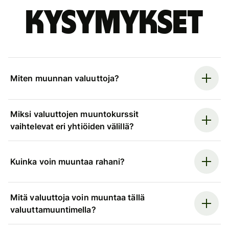
kysymykset
Miten muunnan valuuttoja?
Miksi valuuttojen muuntokurssit
vaihtelevat eri yhtiöiden välillä?
Kuinka voin muuntaa rahani?
Mitä valuuttoja voin muuntaa tällä
valuuttamuuntimella?