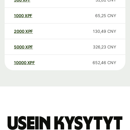
1000
XPF
65,25
CNY
2000
XPF
130,49
CNY
5000
XPF
326,23
CNY
10000
XPF
652,46
CNY
Usein kysytyt