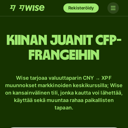
Rekisteröidy
Kiinan juanit CFP-
frangeihin
Wise tarjoaa valuuttaparin CNY → XPF
muunnokset markkinoiden keskikurssilla; Wise
on kansainvälinen tili, jonka kautta voi lähettää,
käyttää sekä muuntaa rahaa paikallisten
tapaan.