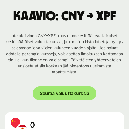
Kaavio: CNY → XPF
Interaktiivinen CNY–XPF-kaaviomme esittää reaaliaikaiset,
keskimääräiset valuuttakurssit, ja kurssien historiatietoja pystyy
selaamaan jopa viiden kuluneen vuoden ajalta. Jos haluat
odotella parempia kursseja, voit asettaa ilmoituksen kertomaan
sinulle, kun tilanne on valoisampi. Päivittäisten yhteenvetojen
ansiosta et siis koskaan jää pimentoon uusimmista
tapahtumista!
Seuraa valuuttakurssia
0