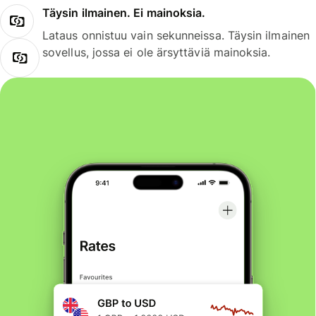
Täysin ilmainen. Ei mainoksia.
Lataus onnistuu vain sekunneissa. Täysin ilmainen
sovellus, jossa ei ole ärsyttäviä mainoksia.