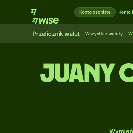
Konto osobiste
Konto 
Przelicznik walut
Wszystkie waluty
Wi
Juany c
Wymień 