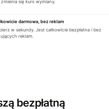
k zmienia się kurs wymiany.
łkowicie darmowa, bez reklam
bierz w sekundy. Jest całkowicie bezpłatna i bez
ytujących reklam.
szą bezpłatną