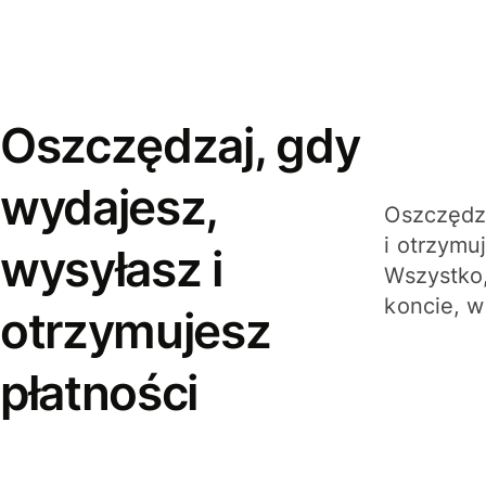
Oszczędzaj, gdy
wydajesz,
Oszczędza
i otrzymu
wysyłasz i
Wszystko,
koncie, w
otrzymujesz
płatności