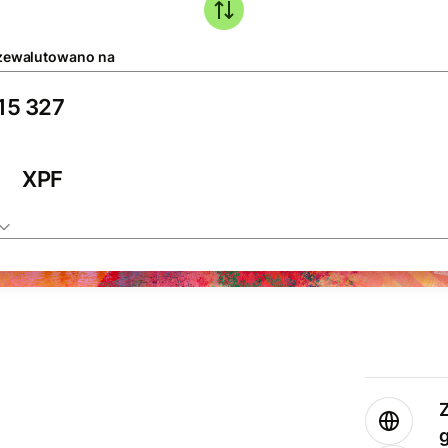
zewalutowano na
XPF