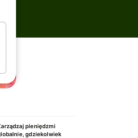
Zarządzaj pieniędzmi
globalnie, gdziekolwiek