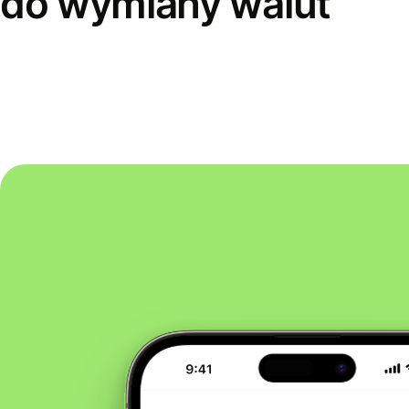
do wymiany walut