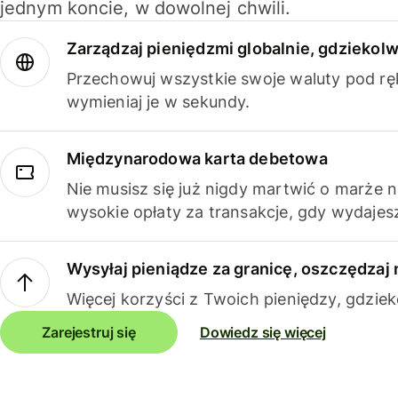
jednym koncie, w dowolnej chwili.
Zarządzaj pieniędzmi globalnie, gdziekolw
Przechowuj wszystkie swoje waluty pod rę
wymieniaj je w sekundy.
Międzynarodowa karta debetowa
Nie musisz się już nigdy martwić o marże 
wysokie opłaty za transakcje, gdy wydajesz
Wysyłaj pieniądze za granicę, oszczędzaj 
Więcej korzyści z Twoich pieniędzy, gdziek
Zarejestruj się
Dowiedz się więcej