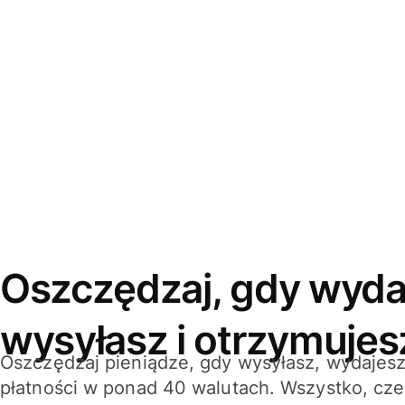
Oszczędzaj, gdy wyda
wysyłasz i otrzymujes
Oszczędzaj pieniądze, gdy wysyłasz, wydajesz
płatności w ponad 40 walutach. Wszystko, cze