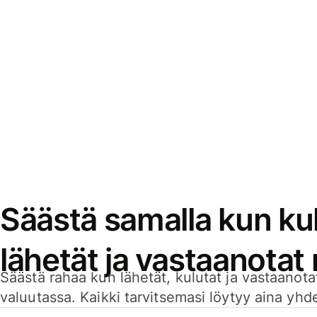
Säästä samalla kun kul
lähetät ja vastaanotat
Säästä rahaa kun lähetät, kulutat ja vastaanotat
valuutassa. Kaikki tarvitsemasi löytyy aina yhdelt