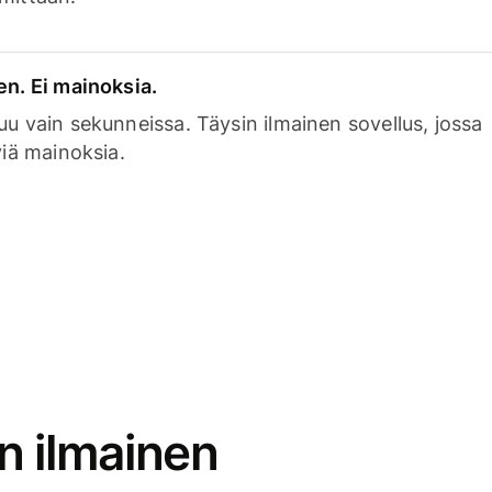
en. Ei mainoksia.
uu vain sekunneissa. Täysin ilmainen sovellus, jossa
viä mainoksia.
n ilmainen