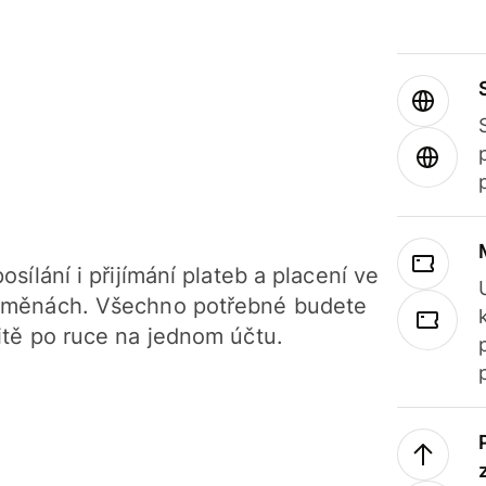
osílání i přijímání plateb a placení ve
 měnách. Všechno potřebné budete
itě po ruce na jednom účtu.