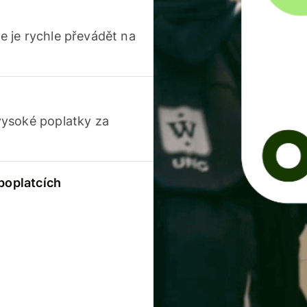
 je rychle převádět na
vysoké poplatky za
 poplatcích