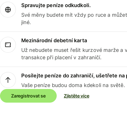
Spravujte peníze odkudkoli.
Své měny budete mít vždy po ruce a můžete
jiné.
Mezinárodní debetní karta
Už nebudete muset řešit kurzové marže a 
transakce při placení v zahraničí.
Posílejte peníze do zahraničí, ušetřete na
Vaše peníze budou doma kdekoli na světě.
Zaregistrovat se
Zjistěte více