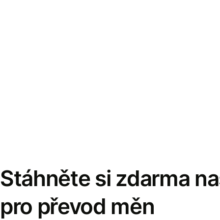
Stáhněte si zdarma naš
pro převod měn