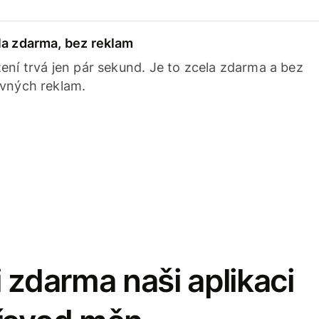
la zdarma, bez reklam
ení trvá jen pár sekund. Je to zcela zdarma a bez
avných reklam.
 zdarma naši aplikaci