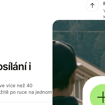
sílání i
í ve více než 40
žitě po ruce na jednom