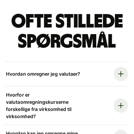
Ofte stillede
spørgsmål
Hvordan omregner jeg valutaer?
Hvorfor er
valutaomregningskurserne
forskellige fra virksomhed til
virksomhed?
Hvordan kan jeg omregne mine