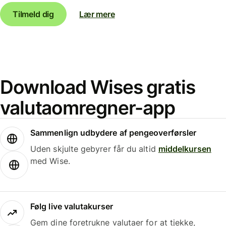
Tilmeld dig
Lær mere
Download Wises gratis
valutaomregner-app
Sammenlign udbydere af pengeoverførsler
Uden skjulte gebyrer får du altid
middelkursen
med Wise.
Følg live valutakurser
Gem dine foretrukne valutaer for at tjekke,