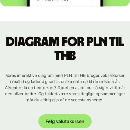
Diagram for PLN til
THB
Vores interaktive diagram med PLN til THB bruger vekselkurser
i realtid og lader dig se historiske data op til de sidste 5 år.
Afventer du en bedre kurs? Opret en alarm nu, så siger vi til, når
den bliver bedre. Og takket være vores daglige opsummeringer
går du aldrig glip af de seneste nyheder.
Følg valutakursen