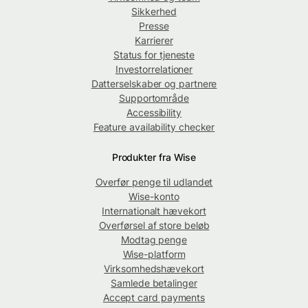
Sikkerhed
Presse
Karrierer
Status for tjeneste
Investorrelationer
Datterselskaber og partnere
Supportområde
Accessibility
Feature availability checker
Produkter fra Wise
Overfør penge til udlandet
Wise-konto
Internationalt hævekort
Overførsel af store beløb
Modtag penge
Wise-platform
Virksomhedshævekort
Samlede betalinger
Accept card payments