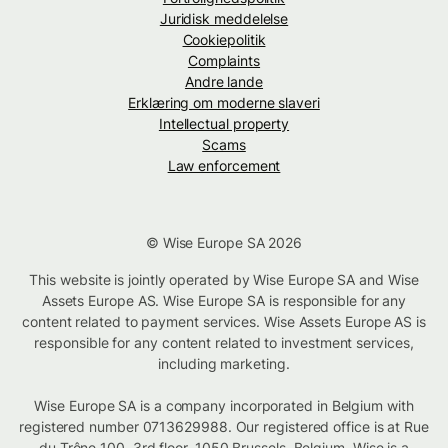
Juridisk meddelelse
Cookiepolitik
Complaints
Andre lande
Erklæring om moderne slaveri
Intellectual property
Scams
Law enforcement
© Wise Europe SA 2026
This website is jointly operated by Wise Europe SA and Wise
Assets Europe AS. Wise Europe SA is responsible for any
content related to payment services. Wise Assets Europe AS is
responsible for any content related to investment services,
including marketing.
Wise Europe SA is a company incorporated in Belgium with
registered number 0713629988. Our registered office is at Rue
du Trône 100, 3rd floor, 1050 Brussels, Belgium. Wise is a