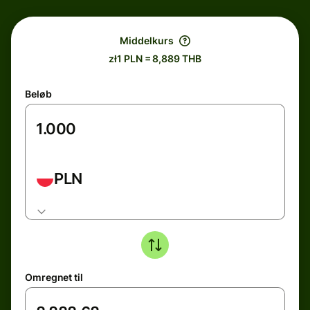
Middelkurs
zł1 PLN = 8,889 THB
Beløb
PLN
Omregnet til