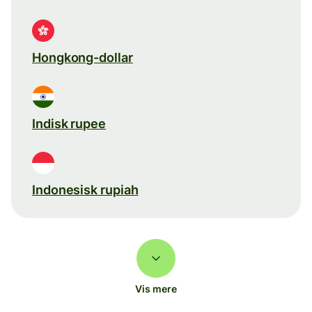
Hongkong-dollar
Indisk rupee
Indonesisk rupiah
Vis mere