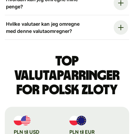
penge?
Hvilke valutaer kan jeg omregne
med denne valutaomregner?
Top
valutaparringer
for polsk zloty
PLN til USD
PLN til EUR