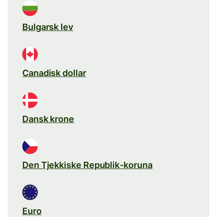
Bulgarsk lev
Canadisk dollar
Dansk krone
Den Tjekkiske Republik-koruna
Euro