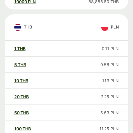
10000
PLN
88,886.80
THB
THB
PLN
1
THB
0.11
PLN
5
THB
0.56
PLN
10
THB
1.13
PLN
20
THB
2.25
PLN
50
THB
5.63
PLN
100
THB
11.25
PLN