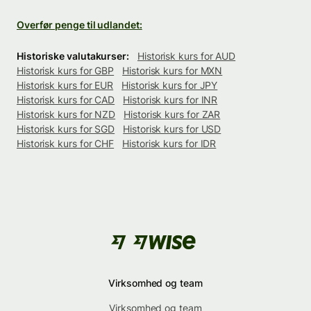
Overfør penge til udlandet:
Historiske valutakurser:
Historisk kurs for AUD
Historisk kurs for GBP
Historisk kurs for MXN
Historisk kurs for EUR
Historisk kurs for JPY
Historisk kurs for CAD
Historisk kurs for INR
Historisk kurs for NZD
Historisk kurs for ZAR
Historisk kurs for SGD
Historisk kurs for USD
Historisk kurs for CHF
Historisk kurs for IDR
Virksomhed og team
Virksomhed og team