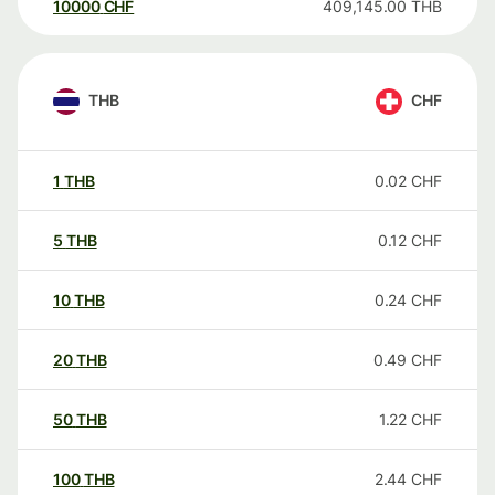
10000
CHF
409,145.00
THB
THB
CHF
1
THB
0.02
CHF
5
THB
0.12
CHF
10
THB
0.24
CHF
20
THB
0.49
CHF
50
THB
1.22
CHF
100
THB
2.44
CHF