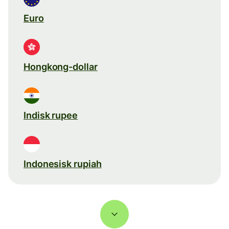
Euro
Hongkong-dollar
Indisk rupee
Indonesisk rupiah