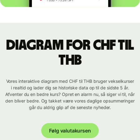
Diagram for CHF til
THB
Vores interaktive diagram med CHF til THB bruger vekselkurser
i realtid og lader dig se historiske data op til de sidste 5 år.
Afventer du en bedre kurs? Opret en alarm nu, så siger vi til, når
den bliver bedre. Og takket være vores daglige opsummeringer
går du aldrig glip af de seneste nyheder.
Følg valutakursen