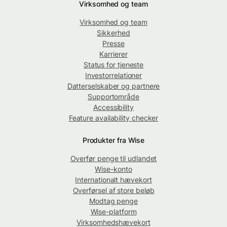
Virksomhed og team
Virksomhed og team
Sikkerhed
Presse
Karrierer
Status for tjeneste
Investorrelationer
Datterselskaber og partnere
Supportområde
Accessibility
Feature availability checker
Produkter fra Wise
Overfør penge til udlandet
Wise-konto
Internationalt hævekort
Overførsel af store beløb
Modtag penge
Wise-platform
Virksomhedshævekort