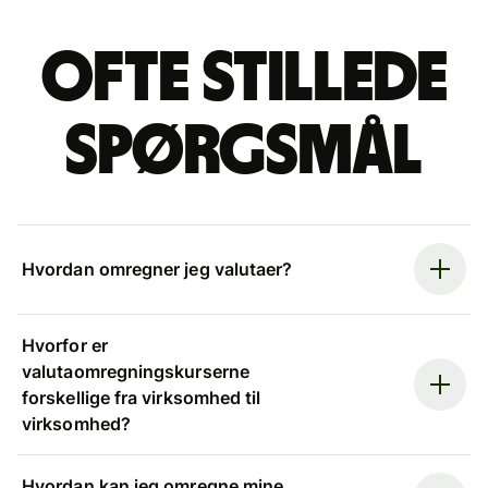
Ofte stillede
spørgsmål
Hvordan omregner jeg valutaer?
Hvorfor er
valutaomregningskurserne
forskellige fra virksomhed til
virksomhed?
Hvordan kan jeg omregne mine