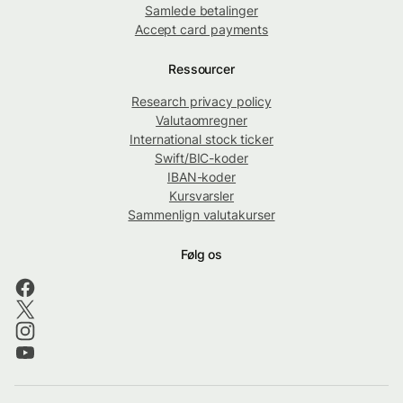
Samlede betalinger
Accept card payments
Ressourcer
Research privacy policy
Valutaomregner
International stock ticker
Swift/BIC-koder
IBAN-koder
Kursvarsler
Sammenlign valutakurser
Følg os