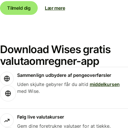
Tilmeld dig
Lær mere
Download Wises gratis
valutaomregner-app
Sammenlign udbydere af pengeoverførsler
Uden skjulte gebyrer får du altid
middelkursen
med Wise.
Følg live valutakurser
Gem dine foretrukne valutaer for at tjekke,