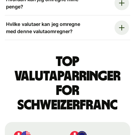
penge?
Hvilke valutaer kan jeg omregne
med denne valutaomregner?
Top
valutaparringer
for
schweizerfranc