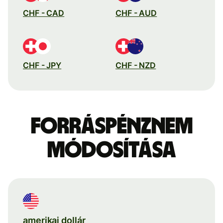
CHF - CAD
CHF - AUD
CHF - JPY
CHF - NZD
Forráspénznem
módosítása
amerikai dollár