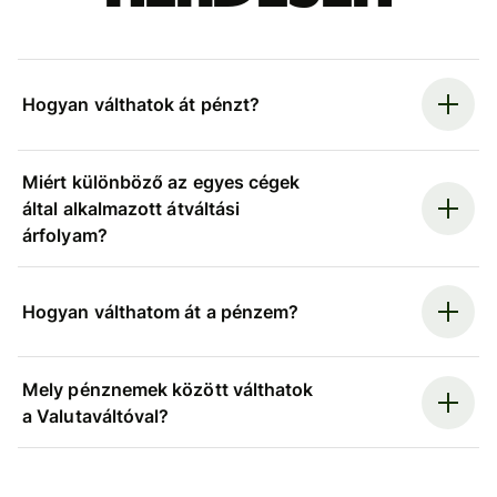
Hogyan válthatok át pénzt?
Miért különböző az egyes cégek
által alkalmazott átváltási
árfolyam?
Hogyan válthatom át a pénzem?
Mely pénznemek között válthatok
a Valutaváltóval?