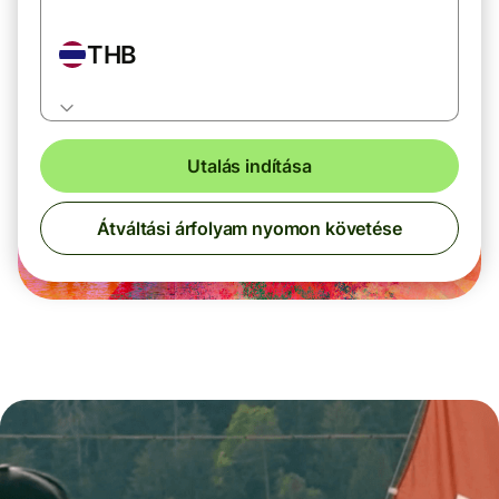
THB
Utalás indítása
Átváltási árfolyam nyomon követése