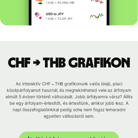
CHF → THB grafikon
Az interaktív CHF→THB grafikonunk valós idejű, piaci
középárfolyamot használ, és megtekintheted vele az árfolyam
elmúlt 5 évben történő változását. Jobb árfolyamra vársz? Állíts
be egy árfolyam-értesítőt, és értesítünk, amikor jobb lesz. A
napi összefoglalóinkkal pedig soha nem fogsz lemaradni
egyetlen változásról sem.