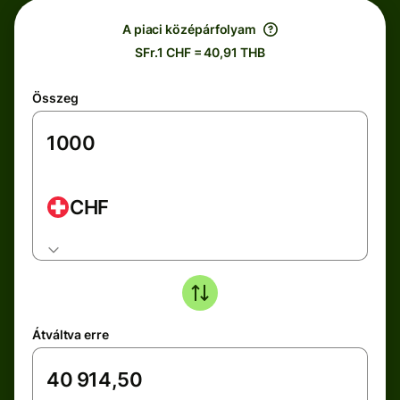
A piaci középárfolyam
SFr.1 CHF = 40,91 THB
Összeg
CHF
Átváltva erre