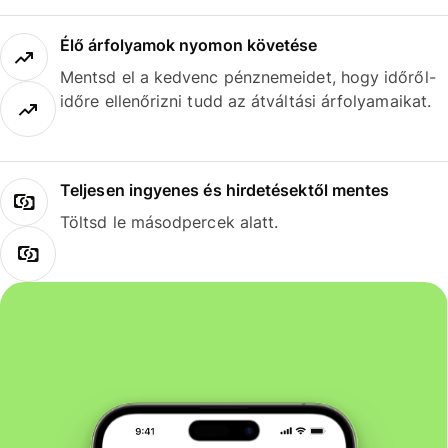
Élő árfolyamok nyomon követése
Mentsd el a kedvenc pénznemeidet, hogy időről-
időre ellenőrizni tudd az átváltási árfolyamaikat.
Teljesen ingyenes és hirdetésektől mentes
Töltsd le másodpercek alatt.