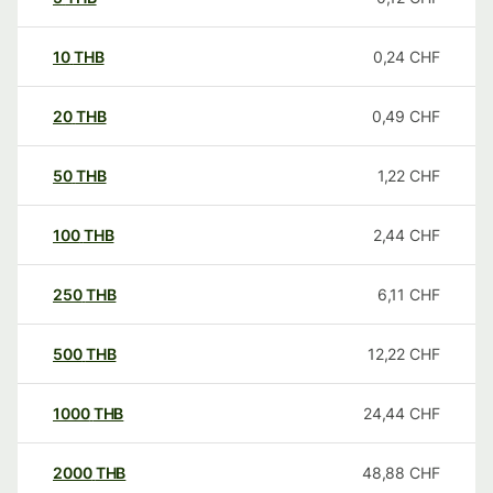
10
THB
0,24
CHF
20
THB
0,49
CHF
50
THB
1,22
CHF
100
THB
2,44
CHF
250
THB
6,11
CHF
500
THB
12,22
CHF
1000
THB
24,44
CHF
2000
THB
48,88
CHF