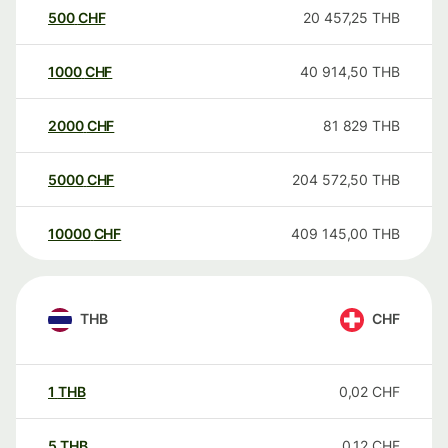
500
CHF
20 457,25
THB
1000
CHF
40 914,50
THB
2000
CHF
81 829
THB
5000
CHF
204 572,50
THB
10000
CHF
409 145,00
THB
THB
CHF
1
THB
0,02
CHF
5
THB
0,12
CHF