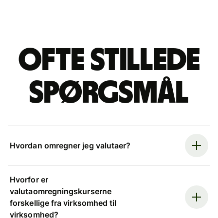
Ofte stillede
spørgsmål
Hvordan omregner jeg valutaer?
Hvorfor er
valutaomregningskurserne
forskellige fra virksomhed til
virksomhed?