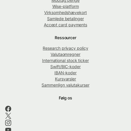
Modtag penge
Wise-platform
Virksomhedshævekort
Samlede betalinger
Accept card payments
Ressourcer
Research privacy policy
Valutaomregner
International stock ticker
Swift/BIC-koder
IBAN-koder
Kursvarsler
Sammenlign valutakurser
Følg os