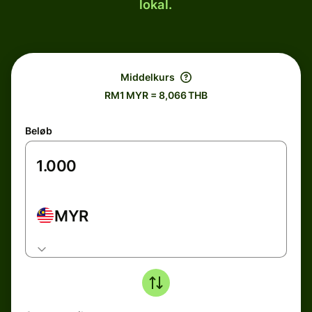
lokal.
Middelkurs
RM1 MYR = 8,066 THB
Beløb
MYR