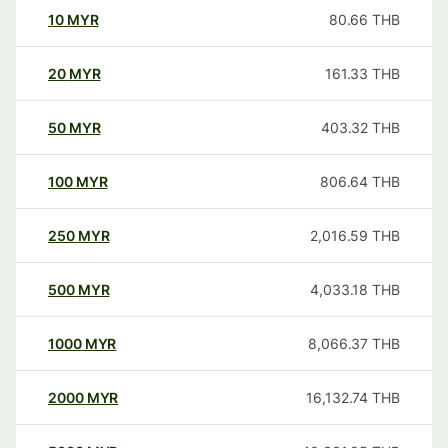
10
MYR
80.66
THB
20
MYR
161.33
THB
50
MYR
403.32
THB
100
MYR
806.64
THB
250
MYR
2,016.59
THB
500
MYR
4,033.18
THB
1000
MYR
8,066.37
THB
2000
MYR
16,132.74
THB