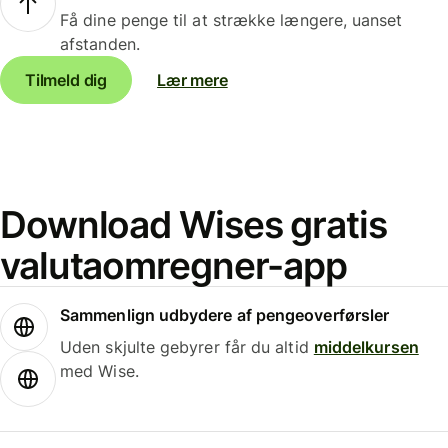
Få dine penge til at strække længere, uanset
afstanden.
Tilmeld dig
Lær mere
Download Wises gratis
valutaomregner-app
Sammenlign udbydere af pengeoverførsler
Uden skjulte gebyrer får du altid
middelkursen
med Wise.