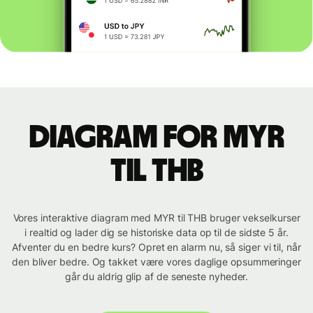
Diagram for MYR
til THB
Vores interaktive diagram med MYR til THB bruger vekselkurser
i realtid og lader dig se historiske data op til de sidste 5 år.
Afventer du en bedre kurs? Opret en alarm nu, så siger vi til, når
den bliver bedre. Og takket være vores daglige opsummeringer
går du aldrig glip af de seneste nyheder.