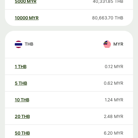
5000
MYR
40,331.85
THB
10000
MYR
80,663.70
THB
THB
MYR
1
THB
0.12
MYR
5
THB
0.62
MYR
10
THB
1.24
MYR
20
THB
2.48
MYR
50
THB
6.20
MYR