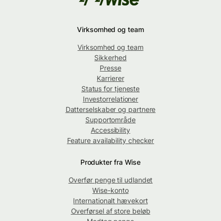
Virksomhed og team
Virksomhed og team
Sikkerhed
Presse
Karrierer
Status for tjeneste
Investorrelationer
Datterselskaber og partnere
Supportområde
Accessibility
Feature availability checker
Produkter fra Wise
Overfør penge til udlandet
Wise-konto
Internationalt hævekort
Overførsel af store beløb