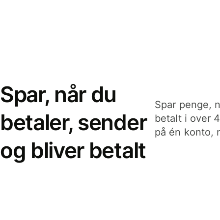
Spar, når du
Spar penge, n
betaler, sender
betalt i over 
på én konto, n
og bliver betalt