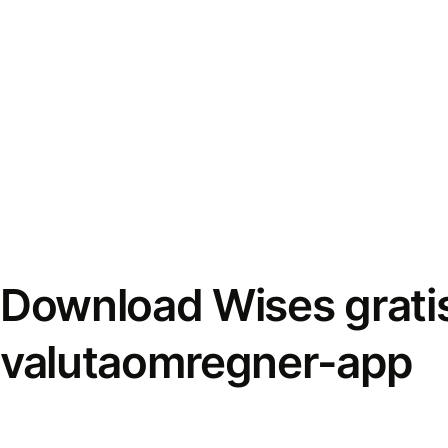
Download Wises grati
valutaomregner-app