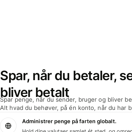
Spar, når du betaler, 
bliver betalt
Spar penge, når du sender, bruger og bliver bet
Alt hvad du behøver, på én konto, når du har b
Administrer penge på farten globalt.
Hold dine valutaer samlet ét sted, og omr