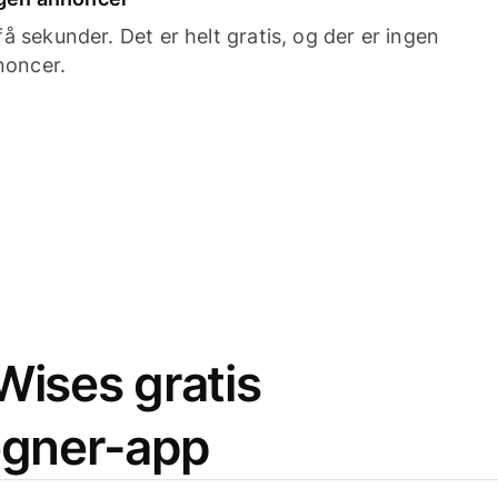
 sekunder. Det er helt gratis, og der er ingen
noncer.
ises gratis
egner-app