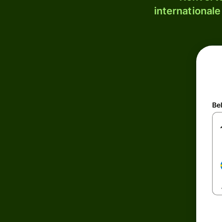
internationale
Be