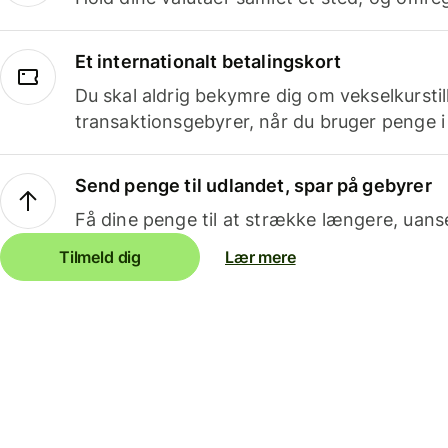
Et internationalt betalingskort
Du skal aldrig bekymre dig om vekselkurstil
transaktionsgebyrer, når du bruger penge i
Send penge til udlandet, spar på gebyrer
Få dine penge til at strække længere, uans
Tilmeld dig
Lær mere