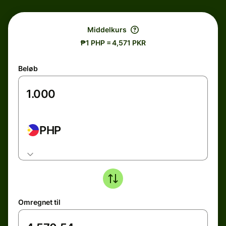
Middelkurs
₱1 PHP = 4,571 PKR
Beløb
PHP
Omregnet til