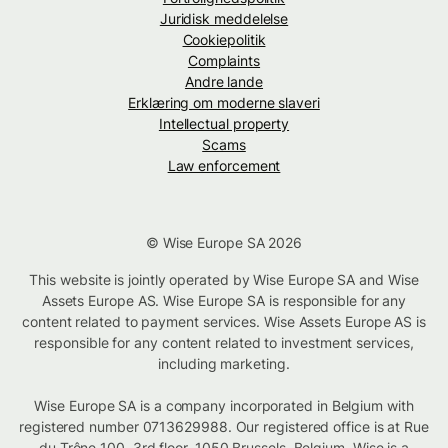
Juridisk meddelelse
Cookiepolitik
Complaints
Andre lande
Erklæring om moderne slaveri
Intellectual property
Scams
Law enforcement
© Wise Europe SA 2026
This website is jointly operated by Wise Europe SA and Wise
Assets Europe AS. Wise Europe SA is responsible for any
content related to payment services. Wise Assets Europe AS is
responsible for any content related to investment services,
including marketing.
Wise Europe SA is a company incorporated in Belgium with
registered number 0713629988. Our registered office is at Rue
du Trône 100, 3rd floor, 1050 Brussels, Belgium. Wise is a