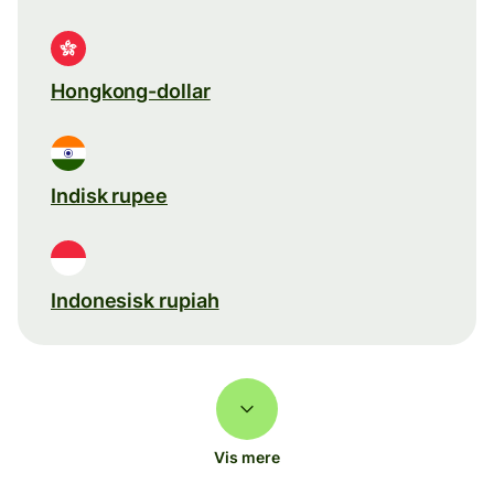
Hongkong-dollar
Indisk rupee
Indonesisk rupiah
Vis mere