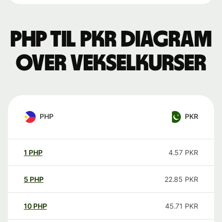
PHP til PKR Diagram
over vekselkurser
PHP
PKR
1
PHP
4.57
PKR
5
PHP
22.85
PKR
10
PHP
45.71
PKR