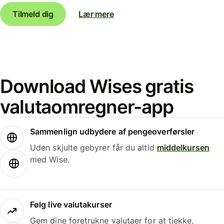
Tilmeld dig
Lær mere
Download Wises gratis
valutaomregner-app
Sammenlign udbydere af pengeoverførsler
Uden skjulte gebyrer får du altid
middelkursen
med Wise.
Følg live valutakurser
Gem dine foretrukne valutaer for at tjekke,