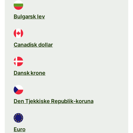
Bulgarsk lev
Canadisk dollar
Dansk krone
Den Tjekkiske Republik-koruna
Euro