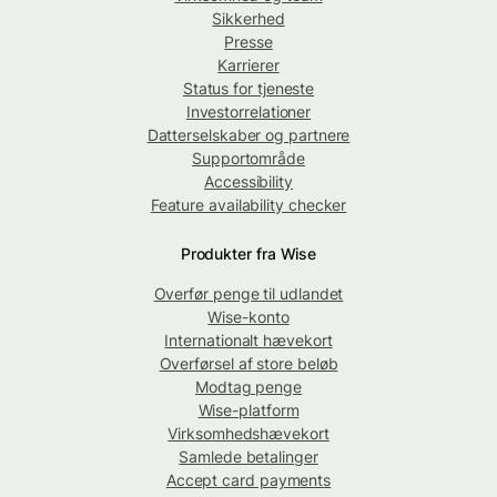
Sikkerhed
Presse
Karrierer
Status for tjeneste
Investorrelationer
Datterselskaber og partnere
Supportområde
Accessibility
Feature availability checker
Produkter fra Wise
Overfør penge til udlandet
Wise-konto
Internationalt hævekort
Overførsel af store beløb
Modtag penge
Wise-platform
Virksomhedshævekort
Samlede betalinger
Accept card payments