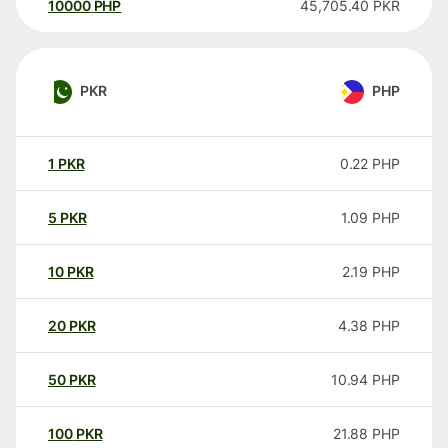
10000
PHP
45,705.40
PKR
PKR
PHP
1
PKR
0.22
PHP
5
PKR
1.09
PHP
10
PKR
2.19
PHP
20
PKR
4.38
PHP
50
PKR
10.94
PHP
100
PKR
21.88
PHP