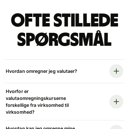
Ofte stillede
spørgsmål
Hvordan omregner jeg valutaer?
Hvorfor er
valutaomregningskurserne
forskellige fra virksomhed til
virksomhed?
Hvordan kan jeg omregne mine