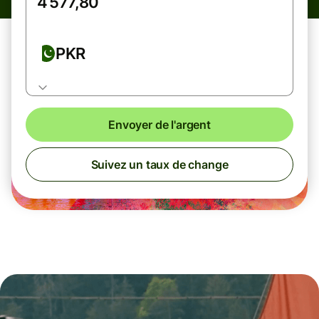
PKR
Envoyer de l'argent
Suivez un taux de change