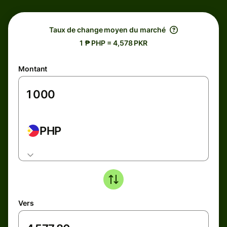
Taux de change moyen du marché
1 ₱ PHP = 4,578 PKR
Montant
PHP
Vers