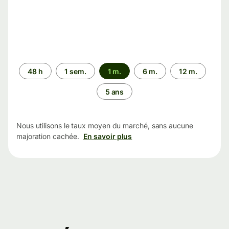
Période
48 h
1 sem.
1 m.
6 m.
12 m.
5 ans
Nous utilisons le taux moyen du marché, sans aucune
majoration cachée.
En savoir plus