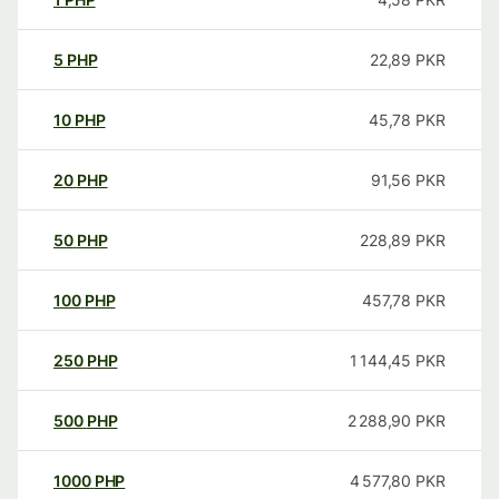
5
PHP
22,89
PKR
10
PHP
45,78
PKR
20
PHP
91,56
PKR
50
PHP
228,89
PKR
100
PHP
457,78
PKR
250
PHP
1 144,45
PKR
500
PHP
2 288,90
PKR
1000
PHP
4 577,80
PKR