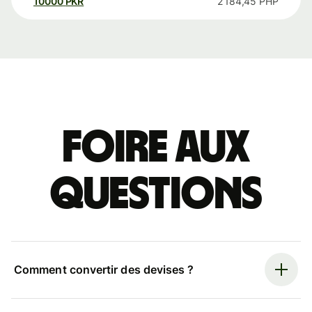
10000
PKR
2 184,45
PHP
Foire aux
questions
Comment convertir des devises ?