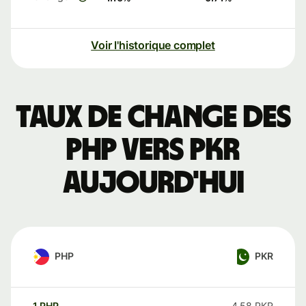
Voir l'historique complet
Taux de change des
PHP vers PKR
aujourd'hui
PHP
PKR
1
PHP
4,58
PKR