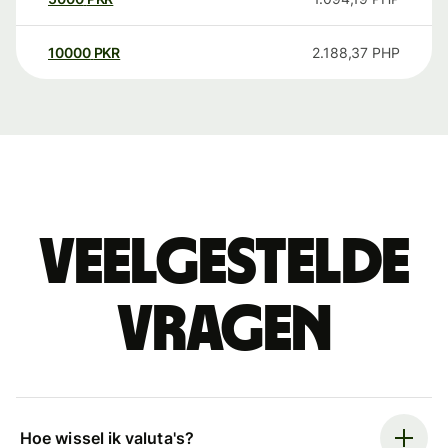
10000
PKR
2.188,37
PHP
Veelgestelde
vragen
Hoe wissel ik valuta's?