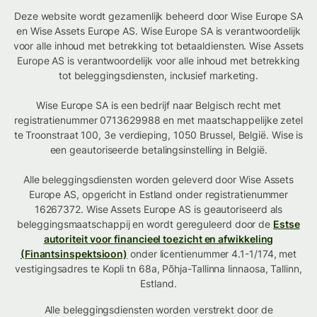
Deze website wordt gezamenlijk beheerd door Wise Europe SA
en Wise Assets Europe AS. Wise Europe SA is verantwoordelijk
voor alle inhoud met betrekking tot betaaldiensten. Wise Assets
Europe AS is verantwoordelijk voor alle inhoud met betrekking
tot beleggingsdiensten, inclusief marketing.
Wise Europe SA is een bedrijf naar Belgisch recht met
registratienummer 0713629988 en met maatschappelijke zetel
te Troonstraat 100, 3e verdieping, 1050 Brussel, België. Wise is
een geautoriseerde betalingsinstelling in België.
Alle beleggingsdiensten worden geleverd door Wise Assets
Europe AS, opgericht in Estland onder registratienummer
16267372. Wise Assets Europe AS is geautoriseerd als
beleggingsmaatschappij en wordt gereguleerd door de
Estse
autoriteit voor financieel toezicht en afwikkeling
(Finantsinspektsioon)
onder licentienummer 4.1-1/174, met
vestigingsadres te Kopli tn 68a, Põhja-Tallinna linnaosa, Tallinn,
Estland.
Alle beleggingsdiensten worden verstrekt door de