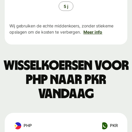
5 j
Wij gebruiken de echte middenkoers, zonder stiekeme
opslagen om de kosten te verbergen.
Meer info
Wisselkoersen voor
PHP naar PKR
vandaag
PHP
PKR