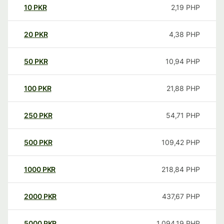
10
PKR
2,19
PHP
20
PKR
4,38
PHP
50
PKR
10,94
PHP
100
PKR
21,88
PHP
250
PKR
54,71
PHP
500
PKR
109,42
PHP
1000
PKR
218,84
PHP
2000
PKR
437,67
PHP
5000
PKR
1.094,19
PHP