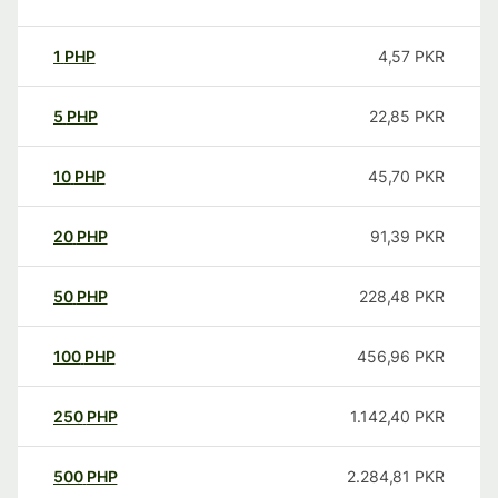
1
PHP
4,57
PKR
5
PHP
22,85
PKR
10
PHP
45,70
PKR
20
PHP
91,39
PKR
50
PHP
228,48
PKR
100
PHP
456,96
PKR
250
PHP
1.142,40
PKR
500
PHP
2.284,81
PKR