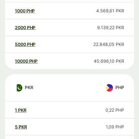
1000
PHP
4.569,61
PKR
2000
PHP
9.139,22
PKR
5000
PHP
22.848,05
PKR
10000
PHP
45.696,10
PKR
PKR
PHP
1
PKR
0,22
PHP
5
PKR
1,09
PHP