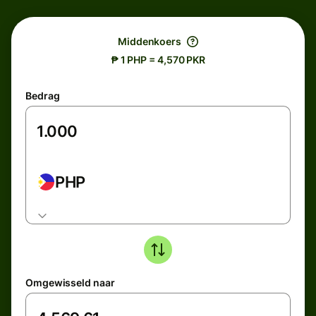
Middenkoers
₱ 1 PHP = 4,570 PKR
Bedrag
PHP
Omgewisseld naar