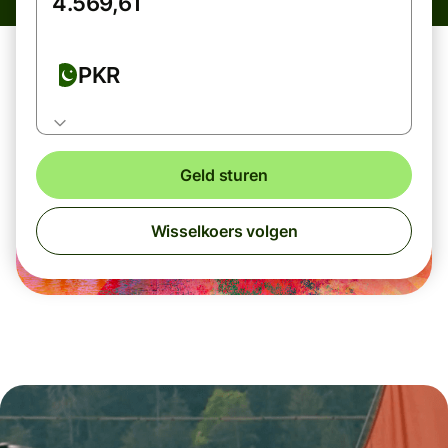
PKR
Geld sturen
Wisselkoers volgen