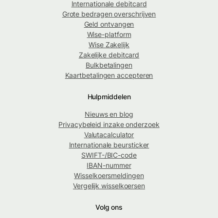
Internationale debitcard
Grote bedragen overschrijven
Geld ontvangen
Wise-platform
Wise Zakelijk
Zakelijke debitcard
Bulkbetalingen
Kaartbetalingen accepteren
Hulpmiddelen
Nieuws en blog
Privacybeleid inzake onderzoek
Valutacalculator
Internationale beursticker
SWIFT-/BIC-code
IBAN-nummer
Wisselkoersmeldingen
Vergelijk wisselkoersen
Volg ons