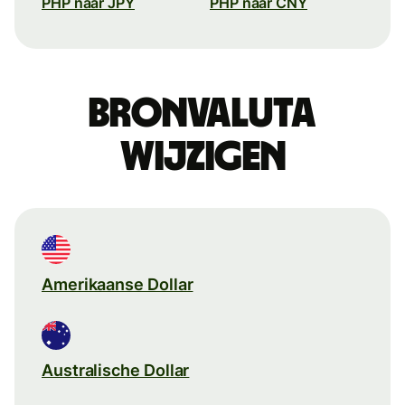
PHP naar JPY
PHP naar CNY
Bronvaluta
wijzigen
Amerikaanse Dollar
Australische Dollar