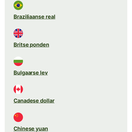
Braziliaanse real
Britse ponden
Bulgaarse lev
Canadese dollar
Chinese yuan