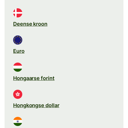
Deense kroon
Euro
Hongaarse forint
Hongkongse dollar