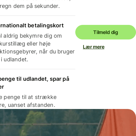
regn dem på sekunder.
ernationalt betalingskort
Tilmeld dig
l aldrig bekymre dig om
kurstillæg eller høje
Lær mere
ktionsgebyrer, når du bruger
i udlandet.
enge til udlandet, spar på
er
e penge til at strække
e, uanset afstanden.