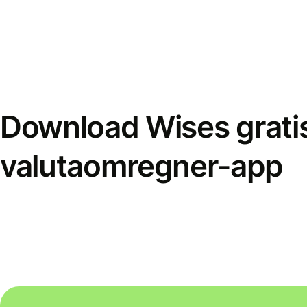
Download Wises grati
valutaomregner-app