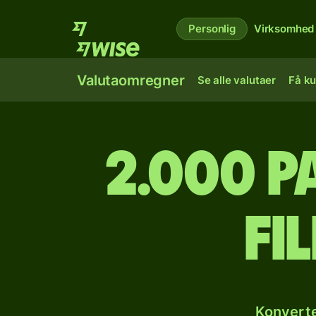
Personlig
Virksomhed
Valutaomregner
Se alle valutaer
Få ku
2.000 p
fi
Konverte