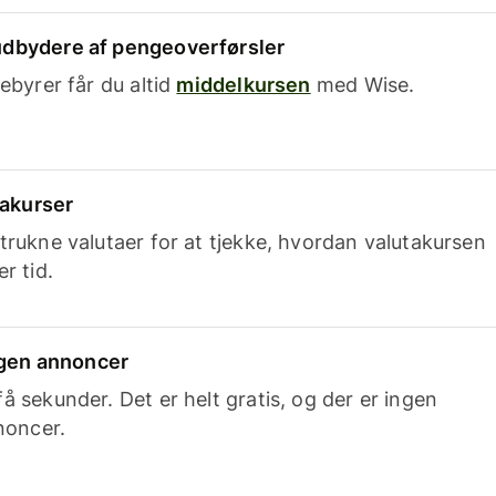
dbydere af pengeoverførsler
ebyrer får du altid
middelkursen
med Wise.
takurser
trukne valutaer for at tjekke, hvordan valutakursen
r tid.
ingen annoncer
 sekunder. Det er helt gratis, og der er ingen
noncer.