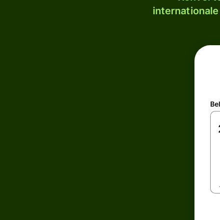
internationale
Be