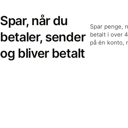
Spar, når du
Spar penge, n
betaler, sender
betalt i over 
på én konto, n
og bliver betalt