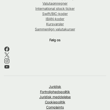
Valutaomregner
International stock ticker
Swift/BIC-koder
IBAN-koder
Kursvarsler
Sammenlign valutakurser
Følg os
Juridisk
Fortrolighedspolitik
Juridisk meddelelse
Cookiepolitik
Complaints