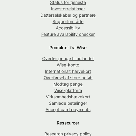
Status for tjeneste
Investorrelationer
Datterselskaber og partnere
Supportområde
Accessibility
Feature availability checker
Produkter fra Wise
Overfør penge til udlandet
Wise-konto
Internationalt hævekort
Overførsel af store beløb
Modtag penge
Wise-platform
Virksomhedshævekort
Samlede betalinger
Accept card payments
Ressourcer
Research privacy policy