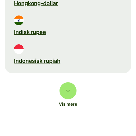
Hongkong-dollar
Indisk rupee
Indonesisk rupiah
Vis mere