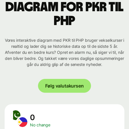
Diagram for PKR til
PHP
Vores interaktive diagram med PKR til PHP bruger vekselkurser i
realtid og lader dig se historiske data op til de sidste 5 år.
Afventer du en bedre kurs? Opret en alarm nu, så siger vi til, når
den bliver bedre. Og takket være vores daglige opsummeringer
går du aldrig glip af de seneste nyheder.
Følg valutakursen
0
No change