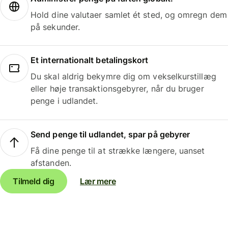
Hold dine valutaer samlet ét sted, og omregn dem
på sekunder.
Et internationalt betalingskort
Du skal aldrig bekymre dig om vekselkurstillæg
eller høje transaktionsgebyrer, når du bruger
penge i udlandet.
Send penge til udlandet, spar på gebyrer
Få dine penge til at strække længere, uanset
afstanden.
Tilmeld dig
Lær mere