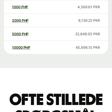
1000
PHP
4,569.61
PKR
2000
PHP
9,139.22
PKR
5000
PHP
22,848.05
PKR
10000
PHP
45,696.10
PKR
Ofte stillede