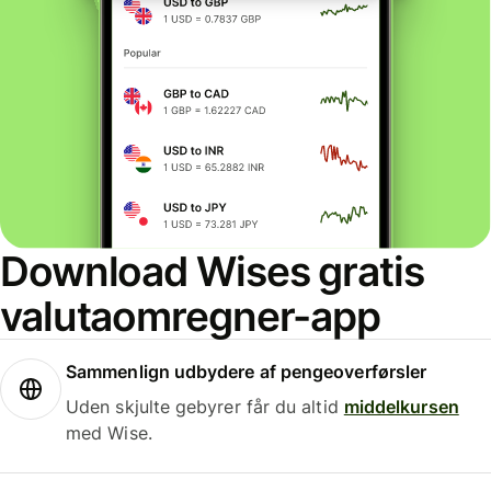
Download Wises gratis
valutaomregner-app
Sammenlign udbydere af pengeoverførsler
Uden skjulte gebyrer får du altid
middelkursen
med Wise.