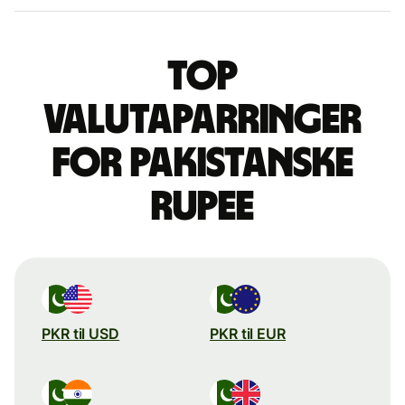
Top
valutaparringer
for pakistanske
rupee
PKR til USD
PKR til EUR