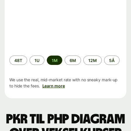
Time
48T
1U
1M
6M
12M
5Å
period
We use the real, mid-market rate with no sneaky mark-up
to hide the fees.
Learn more
PKR til PHP Diagram