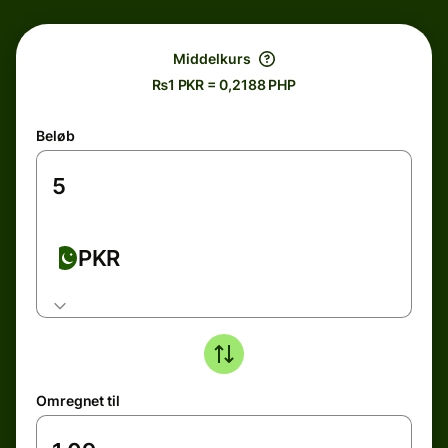
Middelkurs
₨1 PKR = 0,2188 PHP
Beløb
PKR
Omregnet til