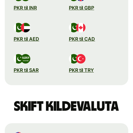
PKR til INR
PKR til GBP
PKR til AED
PKR til CAD
PKR til SAR
PKR til TRY
Skift kildevaluta