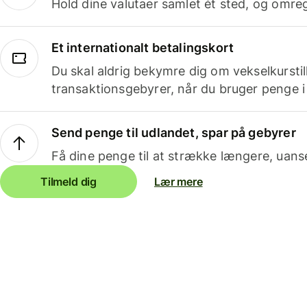
Hold dine valutaer samlet ét sted, og omr
Et internationalt betalingskort
Du skal aldrig bekymre dig om vekselkurstil
transaktionsgebyrer, når du bruger penge i
Send penge til udlandet, spar på gebyrer
Få dine penge til at strække længere, uans
Tilmeld dig
Lær mere