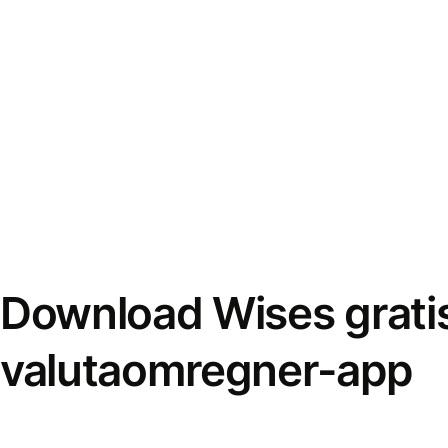
Download Wises grati
valutaomregner-app