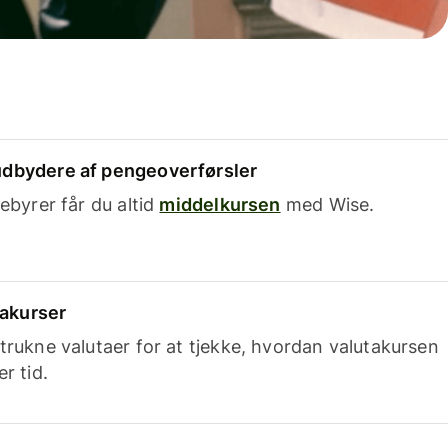
dbydere af pengeoverførsler
ebyrer får du altid
middelkursen
med Wise.
takurser
trukne valutaer for at tjekke, hvordan valutakursen
r tid.