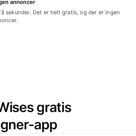
ingen annoncer
 sekunder. Det er helt gratis, og der er ingen
noncer.
ises gratis
egner-app