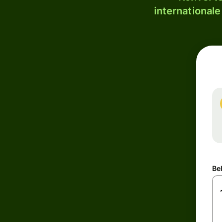
internationale
Be