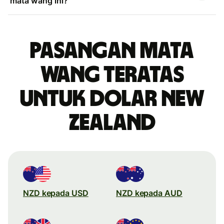
mata wang ini?
Pasangan mata
wang teratas
untuk dolar New
Zealand
NZD kepada USD
NZD kepada AUD