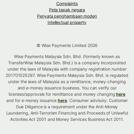
Complaints
Peta tapak negara
Penyata penghambaan moden
Intellectual property
© Wise Payments Limited 2026
Wise Payments Malaysia Sdn. Bhd. (formerly known as
TransferWise Malaysia Sdn. Bhd.) is a company incorporated
under the laws of Malaysia with company registration number
201701025297. Wise Payments Malaysia Sdn. Bhd. is regulated
under the laws of Malaysia as a remittance, money-changing
and e-money issuance business. You can verify our
licenses/approvals for remittance and money changing
here
and for e-money issuance
here
. Consumer advisory: Customer
Due Diligence is a requirement under the Anti-Money
Laundering, Anti-Terrorism Financing and Proceeds of Unlawful
Activities Act 2001 and Money Services Business Act 2011.