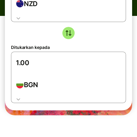
NZD
Ditukarkan kepada
BGN