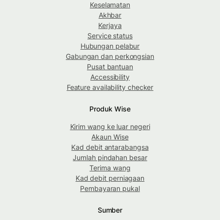
Keselamatan
Akhbar
Kerjaya
Service status
Hubungan pelabur
Gabungan dan perkongsian
Pusat bantuan
Accessibility
Feature availability checker
Produk Wise
Kirim wang ke luar negeri
Akaun Wise
Kad debit antarabangsa
Jumlah pindahan besar
Terima wang
Kad debit perniagaan
Pembayaran pukal
Sumber