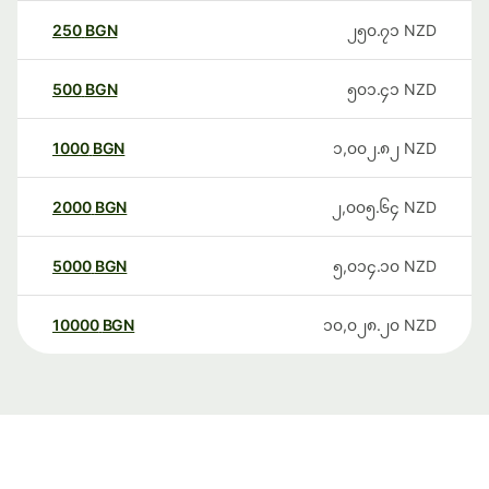
250
BGN
၂၅၀.၇၁
NZD
500
BGN
၅၀၁.၄၁
NZD
1000
BGN
၁,၀၀၂.၈၂
NZD
2000
BGN
၂,၀၀၅.၆၄
NZD
5000
BGN
၅,၀၁၄.၁၀
NZD
10000
BGN
၁၀,၀၂၈.၂၀
NZD