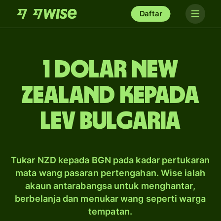
Daftar
1 dolar New
Zealand kepada
lev Bulgaria
Tukar NZD kepada BGN pada kadar pertukaran
mata wang pasaran pertengahan. Wise ialah
akaun antarabangsa untuk menghantar,
berbelanja dan menukar wang seperti warga
tempatan.