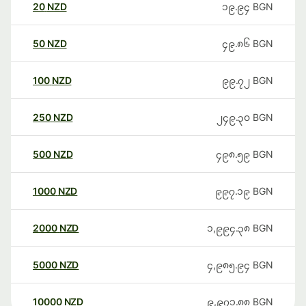
20
NZD
၁၉.၉၄
BGN
50
NZD
၄၉.၈၆
BGN
100
NZD
၉၉.၇၂
BGN
250
NZD
၂၄၉.၃၀
BGN
500
NZD
၄၉၈.၅၉
BGN
1000
NZD
၉၉၇.၁၉
BGN
2000
NZD
၁,၉၉၄.၃၈
BGN
5000
NZD
၄,၉၈၅.၉၄
BGN
10000
NZD
၉,၉၇၁.၈၈
BGN