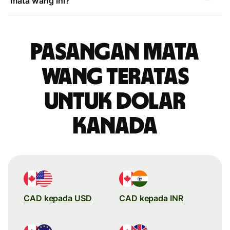
mata wang ini?
Pasangan mata
wang teratas
untuk dolar
Kanada
CAD kepada USD
CAD kepada INR