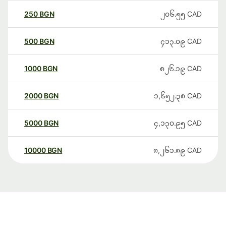
250
BGN
၂၀၆.၅၅
CAD
500
BGN
၄၁၃.၀၉
CAD
1000
BGN
၈၂၆.၁၉
CAD
2000
BGN
၁,၆၅၂.၃၈
CAD
5000
BGN
၄,၁၃၀.၉၅
CAD
10000
BGN
၈,၂၆၁.၈၉
CAD