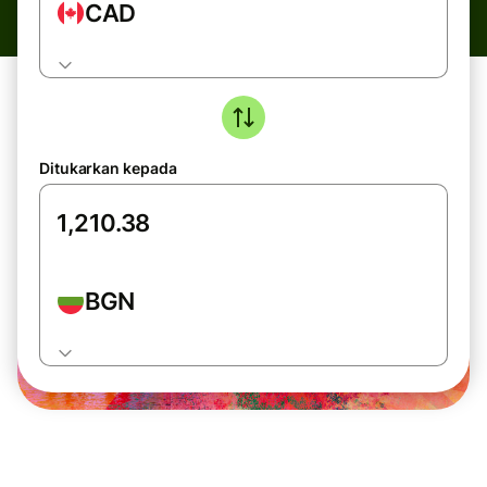
CAD
Ditukarkan kepada
BGN