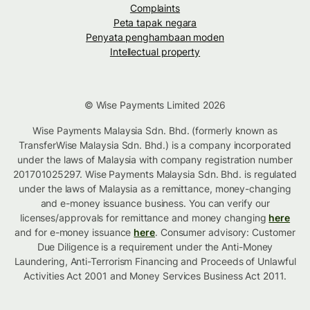
Complaints
Peta tapak negara
Penyata penghambaan moden
Intellectual property
© Wise Payments Limited 2026
Wise Payments Malaysia Sdn. Bhd. (formerly known as
TransferWise Malaysia Sdn. Bhd.) is a company incorporated
under the laws of Malaysia with company registration number
201701025297. Wise Payments Malaysia Sdn. Bhd. is regulated
under the laws of Malaysia as a remittance, money-changing
and e-money issuance business. You can verify our
licenses/approvals for remittance and money changing
here
and for e-money issuance
here
. Consumer advisory: Customer
Due Diligence is a requirement under the Anti-Money
Laundering, Anti-Terrorism Financing and Proceeds of Unlawful
Activities Act 2001 and Money Services Business Act 2011.