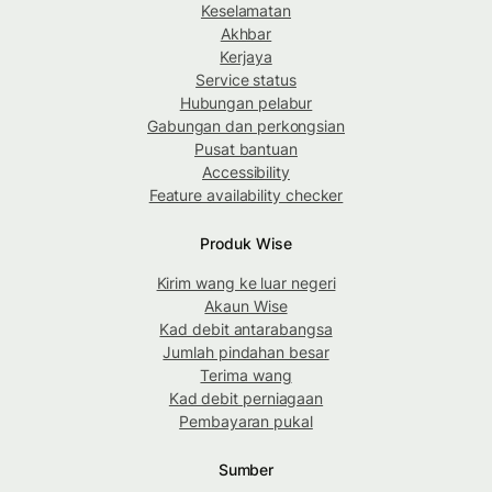
Keselamatan
Akhbar
Kerjaya
Service status
Hubungan pelabur
Gabungan dan perkongsian
Pusat bantuan
Accessibility
Feature availability checker
Produk Wise
Kirim wang ke luar negeri
Akaun Wise
Kad debit antarabangsa
Jumlah pindahan besar
Terima wang
Kad debit perniagaan
Pembayaran pukal
Sumber