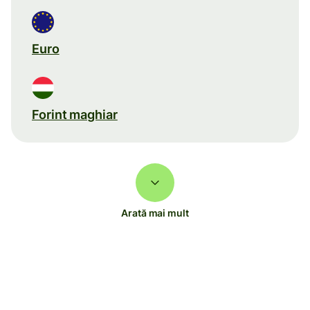
Euro
Forint maghiar
Arată mai mult