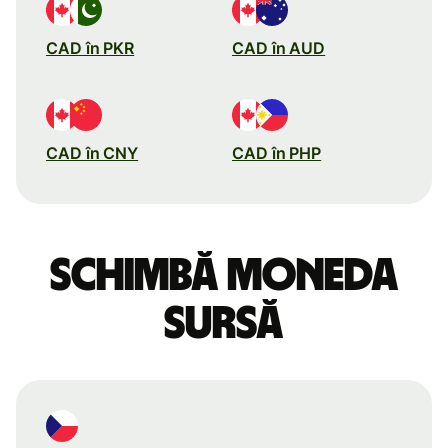
CAD în PKR
CAD în AUD
CAD în CNY
CAD în PHP
Schimbă moneda
sursă