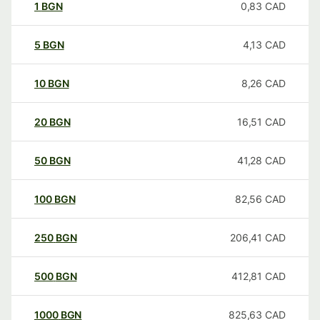
1
BGN
0,83
CAD
5
BGN
4,13
CAD
10
BGN
8,26
CAD
20
BGN
16,51
CAD
50
BGN
41,28
CAD
100
BGN
82,56
CAD
250
BGN
206,41
CAD
500
BGN
412,81
CAD
1000
BGN
825,63
CAD