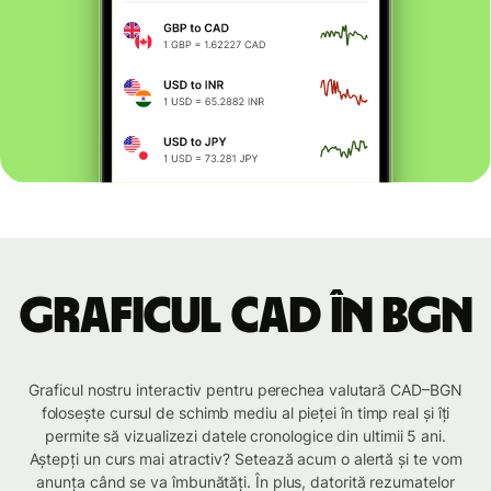
Graficul CAD în BGN
Graficul nostru interactiv pentru perechea valutară CAD–BGN
folosește cursul de schimb mediu al pieței în timp real și îți
permite să vizualizezi datele cronologice din ultimii 5 ani.
Aștepți un curs mai atractiv? Setează acum o alertă și te vom
anunța când se va îmbunătăți. În plus, datorită rezumatelor