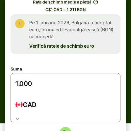
Rata de schimb medie a pieței
C$1 CAD = 1,211 BGN
Pe 1 ianuarie 2026, Bulgaria a adoptat
euro, înlocuind leva bulgărească (BGN)
ca monedă.
Verifică ratele de schimb euro
Suma
CAD