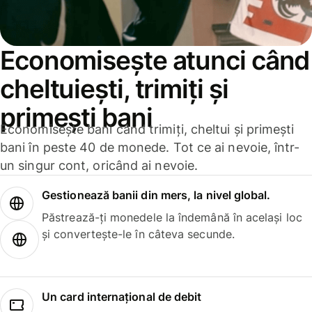
Economisește atunci când
cheltuiești, trimiți și
primești bani
Economisește bani când trimiți, cheltui și primești
bani în peste 40 de monede. Tot ce ai nevoie, într-
un singur cont, oricând ai nevoie.
Gestionează banii din mers, la nivel global.
Păstrează-ți monedele la îndemână în același loc
și convertește-le în câteva secunde.
Un card internațional de debit