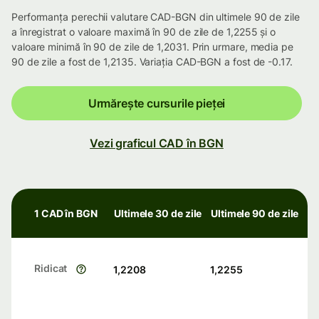
Performanța perechii valutare CAD-BGN din ultimele 90 de zile
a înregistrat o valoare maximă în 90 de zile de 1,2255 și o
valoare minimă în 90 de zile de 1,2031. Prin urmare, media pe
90 de zile a fost de 1,2135. Variația CAD-BGN a fost de -0.17.
Urmărește cursurile pieței
Vezi graficul CAD în BGN
1 CAD în BGN
Ultimele 30 de zile
Ultimele 90 de zile
Ridicat
1,2208
1,2255