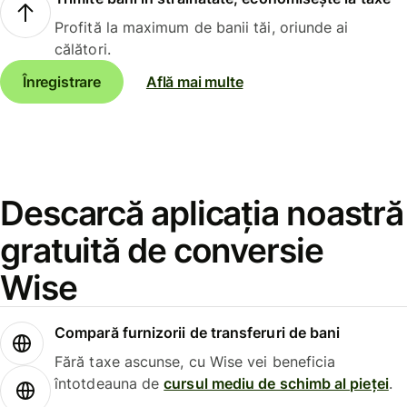
Profită la maximum de banii tăi, oriunde ai
călători.
Înregistrare
Află mai multe
Descarcă aplicația noastră
gratuită de conversie
Wise
Compară furnizorii de transferuri de bani
Fără taxe ascunse, cu Wise vei beneficia
întotdeauna de
cursul mediu de schimb al pieței
.