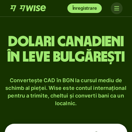
Înregistrare
Dolari canadieni
în leve bulgărești
Convertește CAD în BGN la cursul mediu de
schimb al pieței. Wise este contul internațional
pentru a trimite, cheltui și converti bani ca un
localnic.