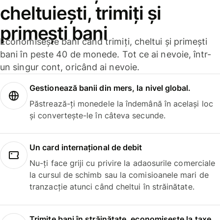
cheltuiești, trimiți și
primești bani
Economisește bani când trimiți, cheltui și primești
bani în peste 40 de monede. Tot ce ai nevoie, într-
un singur cont, oricând ai nevoie.
Gestionează banii din mers, la nivel global.
Păstrează-ți monedele la îndemână în același loc
și convertește-le în câteva secunde.
Un card internațional de debit
Nu-ți face griji cu privire la adaosurile comerciale
la cursul de schimb sau la comisioanele mari de
tranzacție atunci când cheltui în străinătate.
Trimite bani în străinătate, economisește la taxe