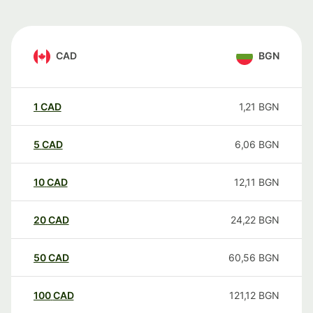
CAD
BGN
1
CAD
1,21
BGN
5
CAD
6,06
BGN
10
CAD
12,11
BGN
20
CAD
24,22
BGN
50
CAD
60,56
BGN
100
CAD
121,12
BGN