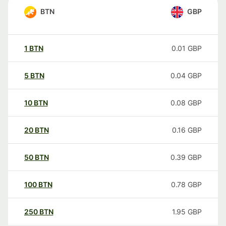
BTN
GBP
1
BTN
0.01
GBP
5
BTN
0.04
GBP
10
BTN
0.08
GBP
20
BTN
0.16
GBP
50
BTN
0.39
GBP
100
BTN
0.78
GBP
250
BTN
1.95
GBP