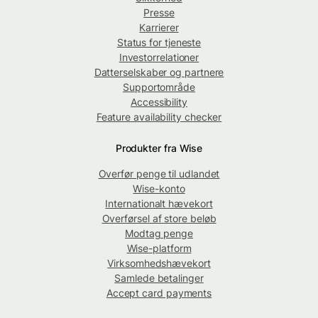
Presse
Karrierer
Status for tjeneste
Investorrelationer
Datterselskaber og partnere
Supportområde
Accessibility
Feature availability checker
Produkter fra Wise
Overfør penge til udlandet
Wise-konto
Internationalt hævekort
Overførsel af store beløb
Modtag penge
Wise-platform
Virksomhedshævekort
Samlede betalinger
Accept card payments