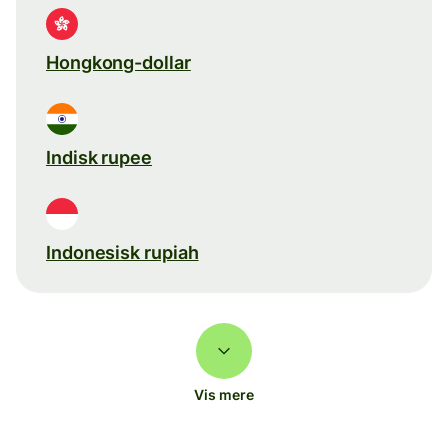
Hongkong-dollar
Indisk rupee
Indonesisk rupiah
Vis mere