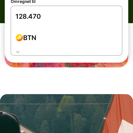
Omregnet til
BTN