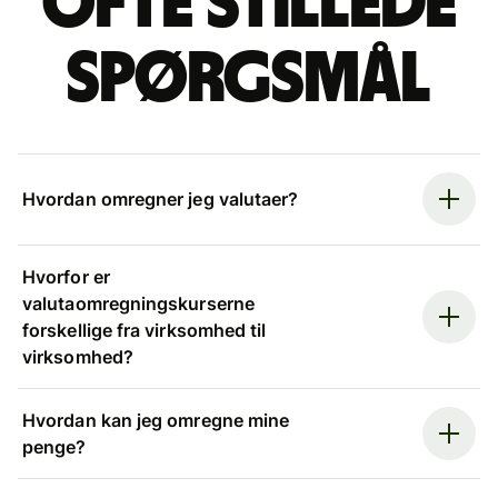
Ofte stillede
spørgsmål
Hvordan omregner jeg valutaer?
Hvorfor er
valutaomregningskurserne
forskellige fra virksomhed til
virksomhed?
Hvordan kan jeg omregne mine
penge?