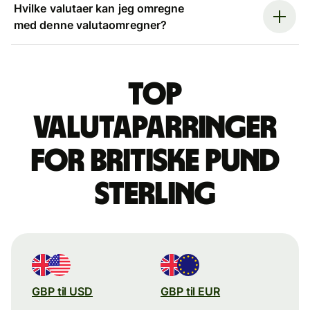
Hvilke valutaer kan jeg omregne
med denne valutaomregner?
Top
valutaparringer
for britiske pund
sterling
GBP til USD
GBP til EUR