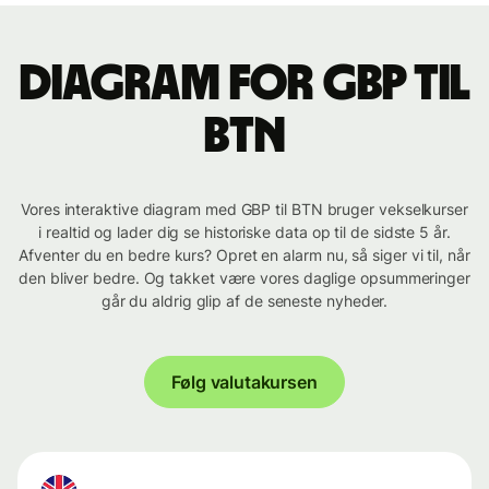
Diagram for GBP til
BTN
Vores interaktive diagram med GBP til BTN bruger vekselkurser
i realtid og lader dig se historiske data op til de sidste 5 år.
Afventer du en bedre kurs? Opret en alarm nu, så siger vi til, når
den bliver bedre. Og takket være vores daglige opsummeringer
går du aldrig glip af de seneste nyheder.
Følg valutakursen