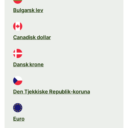
Bulgarsk lev
Canadisk dollar
Dansk krone
Den Tjekkiske Republik-koruna
Euro