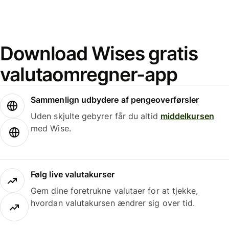
Download Wises gratis
valutaomregner-app
Sammenlign udbydere af pengeoverførsler
Uden skjulte gebyrer får du altid
middelkursen
med Wise.
Følg live valutakurser
Gem dine foretrukne valutaer for at tjekke,
hvordan valutakursen ændrer sig over tid.