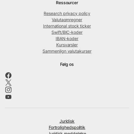
Ressourcer
Research privacy policy
Valutaomregner
International stock ticker
Swift/BIC-koder
IBAN-koder
Kursvarsler
Sammenlign valutakurser
Følg os
Juridisk
Fortrolighedspolitik
Juridisk meddelelse