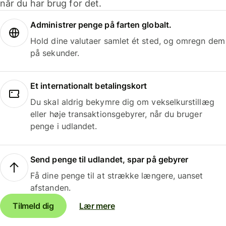
når du har brug for det.
Administrer penge på farten globalt.
Hold dine valutaer samlet ét sted, og omregn dem
på sekunder.
Et internationalt betalingskort
Du skal aldrig bekymre dig om vekselkurstillæg
eller høje transaktionsgebyrer, når du bruger
penge i udlandet.
Send penge til udlandet, spar på gebyrer
Få dine penge til at strække længere, uanset
afstanden.
Tilmeld dig
Lær mere