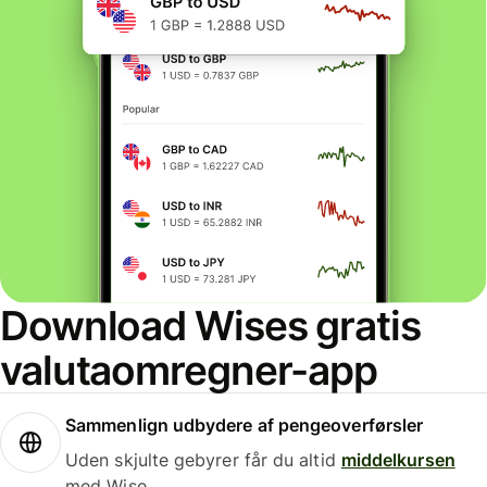
Download Wises gratis
valutaomregner-app
Sammenlign udbydere af pengeoverførsler
Uden skjulte gebyrer får du altid
middelkursen
med Wise.