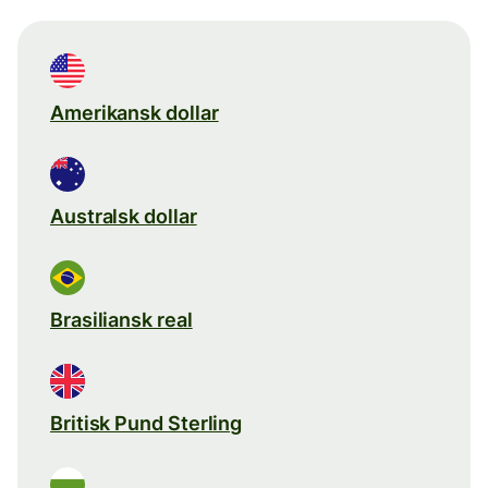
Amerikansk dollar
Australsk dollar
Brasiliansk real
Britisk Pund Sterling