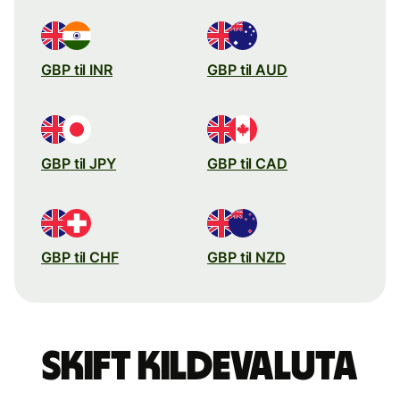
GBP til INR
GBP til AUD
GBP til JPY
GBP til CAD
GBP til CHF
GBP til NZD
Skift kildevaluta