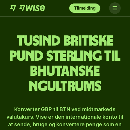
Tilmelding
tusind britiske
pund sterling til
bhutanske
ngultrums
Konverter GBP til BTN ved midtmarkeds
valutakurs. Vise er den internationale konto til
at sende, bruge og konvertere penge som en