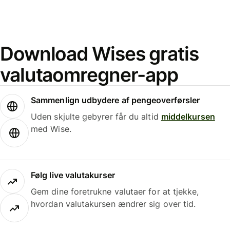
Download Wises gratis
valutaomregner-app
Sammenlign udbydere af pengeoverførsler
Uden skjulte gebyrer får du altid
middelkursen
med Wise.
Følg live valutakurser
Gem dine foretrukne valutaer for at tjekke,
hvordan valutakursen ændrer sig over tid.