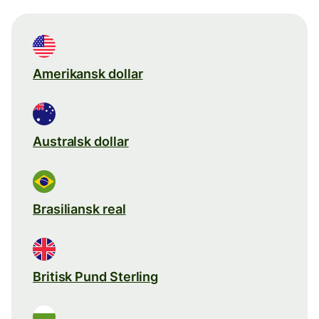
Amerikansk dollar
Australsk dollar
Brasiliansk real
Britisk Pund Sterling