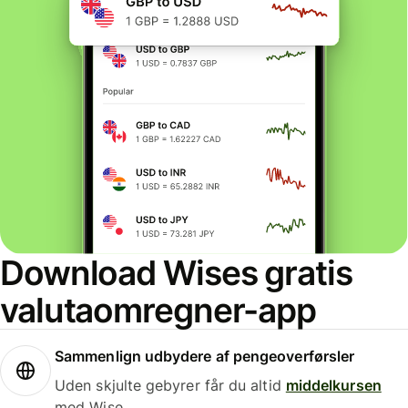
Download Wises gratis
valutaomregner-app
Sammenlign udbydere af pengeoverførsler
Uden skjulte gebyrer får du altid
middelkursen
med Wise.