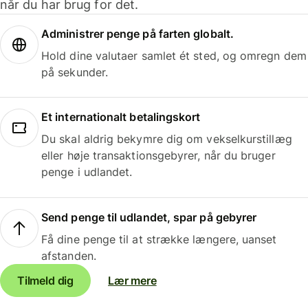
når du har brug for det.
Administrer penge på farten globalt.
Hold dine valutaer samlet ét sted, og omregn dem
på sekunder.
Et internationalt betalingskort
Du skal aldrig bekymre dig om vekselkurstillæg
eller høje transaktionsgebyrer, når du bruger
penge i udlandet.
Send penge til udlandet, spar på gebyrer
Få dine penge til at strække længere, uanset
afstanden.
Tilmeld dig
Lær mere