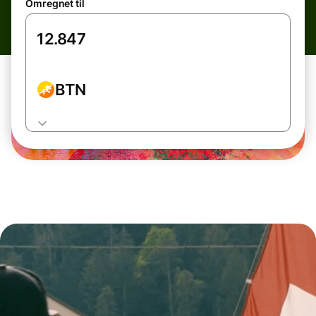
Omregnet til
BTN