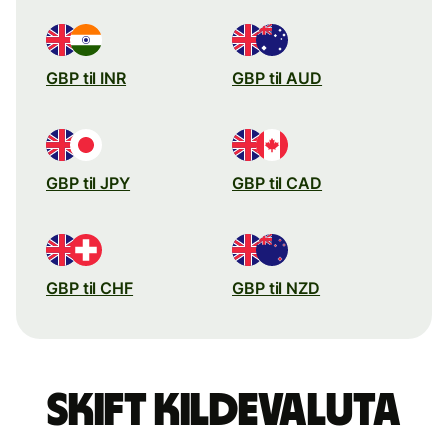
GBP til INR
GBP til AUD
GBP til JPY
GBP til CAD
GBP til CHF
GBP til NZD
Skift kildevaluta