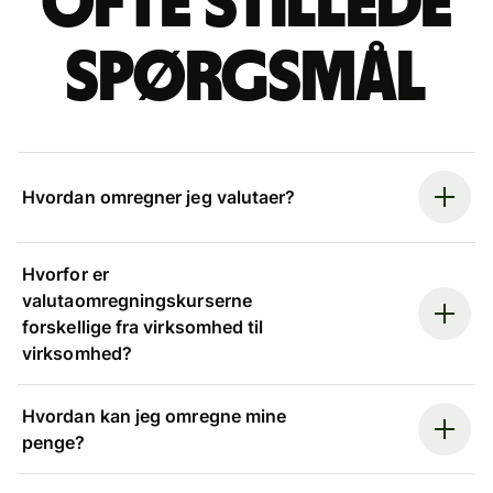
Ofte stillede
spørgsmål
Hvordan omregner jeg valutaer?
Hvorfor er
valutaomregningskurserne
forskellige fra virksomhed til
virksomhed?
Hvordan kan jeg omregne mine
penge?