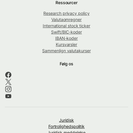
Ressourcer
Research privacy policy
Valutaomregner
International stock ticker
Swift/BIC-koder
IBAN-koder
Kursvarsler
Sammenlign valutakurser
Følg os
Juridisk
Fortrolighedspolitik
Juridisk meddelelse