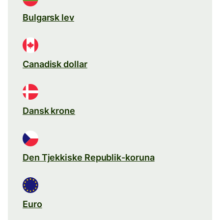
Bulgarsk lev
Canadisk dollar
Dansk krone
Den Tjekkiske Republik-koruna
Euro