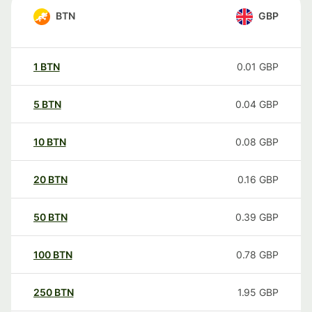
BTN
GBP
1
BTN
0.01
GBP
5
BTN
0.04
GBP
10
BTN
0.08
GBP
20
BTN
0.16
GBP
50
BTN
0.39
GBP
100
BTN
0.78
GBP
250
BTN
1.95
GBP