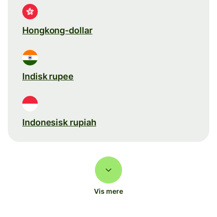
Hongkong-dollar
Indisk rupee
Indonesisk rupiah
Vis mere