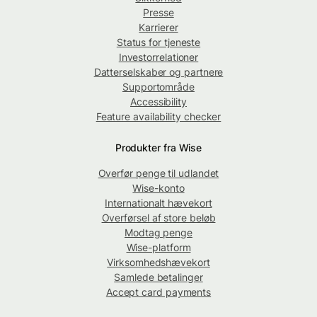
Presse
Karrierer
Status for tjeneste
Investorrelationer
Datterselskaber og partnere
Supportområde
Accessibility
Feature availability checker
Produkter fra Wise
Overfør penge til udlandet
Wise-konto
Internationalt hævekort
Overførsel af store beløb
Modtag penge
Wise-platform
Virksomhedshævekort
Samlede betalinger
Accept card payments