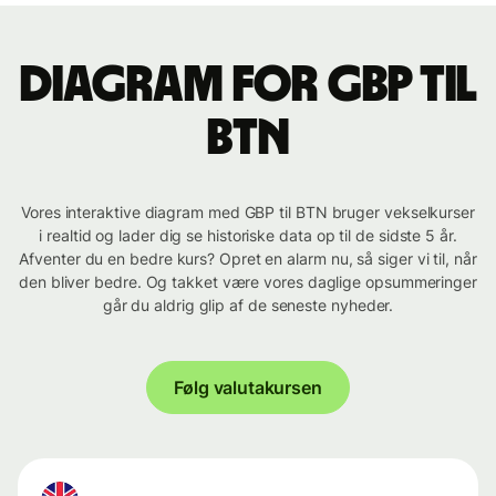
Diagram for GBP til
BTN
Vores interaktive diagram med GBP til BTN bruger vekselkurser
i realtid og lader dig se historiske data op til de sidste 5 år.
Afventer du en bedre kurs? Opret en alarm nu, så siger vi til, når
den bliver bedre. Og takket være vores daglige opsummeringer
går du aldrig glip af de seneste nyheder.
Følg valutakursen