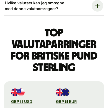
Hvilke valutaer kan jeg omregne
med denne valutaomregner?
Top
valutaparringer
for britiske pund
sterling
GBP til USD
GBP til EUR