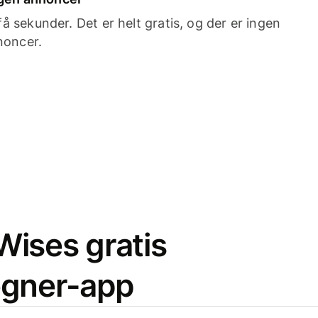
 sekunder. Det er helt gratis, og der er ingen
noncer.
ises gratis
egner-app