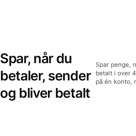
Spar, når du
Spar penge, n
betaler, sender
betalt i over 
på én konto, n
og bliver betalt