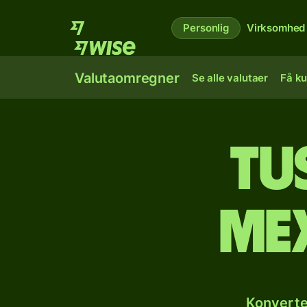
Personlig
Virksomhed
Valutaomregner
Se alle valutaer
Få ku
tu
me
Konverte