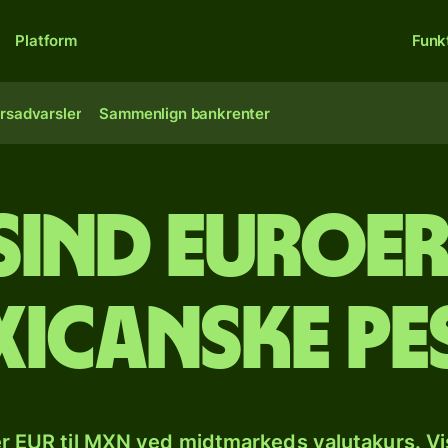
Platform
Funk
rsadvarsler
Sammenlign bankrenter
sind euroer 
xicanske pe
r EUR til MXN ved midtmarkeds valutakurs. Vi