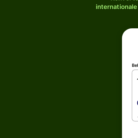
internationale
Be