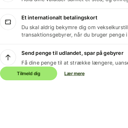
Et internationalt betalingskort
Du skal aldrig bekymre dig om vekselkurstil
transaktionsgebyrer, når du bruger penge i
Send penge til udlandet, spar på gebyrer
Få dine penge til at strække længere, uans
Tilmeld dig
Lær mere