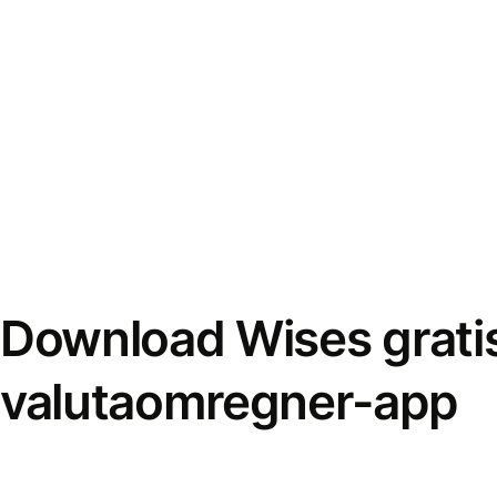
Download Wises grati
valutaomregner-app