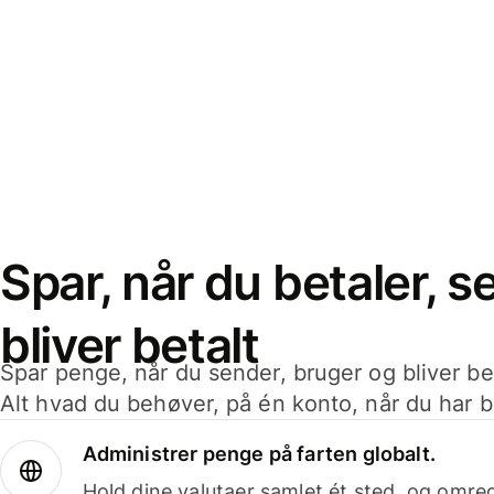
Spar, når du betaler, 
bliver betalt
Spar penge, når du sender, bruger og bliver bet
Alt hvad du behøver, på én konto, når du har b
Administrer penge på farten globalt.
Hold dine valutaer samlet ét sted, og omr