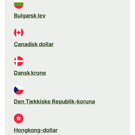
Bulgarsk lev
Canadisk dollar
Dansk krone
Den Tjekkiske Republik-koruna
Hongkong-dollar