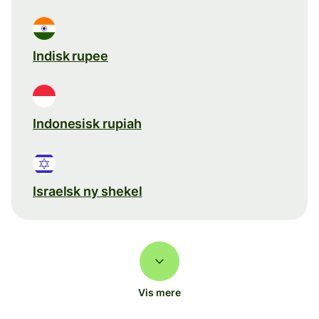
Indisk rupee
Indonesisk rupiah
Israelsk ny shekel
Vis mere