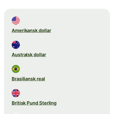
Amerikansk dollar
Australsk dollar
Brasiliansk real
Britisk Pund Sterling