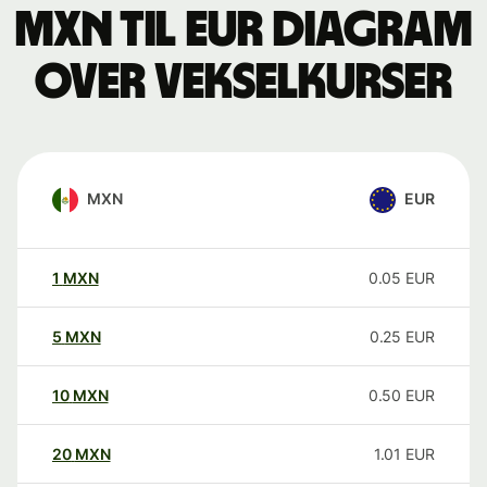
MXN til EUR Diagram
over vekselkurser
MXN
EUR
1
MXN
0.05
EUR
5
MXN
0.25
EUR
10
MXN
0.50
EUR
20
MXN
1.01
EUR