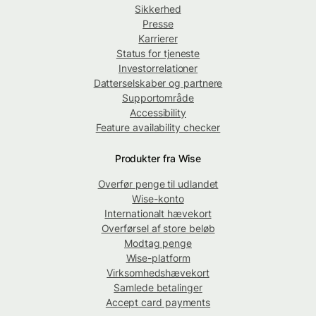
Sikkerhed
Presse
Karrierer
Status for tjeneste
Investorrelationer
Datterselskaber og partnere
Supportområde
Accessibility
Feature availability checker
Produkter fra Wise
Overfør penge til udlandet
Wise-konto
Internationalt hævekort
Overførsel af store beløb
Modtag penge
Wise-platform
Virksomhedshævekort
Samlede betalinger
Accept card payments