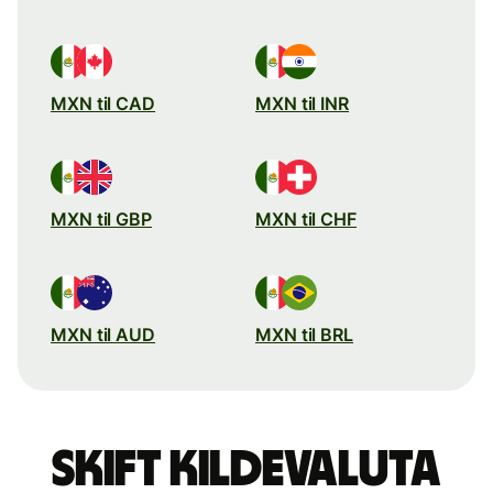
MXN til CAD
MXN til INR
MXN til GBP
MXN til CHF
MXN til AUD
MXN til BRL
Skift kildevaluta