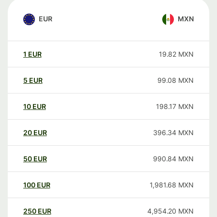
EUR
MXN
1
EUR
19.82
MXN
5
EUR
99.08
MXN
10
EUR
198.17
MXN
20
EUR
396.34
MXN
50
EUR
990.84
MXN
100
EUR
1,981.68
MXN
250
EUR
4,954.20
MXN