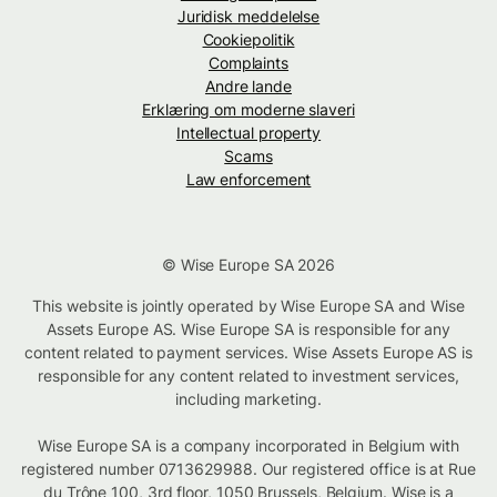
Juridisk meddelelse
Cookiepolitik
Complaints
Andre lande
Erklæring om moderne slaveri
Intellectual property
Scams
Law enforcement
© Wise Europe SA 2026
This website is jointly operated by Wise Europe SA and Wise
Assets Europe AS. Wise Europe SA is responsible for any
content related to payment services. Wise Assets Europe AS is
responsible for any content related to investment services,
including marketing.
Wise Europe SA is a company incorporated in Belgium with
registered number 0713629988. Our registered office is at Rue
du Trône 100, 3rd floor, 1050 Brussels, Belgium. Wise is a