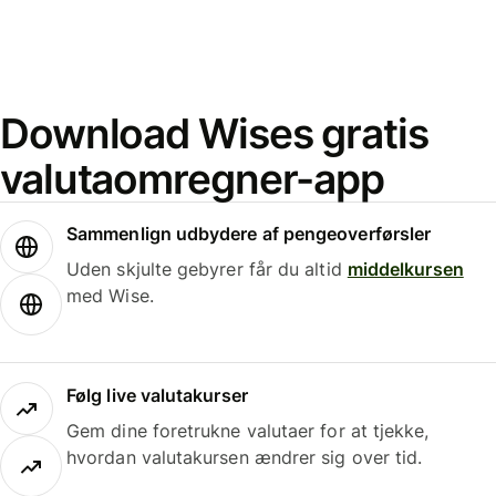
Download Wises gratis
valutaomregner-app
Sammenlign udbydere af pengeoverførsler
Uden skjulte gebyrer får du altid
middelkursen
med Wise.
Følg live valutakurser
Gem dine foretrukne valutaer for at tjekke,
hvordan valutakursen ændrer sig over tid.