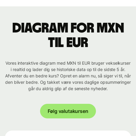
Diagram for MXN
til EUR
Vores interaktive diagram med MXN til EUR bruger vekselkurser
i realtid og lader dig se historiske data op til de sidste 5 år.
Afventer du en bedre kurs? Opret en alarm nu, så siger vi til, når
den bliver bedre. Og takket være vores daglige opsummeringer
går du aldrig glip af de seneste nyheder.
Følg valutakursen