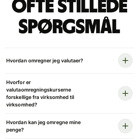
Ofte stillede
spørgsmål
Hvordan omregner jeg valutaer?
Hvorfor er
valutaomregningskurserne
forskellige fra virksomhed til
virksomhed?
Hvordan kan jeg omregne mine
penge?