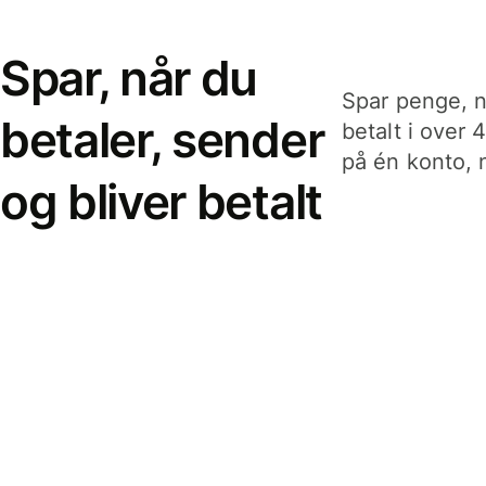
Spar, når du
Spar penge, n
betaler, sender
betalt i over 
på én konto, n
og bliver betalt