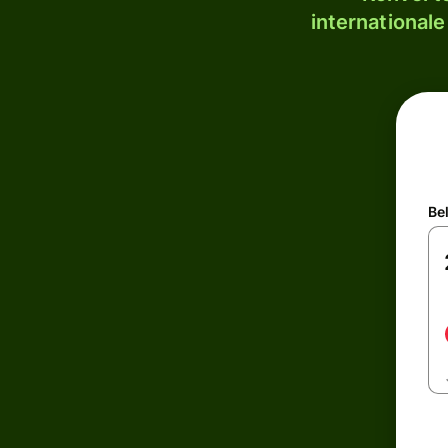
internationale
Be