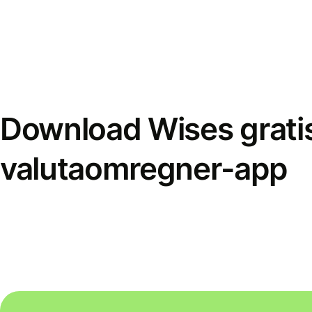
Download Wises grati
valutaomregner-app