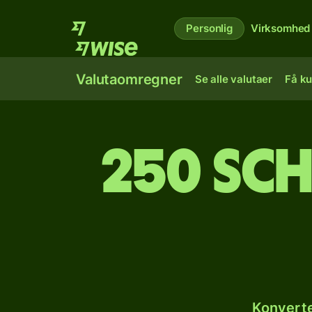
Personlig
Virksomhed
Valutaomregner
Se alle valutaer
Få ku
250 sch
Konverte