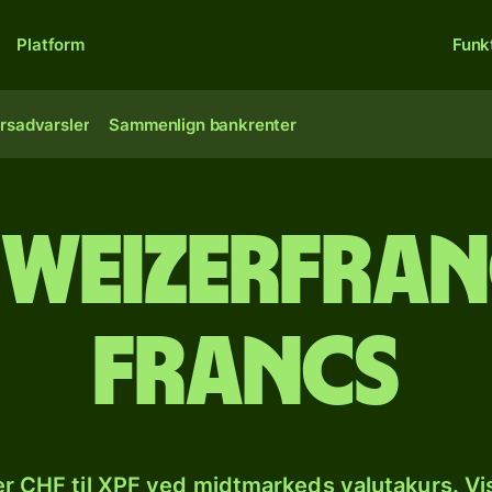
Platform
Funk
rsadvarsler
Sammenlign bankrenter
weizerfranc
francs
r CHF til XPF ved midtmarkeds valutakurs. Vi