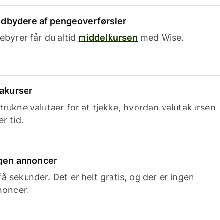
dbydere af pengeoverførsler
ebyrer får du altid
middelkursen
med Wise.
takurser
trukne valutaer for at tjekke, hvordan valutakursen
r tid.
ingen annoncer
 sekunder. Det er helt gratis, og der er ingen
noncer.