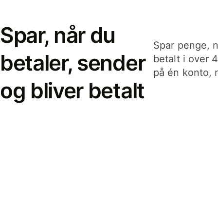
Spar, når du
Spar penge, n
betaler, sender
betalt i over 
på én konto, n
og bliver betalt