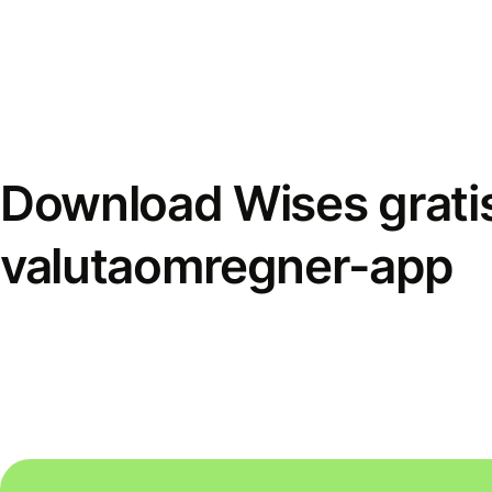
Download Wises grati
valutaomregner-app