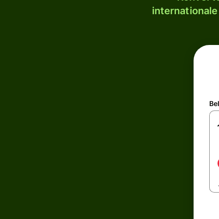
internationale
Be