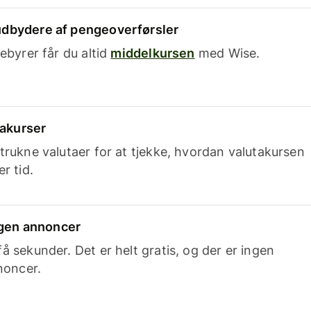
dbydere af pengeoverførsler
ebyrer får du altid
middelkursen
med Wise.
takurser
trukne valutaer for at tjekke, hvordan valutakursen
r tid.
ingen annoncer
 sekunder. Det er helt gratis, og der er ingen
noncer.