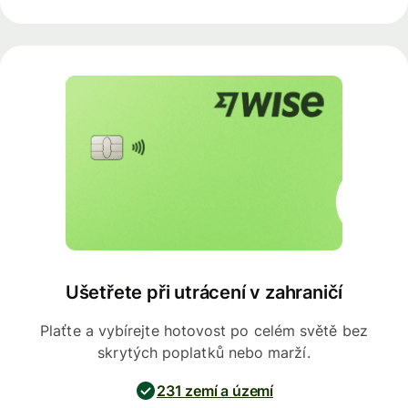
Ušetřete při utrácení v zahraničí
Plaťte a vybírejte hotovost po celém světě bez
skrytých poplatků nebo marží.
231 zemí a území