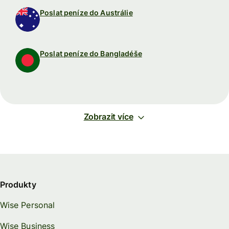
Poslat peníze do Austrálie
Poslat peníze do Bangladéše
Zobrazit více
Produkty
Wise Personal
Wise Business