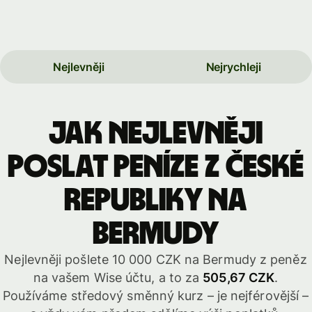
Nejlevněji
Nejrychleji
Jak nejlevněji
poslat peníze z České
republiky na
Bermudy
Nejlevněji pošlete 10 000 CZK na Bermudy z peněz
na vašem Wise účtu, a to za
505,67 CZK
.
Používáme středový směnný kurz – je nejférovější –