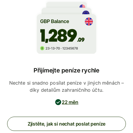
Přijímejte peníze rychle
Nechte si snadno posílat peníze v jiných měnách –
díky detailům zahraničního účtu.
22 měn
Zjistěte, jak si nechat poslat peníze