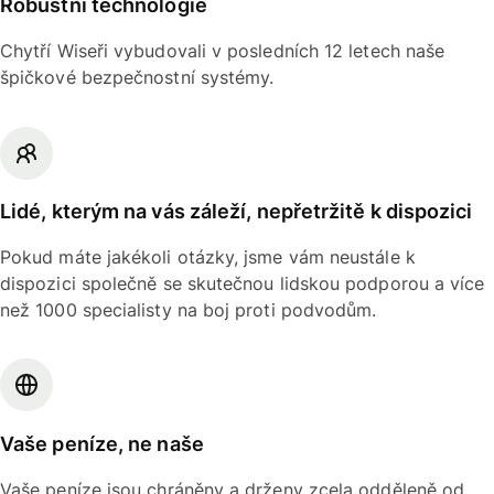
Robustní technologie
Chytří Wiseři vybudovali v posledních 12 letech naše
špičkové bezpečnostní systémy.
Lidé, kterým na vás záleží, nepřetržitě k dispozici
Pokud máte jakékoli otázky, jsme vám neustále k
dispozici společně se skutečnou lidskou podporou a více
než 1000 specialisty na boj proti podvodům.
Vaše peníze, ne naše
Vaše peníze jsou chráněny a drženy zcela odděleně od