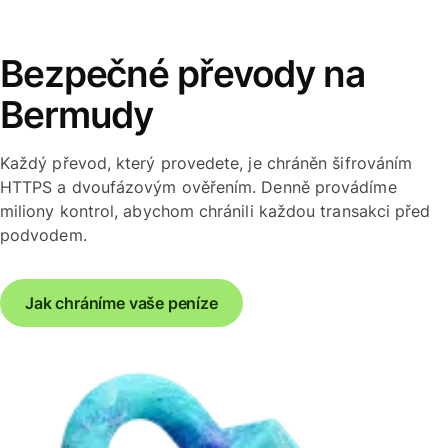
Bezpečné převody na
Bermudy
Každý převod, který provedete, je chráněn šifrováním
HTTPS a dvoufázovým ověřením. Denně provádíme
miliony kontrol, abychom chránili každou transakci před
podvodem.
Jak chráníme vaše peníze