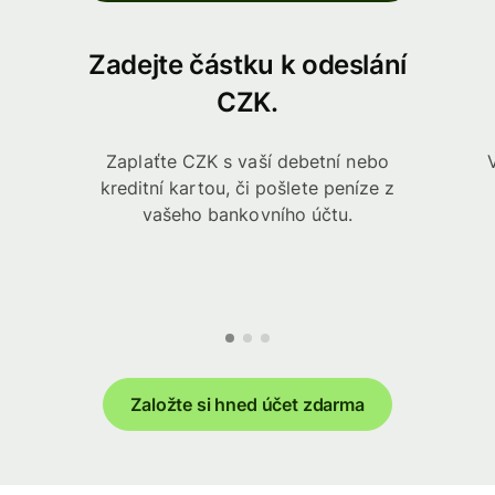
Zadejte částku k odeslání
CZK.
Zaplaťte CZK s vaší debetní nebo
kreditní kartou, či pošlete peníze z
vašeho bankovního účtu.
Založte si hned účet zdarma