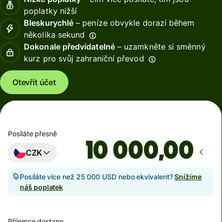
poplatky nižší
Bleskurychlé
– peníze obvykle dorazí během
několika sekund
Dokonale předvídatelné
– uzamkněte si směnný
kurz pro svůj zahraniční převod
Otevřít účet
Posíláte přesně
,00
CZK
Posíláte více než 25 000 USD nebo ekvivalent?
Snížíme
náš poplatek
Příjemce dostane