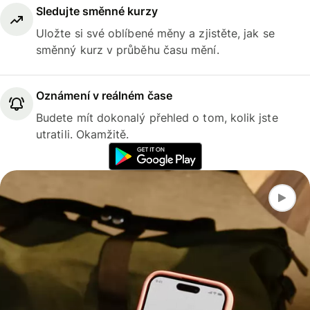
Sledujte směnné kurzy
Uložte si své oblíbené měny a zjistěte, jak se
směnný kurz v průběhu času mění.
Oznámení v reálném čase
Budete mít dokonalý přehled o tom, kolik jste
utratili. Okamžitě.