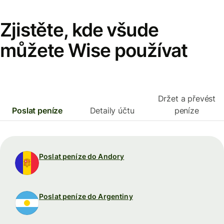
Zjistěte, kde všude
můžete Wise používat
Držet a převést
Poslat peníze
Detaily účtu
peníze
Poslat peníze do Andory
Poslat peníze do Argentiny