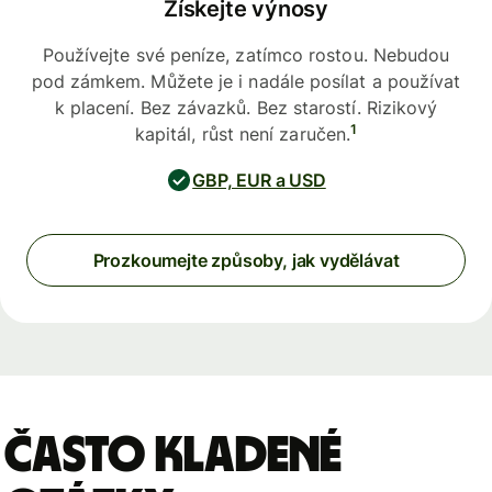
Získejte výnosy
Používejte své peníze, zatímco rostou. Nebudou
pod zámkem. Můžete je i nadále posílat a používat
k placení. Bez závazků. Bez starostí. Rizikový
1
kapitál, růst není zaručen.
GBP, EUR a USD
Prozkoumejte způsoby, jak vydělávat
Často kladené