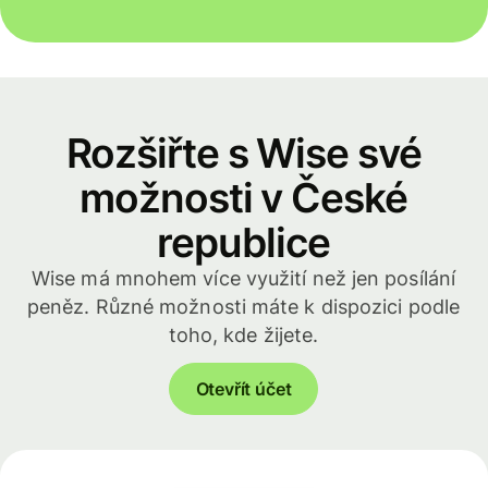
Rozšiřte s Wise své
možnosti v České
republice
Wise má mnohem více využití než jen posílání
peněz. Různé možnosti máte k dispozici podle
toho, kde žijete.
Otevřít účet