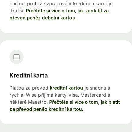
kartou, protože zpracování kreditnch karet je
dražší.
Přečtěte si více o tom, jak zaplatit za
převod peněz debetní kartou.
Kreditní karta
Platba za převod
kreditní kartou
je snadná a
rychlá. Wise přijímá karty Visa, Mastercard a
některé Maestro.
Přečtěte si více o tom, jak platit
za převod peněz kreditní kartou.