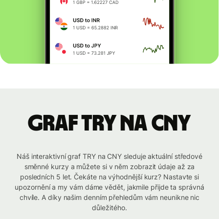
graf TRY na CNY
Náš interaktivní graf TRY na CNY sleduje aktuální středové
směnné kurzy a můžete si v něm zobrazit údaje až za
posledních 5 let. Čekáte na výhodnější kurz? Nastavte si
upozornění a my vám dáme vědět, jakmile přijde ta správná
chvíle. A díky našim denním přehledům vám neunikne nic
důležitého.