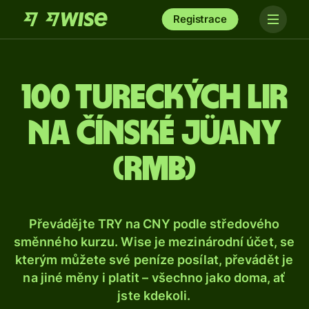
Registrace
100 tureckých lir
na čínské jüany
(rmb)
Převádějte TRY na CNY podle středového
směnného kurzu. Wise je mezinárodní účet, se
kterým můžete své peníze posílat, převádět je
na jiné měny i platit – všechno jako doma, ať
jste kdekoli.