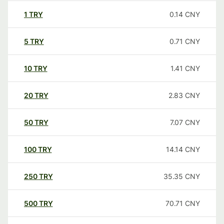
1
TRY
0.14
CNY
5
TRY
0.71
CNY
10
TRY
1.41
CNY
20
TRY
2.83
CNY
50
TRY
7.07
CNY
100
TRY
14.14
CNY
250
TRY
35.35
CNY
500
TRY
70.71
CNY