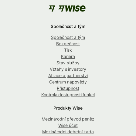
Společnost a tým
Společnost a tým
Bezpečnost
Tisk
Kariéra
Stav služby
Vztahy s investory
Afilace a partnerství
Centrum nápovědy
Přístupnost
Kontrola dostupnosti funkcí
Produkty Wise
Mezinárodní převod peněz
Wise účet
Mezinárodní debetní karta