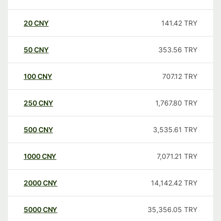
20
CNY
141.42
TRY
50
CNY
353.56
TRY
100
CNY
707.12
TRY
250
CNY
1,767.80
TRY
500
CNY
3,535.61
TRY
1000
CNY
7,071.21
TRY
2000
CNY
14,142.42
TRY
5000
CNY
35,356.05
TRY