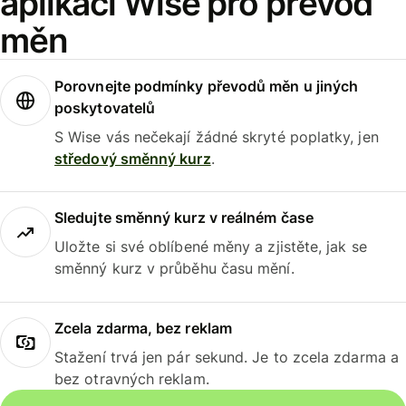
aplikaci Wise pro převod
měn
Porovnejte podmínky převodů měn u jiných
poskytovatelů
S Wise vás nečekají žádné skryté poplatky, jen
středový směnný kurz
.
Sledujte směnný kurz v reálném čase
Uložte si své oblíbené měny a zjistěte, jak se
směnný kurz v průběhu času mění.
Zcela zdarma, bez reklam
Stažení trvá jen pár sekund. Je to zcela zdarma a
bez otravných reklam.