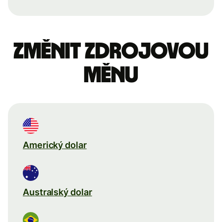
Změnit zdrojovou
měnu
Americký dolar
Australský dolar