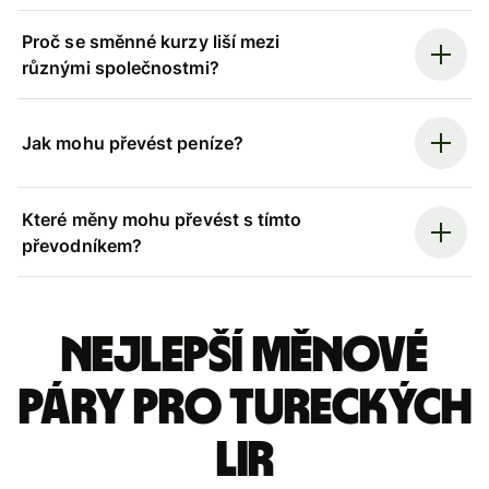
Proč se směnné kurzy liší mezi
různými společnostmi?
Jak mohu převést peníze?
Které měny mohu převést s tímto
převodníkem?
Nejlepší měnové
páry pro tureckých
lir