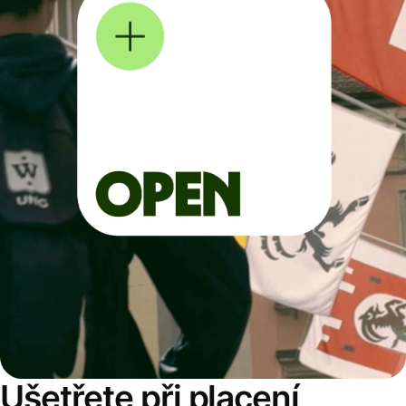
Ušetřete při placení,