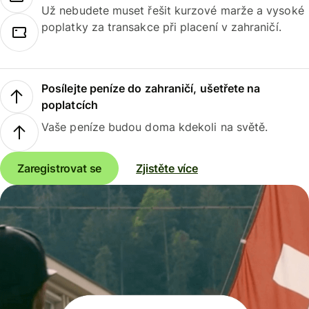
Už nebudete muset řešit kurzové marže a vysoké
poplatky za transakce při placení v zahraničí.
Posílejte peníze do zahraničí, ušetřete na
poplatcích
Vaše peníze budou doma kdekoli na světě.
Zaregistrovat se
Zjistěte více