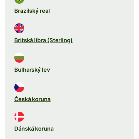
Brazilský real
Britská libra (Sterling)
Bulharský lev
Česká koruna
Dánská koruna