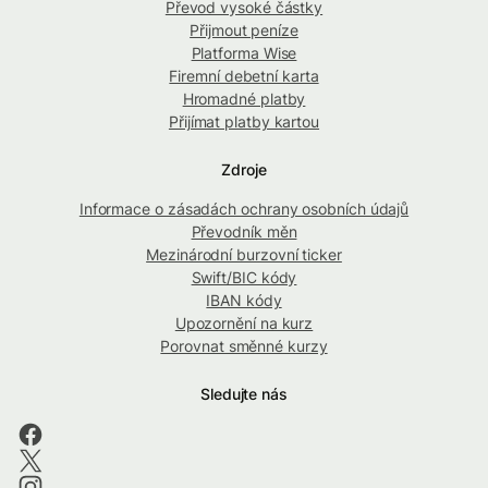
Převod vysoké částky
Přijmout peníze
Platforma Wise
Firemní debetní karta
Hromadné platby
Přijímat platby kartou
Zdroje
Informace o zásadách ochrany osobních údajů
Převodník měn
Mezinárodní burzovní ticker
Swift/BIC kódy
IBAN kódy
Upozornění na kurz
Porovnat směnné kurzy
Sledujte nás