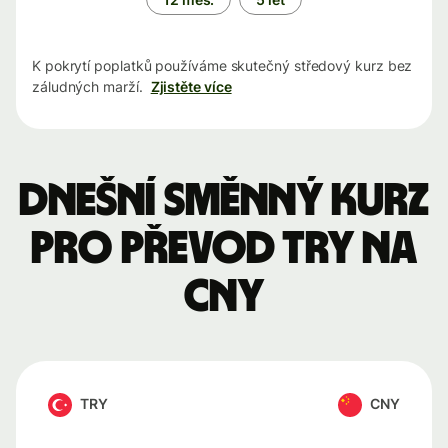
K pokrytí poplatků používáme skutečný středový kurz bez
záludných marží.
Zjistěte více
Dnešní směnný kurz
pro převod TRY na
CNY
TRY
CNY