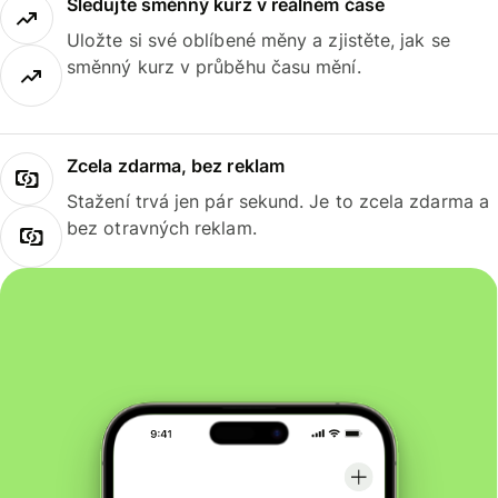
Sledujte směnný kurz v reálném čase
Uložte si své oblíbené měny a zjistěte, jak se
směnný kurz v průběhu času mění.
Zcela zdarma, bez reklam
Stažení trvá jen pár sekund. Je to zcela zdarma a
bez otravných reklam.