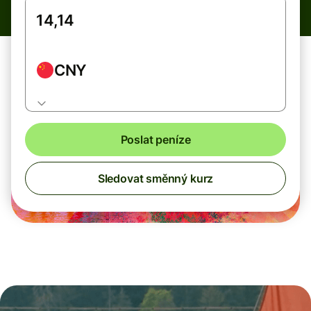
CNY
Poslat peníze
Sledovat směnný kurz