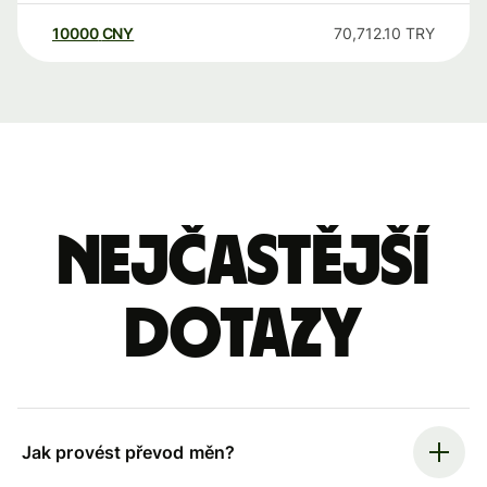
10000
CNY
70,712.10
TRY
Nejčastější
dotazy
Jak provést převod měn?