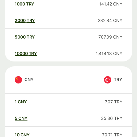
1000
TRY
141.42
CNY
2000
TRY
282.84
CNY
5000
TRY
707.09
CNY
10000
TRY
1,414.18
CNY
CNY
TRY
1
CNY
7.07
TRY
5
CNY
35.36
TRY
10
CNY
70.71
TRY