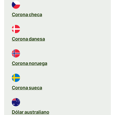
Corona checa
Corona danesa
Corona noruega
Corona sueca
Dólar australiano