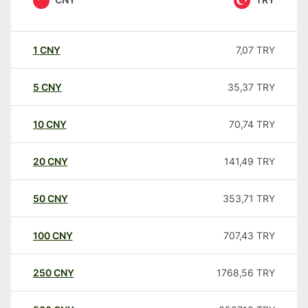
1
CNY
7,07
TRY
5
CNY
35,37
TRY
10
CNY
70,74
TRY
20
CNY
141,49
TRY
50
CNY
353,71
TRY
100
CNY
707,43
TRY
250
CNY
1768,56
TRY