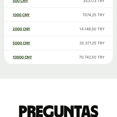
500
CNY
3537,13
TRY
1000
CNY
7074,25
TRY
2000
CNY
14.148,50
TRY
5000
CNY
35.371,25
TRY
10000
CNY
70.742,50
TRY
Preguntas