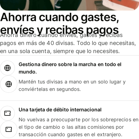
Ahorra cuando gastes,
envíes y recibas pagos
Ahorra dinero cuando envíes, gastes y recibas
pagos en más de 40 divisas. Todo lo que necesitas,
en una sola cuenta, siempre que lo necesites.
Gestiona dinero sobre la marcha en todo el
mundo.
Mantén tus divisas a mano en un solo lugar y
conviértelas en segundos.
Una tarjeta de débito internacional
No vuelvas a preocuparte por los sobreprecios en
el tipo de cambio o las altas comisiones por
transacción cuando gastes en el extranjero.