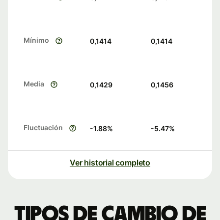
Mínimo
0,1414
0,1414
Media
0,1429
0,1456
Fluctuación
-1.88
%
-5.47
%
Ver historial completo
Tipos de cambio de