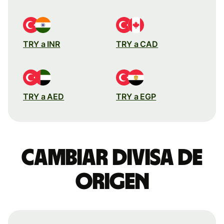
TRY a INR
TRY a CAD
TRY a AED
TRY a EGP
Cambiar divisa de
origen