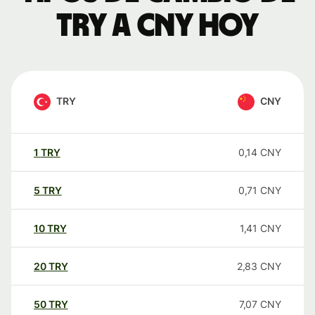
TRY a CNY hoy
TRY
CNY
1
TRY
0,14
CNY
5
TRY
0,71
CNY
10
TRY
1,41
CNY
20
TRY
2,83
CNY
50
TRY
7,07
CNY