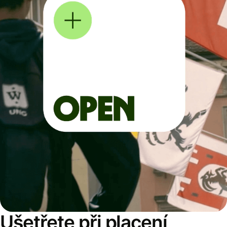
Ušetřete při placení,