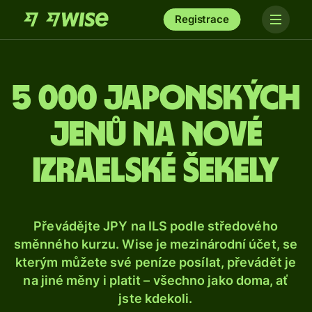
Registrace
5 000 japonských
jenů na nové
izraelské šekely
Převádějte JPY na ILS podle středového
směnného kurzu. Wise je mezinárodní účet, se
kterým můžete své peníze posílat, převádět je
na jiné měny i platit – všechno jako doma, ať
jste kdekoli.