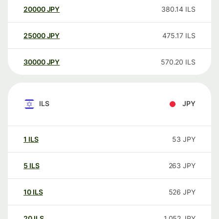
20000
JPY
380.14
ILS
25000
JPY
475.17
ILS
30000
JPY
570.20
ILS
ILS
JPY
1
ILS
53
JPY
5
ILS
263
JPY
10
ILS
526
JPY
20
ILS
1,052
JPY