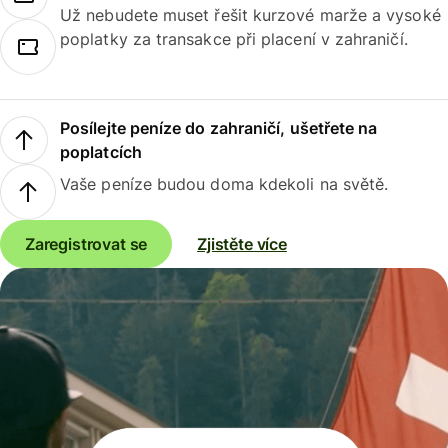
Už nebudete muset řešit kurzové marže a vysoké
poplatky za transakce při placení v zahraničí.
Posílejte peníze do zahraničí, ušetřete na
poplatcích
Vaše peníze budou doma kdekoli na světě.
Zaregistrovat se
Zjistěte více