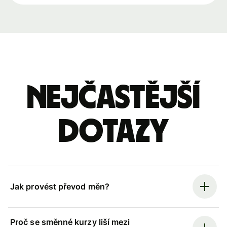
Nejčastější
dotazy
Jak provést převod měn?
Proč se směnné kurzy liší mezi