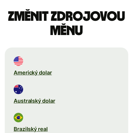
Změnit zdrojovou
měnu
Americký dolar
Australský dolar
Brazilský real