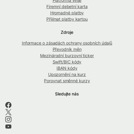
Platforma Wise
Firemní debetní karta
Hromadné platby
Přijímat platby kartou
Zdroje
Informace o zásadách ochrany osobních údajů
Převodník měn
Mezinárodní burzovní ticker
Swift/BIC kódy
IBAN kódy
Upozornění na kurz
Porovnat směnné kurzy
Sledujte nás