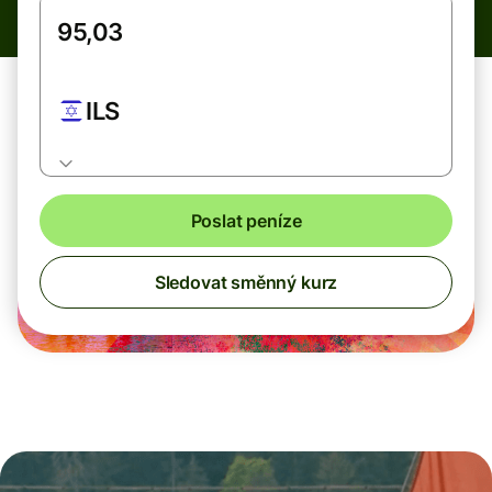
ILS
Poslat peníze
Sledovat směnný kurz