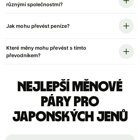
různými společnostmi?
Jak mohu převést peníze?
Které měny mohu převést s tímto
převodníkem?
Nejlepší měnové
páry pro
japonských jenů