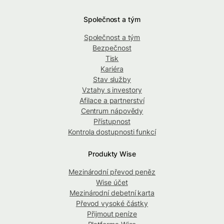
Společnost a tým
Společnost a tým
Bezpečnost
Tisk
Kariéra
Stav služby
Vztahy s investory
Afilace a partnerství
Centrum nápovědy
Přístupnost
Kontrola dostupnosti funkcí
Produkty Wise
Mezinárodní převod peněz
Wise účet
Mezinárodní debetní karta
Převod vysoké částky
Přijmout peníze