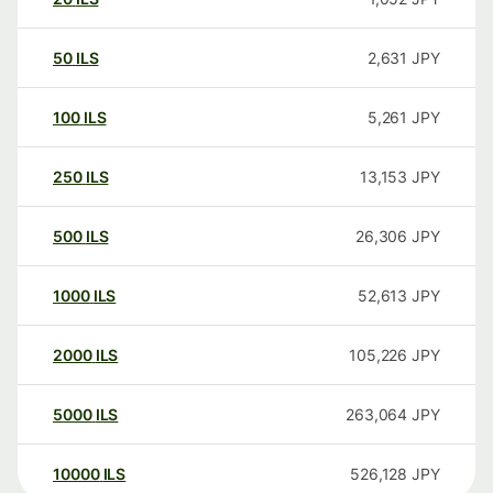
50
ILS
2,631
JPY
100
ILS
5,261
JPY
250
ILS
13,153
JPY
500
ILS
26,306
JPY
1000
ILS
52,613
JPY
2000
ILS
105,226
JPY
5000
ILS
263,064
JPY
10000
ILS
526,128
JPY