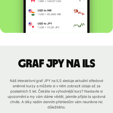
graf JPY na ILS
Náš interaktivní graf JPY na ILS sleduje aktuální středové
směnné kurzy a můžete si v něm zobrazit údaje až za
posledních 5 let. Čekáte na výhodnější kurz? Nastavte si
upozornění a my vám dáme vědět, jakmile přijde ta správná
chvíle. A díky našim denním přehledům vám neunikne nic
důležitého.