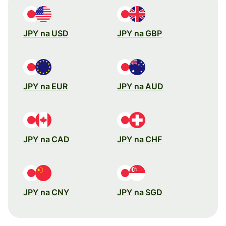
JPY na USD
JPY na GBP
JPY na EUR
JPY na AUD
JPY na CAD
JPY na CHF
JPY na CNY
JPY na SGD