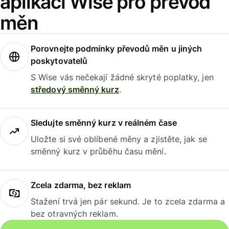
aplikaci Wise pro převod
měn
Porovnejte podmínky převodů měn u jiných
poskytovatelů
S Wise vás nečekají žádné skryté poplatky, jen
středový směnný kurz
.
Sledujte směnný kurz v reálném čase
Uložte si své oblíbené měny a zjistěte, jak se
směnný kurz v průběhu času mění.
Zcela zdarma, bez reklam
Stažení trvá jen pár sekund. Je to zcela zdarma a
bez otravných reklam.