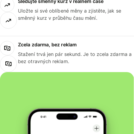
Sledujte směnný kurz v reálném čase
Uložte si své oblíbené měny a zjistěte, jak se
směnný kurz v průběhu času mění.
Zcela zdarma, bez reklam
Stažení trvá jen pár sekund. Je to zcela zdarma a
bez otravných reklam.