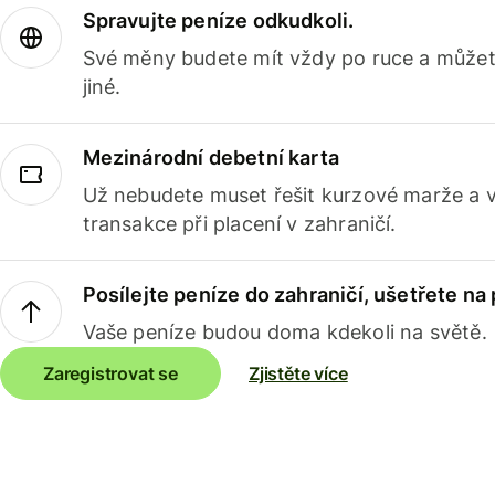
Spravujte peníze odkudkoli.
Své měny budete mít vždy po ruce a můžete
jiné.
Mezinárodní debetní karta
Už nebudete muset řešit kurzové marže a 
transakce při placení v zahraničí.
Posílejte peníze do zahraničí, ušetřete na
Vaše peníze budou doma kdekoli na světě.
Zaregistrovat se
Zjistěte více