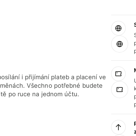
osílání i přijímání plateb a placení ve
 měnách. Všechno potřebné budete
itě po ruce na jednom účtu.