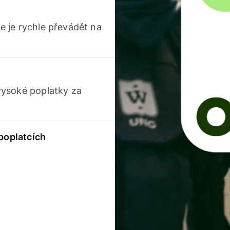
 je rychle převádět na
vysoké poplatky za
 poplatcích