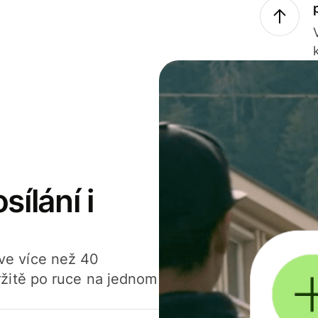
sílání i
í ve více než 40
žitě po ruce na jednom