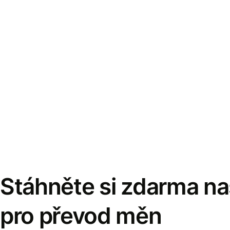
Stáhněte si zdarma naš
pro převod měn