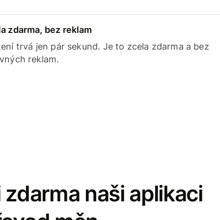
la zdarma, bez reklam
ení trvá jen pár sekund. Je to zcela zdarma a bez
avných reklam.
 zdarma naši aplikaci