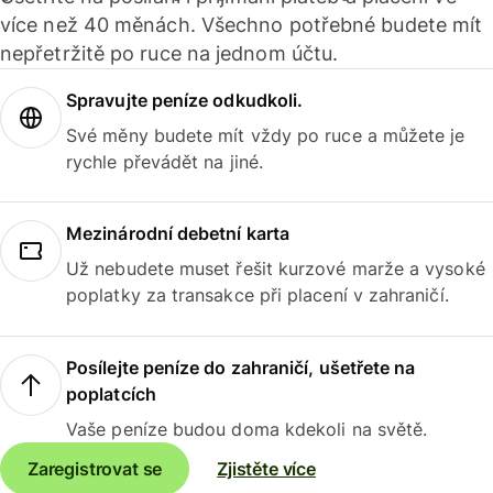
více než 40 měnách. Všechno potřebné budete mít
nepřetržitě po ruce na jednom účtu.
Spravujte peníze odkudkoli.
Své měny budete mít vždy po ruce a můžete je
rychle převádět na jiné.
Mezinárodní debetní karta
Už nebudete muset řešit kurzové marže a vysoké
poplatky za transakce při placení v zahraničí.
Posílejte peníze do zahraničí, ušetřete na
poplatcích
Vaše peníze budou doma kdekoli na světě.
Zaregistrovat se
Zjistěte více