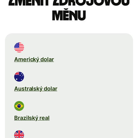
Změnit zdrojovou
měnu
Americký dolar
Australský dolar
Brazilský real