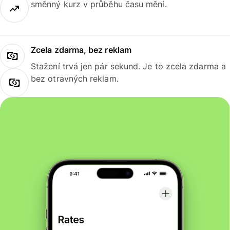
směnný kurz v průběhu času mění.
Zcela zdarma, bez reklam
Stažení trvá jen pár sekund. Je to zcela zdarma a
bez otravných reklam.