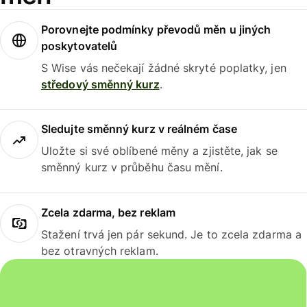
Porovnejte podmínky převodů měn u jiných
poskytovatelů
S Wise vás nečekají žádné skryté poplatky, jen
středový směnný kurz
.
Sledujte směnný kurz v reálném čase
Uložte si své oblíbené měny a zjistěte, jak se
směnný kurz v průběhu času mění.
Zcela zdarma, bez reklam
Stažení trvá jen pár sekund. Je to zcela zdarma a
bez otravných reklam.