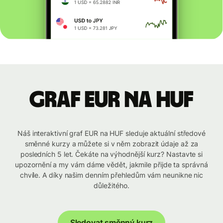
graf EUR na HUF
Náš interaktivní graf EUR na HUF sleduje aktuální středové
směnné kurzy a můžete si v něm zobrazit údaje až za
posledních 5 let. Čekáte na výhodnější kurz? Nastavte si
upozornění a my vám dáme vědět, jakmile přijde ta správná
chvíle. A díky našim denním přehledům vám neunikne nic
důležitého.
Sledovat směnný kurz