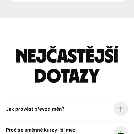
Nejčastější
dotazy
Jak provést převod měn?
Proč se směnné kurzy liší mezi