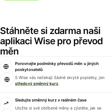
Stáhněte si zdarma naši
aplikaci Wise pro převod
měn
Porovnejte podmínky převodů měn u jiných
poskytovatelů
S Wise vás nečekají žádné skryté poplatky, jen
středový směnný kurz
.
Sledujte směnný kurz v reálném čase
Uložte si své oblíbené měny a zjistěte, jak se