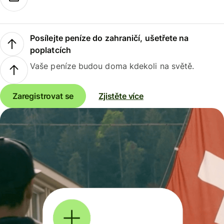
Posílejte peníze do zahraničí, ušetřete na
poplatcích
Vaše peníze budou doma kdekoli na světě.
Zaregistrovat se
Zjistěte více