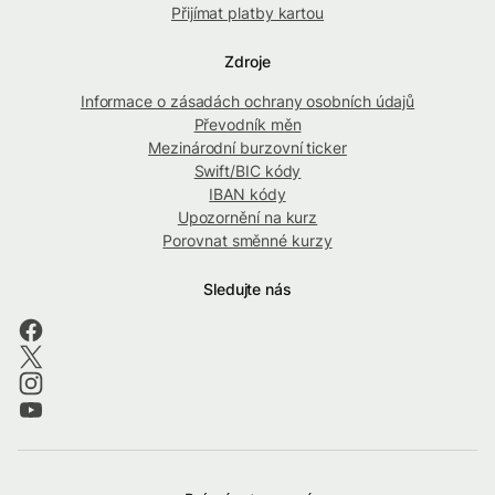
Přijímat platby kartou
Zdroje
Informace o zásadách ochrany osobních údajů
Převodník měn
Mezinárodní burzovní ticker
Swift/BIC kódy
IBAN kódy
Upozornění na kurz
Porovnat směnné kurzy
Sledujte nás