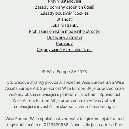
Právní ustanovení
Zásady ochrany osobních údajů
Zásady používání cookies
Stížnosti
Lokální stránky
Prohlášení ohledně moderního otroctví
Duševní vlastnictví
Podvody
Orgány činné v trestním řízení
© Wise Europe SA 2026
Tyto webové stránky provozují společně Wise Europe SA a Wise
Assets Europe AS. Společnost Wise Europe SA je odpovědná za
veškerý obsah související s platebními službami. Společnost
Wise Assets Europe AS je odpovědná za veškerý obsah
související s investičními službami, včetně marketingu.
Wise Europe SA je společnost vedená v belgickém rejstříku pod
registračním číslem 0713629988. Naše sídlo je na adrese Rue