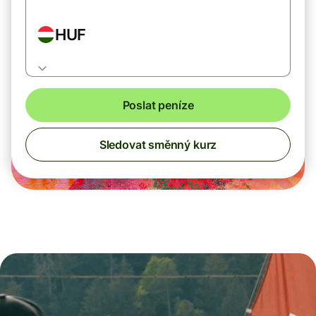
HUF
Poslat peníze
Sledovat směnný kurz