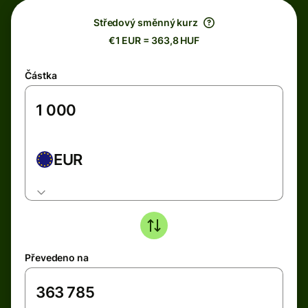
Středový směnný kurz
€1 EUR = 363,8 HUF
Částka
EUR
Převedeno na