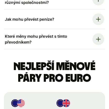
různými společnostmi?
Jak mohu převést peníze?
Které měny mohu převést s tímto
převodníkem?
Nejlepší měnové
páry pro euro