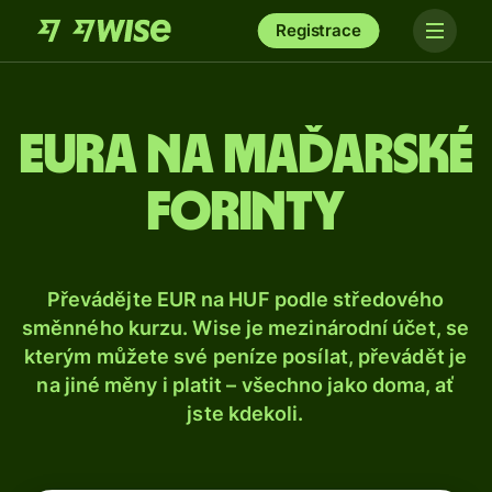
Registrace
Eura na maďarské
forinty
Převádějte EUR na HUF podle středového
směnného kurzu. Wise je mezinárodní účet, se
kterým můžete své peníze posílat, převádět je
na jiné měny i platit – všechno jako doma, ať
jste kdekoli.