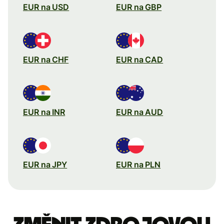
EUR na USD
EUR na GBP
EUR na CHF
EUR na CAD
EUR na INR
EUR na AUD
EUR na JPY
EUR na PLN