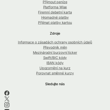
Přijmout peníze
Platforma Wise
Firemní debetní karta
Hromadné platby
Přijímat platby kartou
Zdroje
Informace o zásadách ochrany osobních údajů
Převodník měn
Mezinárodní burzovní ticker
Swift/BIC kódy
IBAN kódy
Upozornění na kurz
Porovnat směnné kurzy
Sledujte nás