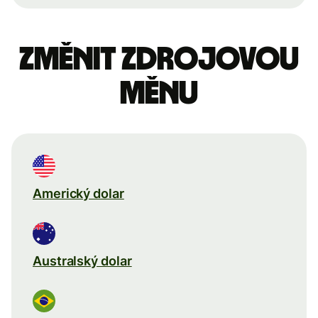
Změnit zdrojovou
měnu
Americký dolar
Australský dolar