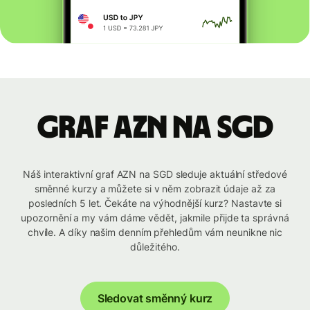
graf AZN na SGD
Náš interaktivní graf AZN na SGD sleduje aktuální středové
směnné kurzy a můžete si v něm zobrazit údaje až za
posledních 5 let. Čekáte na výhodnější kurz? Nastavte si
upozornění a my vám dáme vědět, jakmile přijde ta správná
chvíle. A díky našim denním přehledům vám neunikne nic
důležitého.
Sledovat směnný kurz