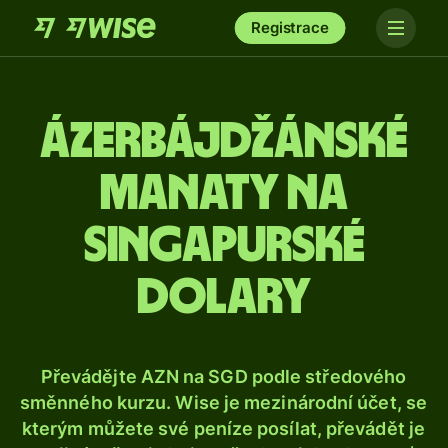
Registrace
Ázerbájdžánské
manaty na
singapurské
dolary
Převádějte AZN na SGD podle středového
směnného kurzu. Wise je mezinárodní účet, se
kterým můžete své peníze posílat, převádět je