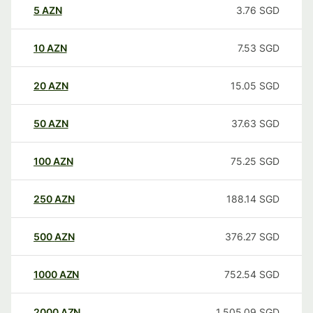
5
AZN
3.76
SGD
10
AZN
7.53
SGD
20
AZN
15.05
SGD
50
AZN
37.63
SGD
100
AZN
75.25
SGD
250
AZN
188.14
SGD
500
AZN
376.27
SGD
1000
AZN
752.54
SGD
2000
AZN
1,505.09
SGD