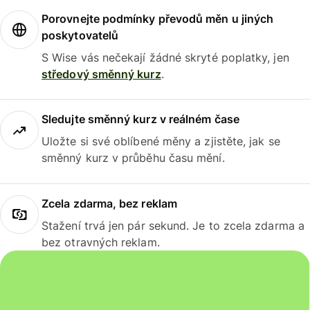
Porovnejte podmínky převodů měn u jiných
poskytovatelů
S Wise vás nečekají žádné skryté poplatky, jen
středový směnný kurz
.
Sledujte směnný kurz v reálném čase
Uložte si své oblíbené měny a zjistěte, jak se
směnný kurz v průběhu času mění.
Zcela zdarma, bez reklam
Stažení trvá jen pár sekund. Je to zcela zdarma a
bez otravných reklam.