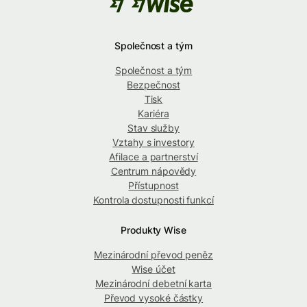
Společnost a tým
Společnost a tým
Bezpečnost
Tisk
Kariéra
Stav služby
Vztahy s investory
Afilace a partnerství
Centrum nápovědy
Přístupnost
Kontrola dostupnosti funkcí
Produkty Wise
Mezinárodní převod peněz
Wise účet
Mezinárodní debetní karta
Převod vysoké částky