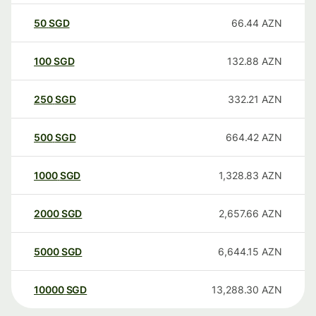
50
SGD
66.44
AZN
100
SGD
132.88
AZN
250
SGD
332.21
AZN
500
SGD
664.42
AZN
1000
SGD
1,328.83
AZN
2000
SGD
2,657.66
AZN
5000
SGD
6,644.15
AZN
10000
SGD
13,288.30
AZN