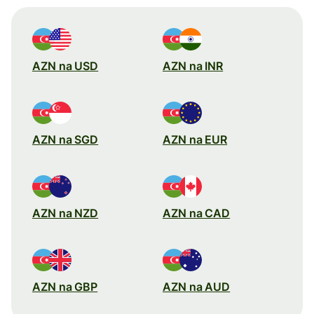
AZN na USD
AZN na INR
AZN na SGD
AZN na EUR
AZN na NZD
AZN na CAD
AZN na GBP
AZN na AUD