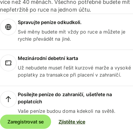
více než 40 měnách. Všechno potřebné budete mít
nepřetržitě po ruce na jednom účtu.
Spravujte peníze odkudkoli.
Své měny budete mít vždy po ruce a můžete je
rychle převádět na jiné.
Mezinárodní debetní karta
Už nebudete muset řešit kurzové marže a vysoké
poplatky za transakce při placení v zahraničí.
Posílejte peníze do zahraničí, ušetřete na
poplatcích
Vaše peníze budou doma kdekoli na světě.
Zaregistrovat se
Zjistěte více