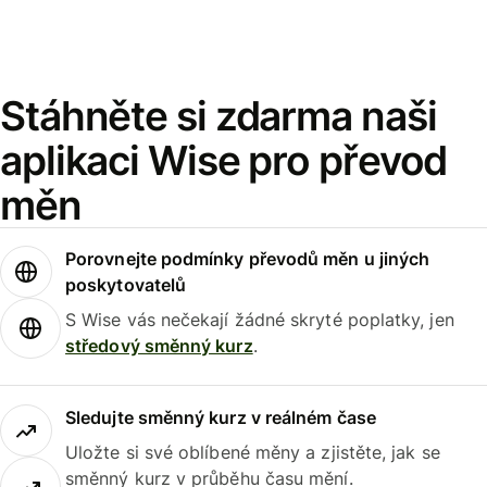
Stáhněte si zdarma naši
aplikaci Wise pro převod
měn
Porovnejte podmínky převodů měn u jiných
poskytovatelů
S Wise vás nečekají žádné skryté poplatky, jen
středový směnný kurz
.
Sledujte směnný kurz v reálném čase
Uložte si své oblíbené měny a zjistěte, jak se
směnný kurz v průběhu času mění.