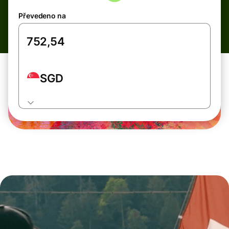
Převedeno na
SGD