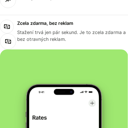
Zcela zdarma, bez reklam
Stažení trvá jen pár sekund. Je to zcela zdarma a
bez otravných reklam.