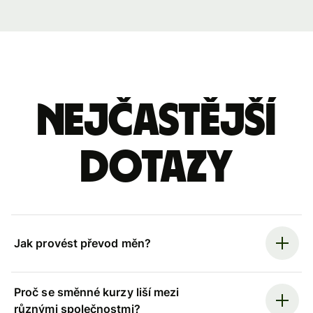
Nejčastější
dotazy
Jak provést převod měn?
Proč se směnné kurzy liší mezi
různými společnostmi?