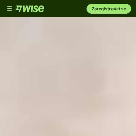
Toggle
Zaregistrovat se
navigation