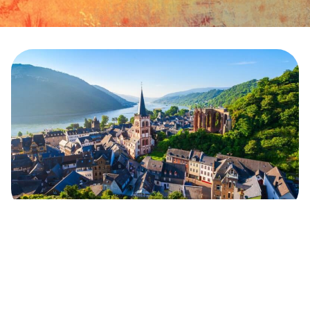
Cestovní tipy
Platba kartou v Německu: Kurzy, ceny,
poplatky