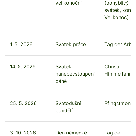
velikonoční
(pohyblivý
svátek, kone
Velikonoc)
1. 5. 2026
Svátek práce
Tag der Arbei
14. 5. 2026
Svátek
Christi
nanebevstoupení
Himmelfahrt
páně
25. 5. 2026
Svatodušní
Pfingstmonta
pondělí
3. 10. 2026
Den německé
Tag der