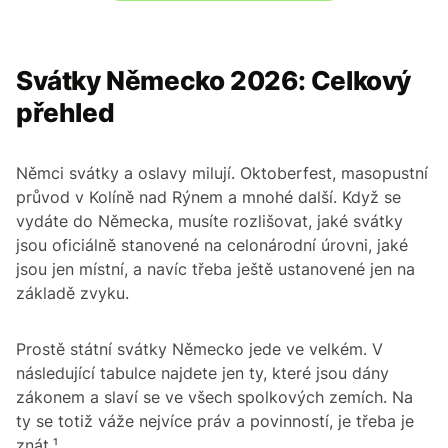
Svátky Německo 2026: Celkový
přehled
Němci svátky a oslavy milují. Oktoberfest, masopustní
průvod v Kolíně nad Rýnem a mnohé další. Když se
vydáte do Německa, musíte rozlišovat, jaké svátky
jsou oficiálně stanovené na celonárodní úrovni, jaké
jsou jen místní, a navíc třeba ještě ustanovené jen na
základě zvyku.
Prostě státní svátky Německo jede ve velkém. V
následující tabulce najdete jen ty, které jsou dány
zákonem a slaví se ve všech spolkových zemích. Na
ty se totiž váže nejvíce práv a povinností, je třeba je
znát.¹