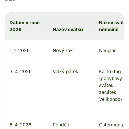
Datum v roce
Název svátku
2026
Název svátku
němčině
1. 1. 2026
Nový rok
Neujahr
3. 4. 2026
Velký pátek
Karfreitag
(pohyblivý
svátek,
začátek
Velikonoc)
6. 4. 2026
Pondělí
Ostermontag