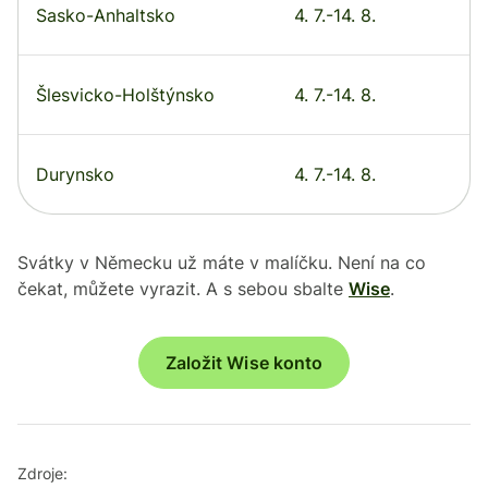
Sasko-Anhaltsko
4. 7.-14. 8.
Šlesvicko-Holštýnsko
4. 7.-14. 8.
Durynsko
4. 7.-14. 8.
Svátky v Německu už máte v malíčku. Není na co
čekat, můžete vyrazit. A s sebou sbalte
Wise
.
Založit Wise konto
Zdroje: