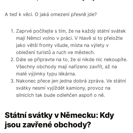
A teď k věci. O jaká omezení přesně jde?
Zaprvé počítejte s tím, že na každý státní svátek
mají Němci volno v práci. V hlavě si to přeložte
jako větší fronty všude, místa na výlety v
obležení turistů a ruch ve městech.
Dále se připravte na to, že si nikde nic nekoupíte.
Všechny obchody mají nařízeno zavřít, až na
malé výjimky typu lékárna.
Nakonec přece jen jedna dobrá zpráva. Ve státní
svátky nesmí vyjíždět kamiony, provoz na
silnicích tak bude odlehčen aspoň o ně.
Státní svátky v Německu: Kdy
jsou zavřené obchody?