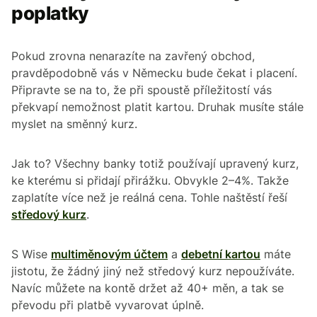
poplatky
Pokud zrovna nenarazíte na zavřený obchod,
pravděpodobně vás v Německu bude čekat i placení.
Připravte se na to, že při spoustě příležitostí vás
překvapí nemožnost platit kartou. Druhak musíte stále
myslet na směnný kurz.
Jak to? Všechny banky totiž používají upravený kurz,
ke kterému si přidají přirážku. Obvykle 2–4%. Takže
zaplatíte více než je reálná cena. Tohle naštěstí řeší
středový kurz
.
S Wise
multiměnovým účtem
a
debetní kartou
máte
jistotu, že žádný jiný než středový kurz nepoužíváte.
Navíc můžete na kontě držet až 40+ měn, a tak se
převodu při platbě vyvarovat úplně.