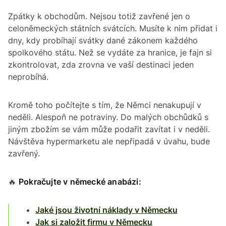
Zpátky k obchodům. Nejsou totiž zavřené jen o
celoněmeckých státních svátcích. Musíte k nim přidat i
dny, kdy probíhají svátky dané zákonem každého
spolkového státu. Než se vydáte za hranice, je fajn si
zkontrolovat, zda zrovna ve vaší destinaci jeden
neprobíhá.
Kromě toho počítejte s tím, že Němci nenakupují v
neděli. Alespoň ne potraviny. Do malých obchůdků s
jiným zbožím se vám může podařit zavítat i v neděli.
Návštěva hypermarketu ale nepřipadá v úvahu, bude
zavřený.
🔥
Pokračujte v německé anabázi:
Jaké jsou životní náklady v Německu
Jak si založit firmu v Německu