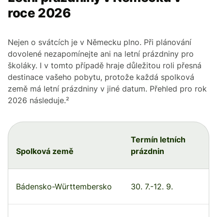
roce 2026
Nejen o svátcích je v Německu plno. Při plánování
dovolené nezapomínejte ani na letní prázdniny pro
školáky. I v tomto případě hraje důležitou roli přesná
destinace vašeho pobytu, protože každá spolková
země má letní prázdniny v jiné datum. Přehled pro rok
2026 následuje.²
Termín letních
Spolková země
prázdnin
Bádensko-Württembersko
30. 7.-12. 9.