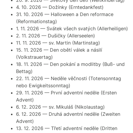
20. 9. 2026 — Světový den dětí
(Weltkindertag)
4. 10. 2026 — Dožínky
(Erntedankfest)
31. 10. 2026 — Halloween a Den reformace
(Reformationstag)
1. 11. 2026 — Svátek všech svatých
(Allerheiligen)
2. 11. 2026 — Dušičky
(Allerseelen)
11. 11. 2026 — sv. Martin
(Martinstag)
15. 11. 2026 — Den obětí válek a násilí
(Volkstrauertag)
18. 11. 2026 — Den pokání a modlitby
(Buß- und
Bettag)
22. 11. 2026 — Neděle věčnosti
(Totensonntag
nebo Ewigkeitssonntag)
29. 11. 2026 — První adventní neděle
(Ersten
Advent)
6. 12. 2026 — sv. Mikuláš
(Nikolaustag)
6. 12. 2026 — Druhá adventní neděle
(Zweiten
Advent)
13. 12. 2026 — Třetí adventní neděle
(Dritten