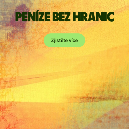
Peníze bez hranic
Zjistěte více