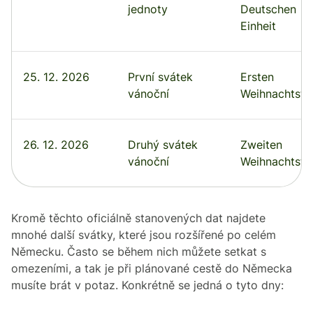
jednoty
Deutschen
Einheit
25. 12. 2026
První svátek
Ersten
vánoční
Weihnachtsta
26. 12. 2026
Druhý svátek
Zweiten
vánoční
Weihnachtsta
Kromě těchto oficiálně stanovených dat najdete
mnohé další svátky, které jsou rozšířené po celém
Německu. Často se během nich můžete setkat s
omezeními, a tak je při plánované cestě do Německa
musíte brát v potaz. Konkrétně se jedná o tyto dny: