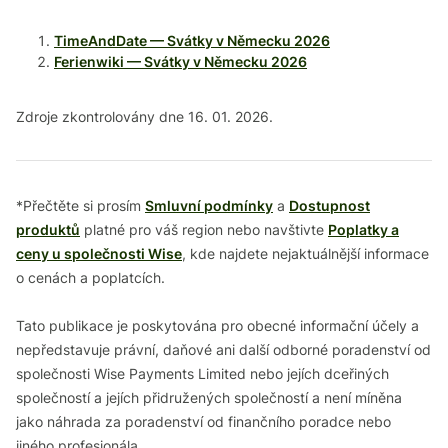
TimeAndDate — Svátky v Německu 2026
Ferienwiki — Svátky v Německu 2026
Zdroje zkontrolovány dne 16. 01. 2026.
*Přečtěte si prosím
Smluvní podmínky
a
Dostupnost
produktů
platné pro váš region nebo navštivte
Poplatky a
ceny u společnosti Wise
, kde najdete nejaktuálnější informace
o cenách a poplatcích.
Tato publikace je poskytována pro obecné informační účely a
nepředstavuje právní, daňové ani další odborné poradenství od
společnosti Wise Payments Limited nebo jejích dceřiných
společností a jejích přidružených společností a není míněna
jako náhrada za poradenství od finančního poradce nebo
jiného profesionála.