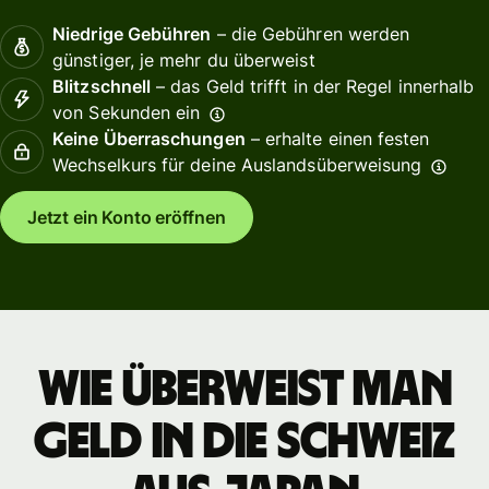
Niedrige Gebühren
– die Gebühren werden
günstiger, je mehr du überweist
Blitzschnell
– das Geld trifft in der Regel innerhalb
von Sekunden ein
Keine Überraschungen
– erhalte einen festen
Wechselkurs für deine Auslandsüberweisung
Jetzt ein Konto eröffnen
Wie überweist man
Geld in die Schweiz