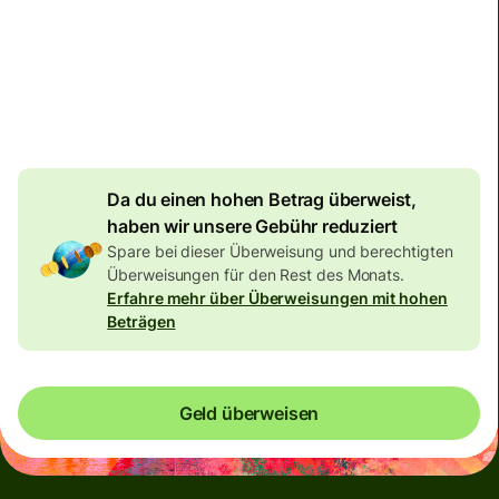
Bevor du überweist, prüfe bitte, ob dein Empfänger CHF
oder EUR erhalten möchte. In der Schweiz ist es nicht
unüblich, Bankkonten in beiden Währungen zu besitzen.
Da du einen hohen Betrag überweist,
haben wir unsere Gebühr reduziert
Spare bei dieser Überweisung und berechtigten
Überweisungen für den Rest des Monats.
Erfahre mehr über Überweisungen mit hohen
Beträgen
Geld überweisen