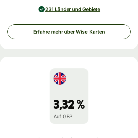
231 Länder und Gebiete
Erfahre mehr über Wise-Karten
3,32 %
Auf GBP